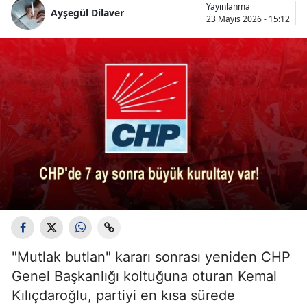
Yayınlanma
Ayşegül Dilaver
23 Mayıs 2026 - 15:12
"Mutlak butlan" kararı sonrası yeniden CHP
Genel Başkanlığı koltuğuna oturan Kemal
Kılıçdaroğlu, partiyi en kısa sürede