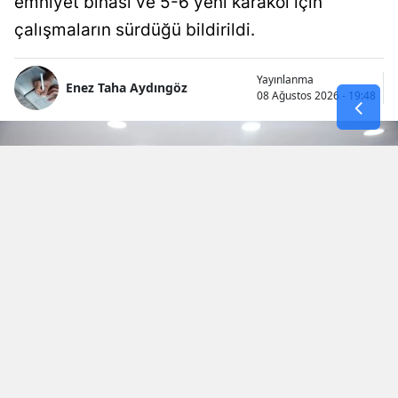
emniyet binası ve 5-6 yeni karakol için
çalışmaların sürdüğü bildirildi.
Yayınlanma
Enez Taha Aydıngöz
08 Ağustos 2026 - 19:48