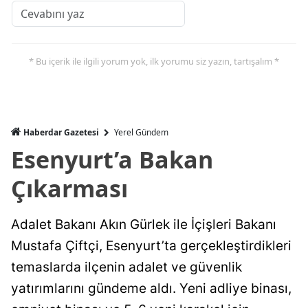
* Bu içerik ile ilgili yorum yok, ilk yorumu siz yazın, tartışalım *
Haberdar Gazetesi
Yerel Gündem
Esenyurt’a Bakan
Çıkarması
Adalet Bakanı Akın Gürlek ile İçişleri Bakanı
Mustafa Çiftçi, Esenyurt’ta gerçekleştirdikleri
temaslarda ilçenin adalet ve güvenlik
yatırımlarını gündeme aldı. Yeni adliye binası,