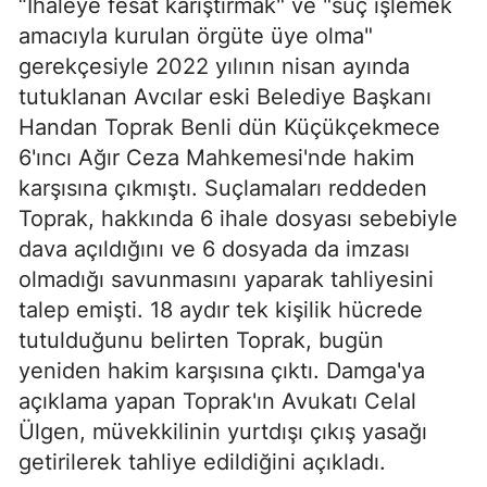
“İhaleye fesat karıştırmak" ve "suç işlemek
amacıyla kurulan örgüte üye olma"
gerekçesiyle 2022 yılının nisan ayında
tutuklanan Avcılar eski Belediye Başkanı
Handan Toprak Benli dün Küçükçekmece
6'ıncı Ağır Ceza Mahkemesi'nde hakim
karşısına çıkmıştı. Suçlamaları reddeden
Toprak, hakkında 6 ihale dosyası sebebiyle
dava açıldığını ve 6 dosyada da imzası
olmadığı savunmasını yaparak tahliyesini
talep emişti. 18 aydır tek kişilik hücrede
tutulduğunu belirten Toprak, bugün
yeniden hakim karşısına çıktı. Damga'ya
açıklama yapan Toprak'ın Avukatı Celal
Ülgen, müvekkilinin yurtdışı çıkış yasağı
getirilerek tahliye edildiğini açıkladı.