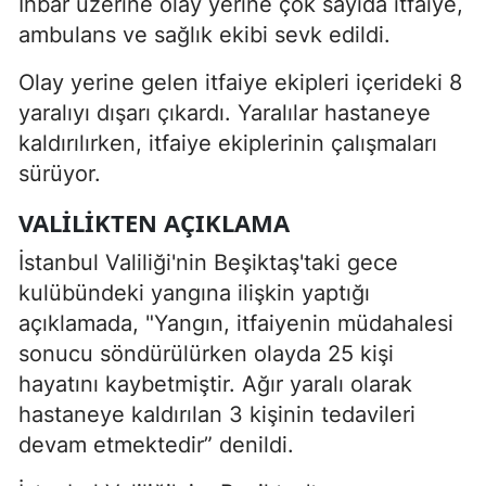
İhbar üzerine olay yerine çok sayıda itfaiye,
ambulans ve sağlık ekibi sevk edildi.
Olay yerine gelen itfaiye ekipleri içerideki 8
yaralıyı dışarı çıkardı. Yaralılar hastaneye
kaldırılırken, itfaiye ekiplerinin çalışmaları
sürüyor.
VALİLİKTEN AÇIKLAMA
İstanbul Valiliği'nin Beşiktaş'taki gece
kulübündeki yangına ilişkin yaptığı
açıklamada, "Yangın, itfaiyenin müdahalesi
sonucu söndürülürken olayda 25 kişi
hayatını kaybetmiştir. Ağır yaralı olarak
hastaneye kaldırılan 3 kişinin tedavileri
devam etmektedir” denildi.