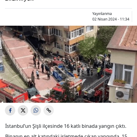
Yayınlanma
02 Nisan 2024 - 11:34
İstanbul’un Şişli ilçesinde 16 katlı binada yangın çıktı.
Binanın en alt katındaki işletmede çıkan yangında, 15