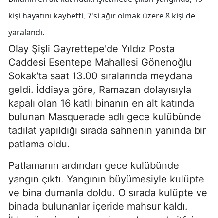
kişi hayatını kaybetti, 7'si ağır olmak üzere 8 kişi de
yaralandı.
Olay Şişli Gayrettepe'de Yıldız Posta
Caddesi Esentepe Mahallesi Gönenoğlu
Sokak'ta saat 13.00 sıralarında meydana
geldi. İddiaya göre, Ramazan dolayısıyla
kapalı olan 16 katlı binanın en alt katında
bulunan Masquerade adlı gece kulübünde
tadilat yapıldığı sırada sahnenin yanında bir
patlama oldu.
Patlamanın ardından gece kulübünde
yangın çıktı. Yangının büyümesiyle kulüpte
ve bina dumanla doldu. O sırada kulüpte ve
binada bulunanlar içeride mahsur kaldı.