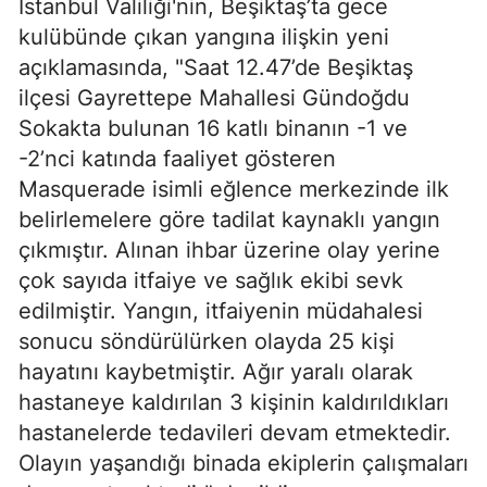
İstanbul Valiliği'nin, Beşiktaş’ta gece
kulübünde çıkan yangına ilişkin yeni
açıklamasında, "Saat 12.47’de Beşiktaş
ilçesi Gayrettepe Mahallesi Gündoğdu
Sokakta bulunan 16 katlı binanın -1 ve
-2’nci katında faaliyet gösteren
Masquerade isimli eğlence merkezinde ilk
belirlemelere göre tadilat kaynaklı yangın
çıkmıştır. Alınan ihbar üzerine olay yerine
çok sayıda itfaiye ve sağlık ekibi sevk
edilmiştir. Yangın, itfaiyenin müdahalesi
sonucu söndürülürken olayda 25 kişi
hayatını kaybetmiştir. Ağır yaralı olarak
hastaneye kaldırılan 3 kişinin kaldırıldıkları
hastanelerde tedavileri devam etmektedir.
Olayın yaşandığı binada ekiplerin çalışmaları