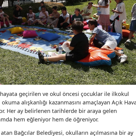
hayata geçirilen ve okul öncesi çocuklar ile ilkokul
tap okuma alışkanlığı kazanmasını amaçlayan Açık Hav
r. Her ay belirlenen tarihlerde bir araya gelen
rtamda hem eğleniyor hem de öğreniyor.
atan Bağcılar Belediyesi, okulların açılmasına bir ay