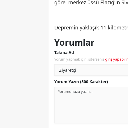
göre, merkez üssü Elazığ'ın Si
Depremin yaklaşık 11 kilometre
Yorumlar
Takma Ad
Yorum yapmak için, isterseniz
giriş yapabilir
Yorum Yazın (500 Karakter)