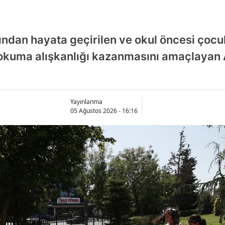
ından hayata geçirilen ve okul öncesi çocukl
p okuma alışkanlığı kazanmasını amaçlayan
Yayınlanma
05 Ağustos 2026 - 16:16