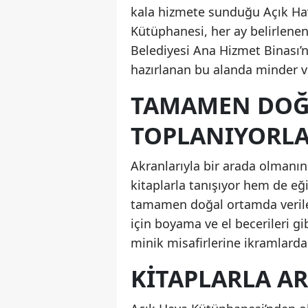
kala hizmete sunduğu Açık Hav
Kütüphanesi, her ay belirlenen
Belediyesi Ana Hizmet Binası’n
hazırlanan bu alanda minder ve
TAMAMEN DOĞ
TOPLANIYORL
Akranlarıyla bir arada olmanı
kitaplarla tanışıyor hem de eğit
tamamen doğal ortamda veril
için boyama ve el becerileri gi
minik misafirlerine ikramlarda
KITAPLARLA A