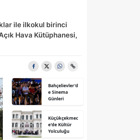
ar ile ilkokul birinci
 Açık Hava Kütüphanesi,
Bahçelievler'd
e Sinema
Günleri
Küçükçekmec
e'de Kültür
Yolculuğu