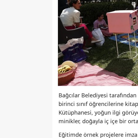
Bağcılar Belediyesi tarafından 
birinci sınıf öğrencilerine ki
Kütüphanesi, yoğun ilgi görüyo
minikler, doğayla iç içe bir o
Eğitimde örnek projelere imza 