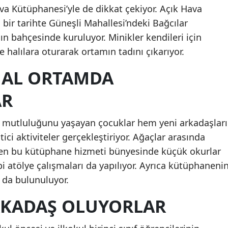
a Kütüphanesi’yle de dikkat çekiyor. Açık Hava
 bir tarihte Güneşli Mahallesi’ndeki Bağcılar
ın bahçesinde kuruluyor. Minikler kendileri için
 halılara oturarak ortamın tadını çıkarıyor.
AL ORTAMDA
AR
n mutluluğunu yaşayan çocuklar hem yeni arkadaşları
ici aktiviteler gerçekleştiriyor. Ağaçlar arasında
en bu kütüphane hizmeti bünyesinde küçük okurlar
bi atölye çalışmaları da yapılıyor. Ayrıca kütüphaneni
 da bulunuluyor.
RKADAŞ OLUYORLAR