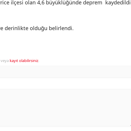
vrice ilçesi olan 4,6 büyüklüğünde deprem kaydedildi
 derinlikte olduğu belirlendi.
veya
kayıt olabilirsiniz
.