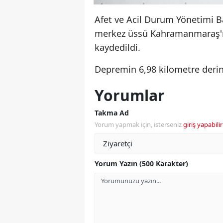
Afet ve Acil Durum Yönetimi Ba
merkez üssü Kahramanmaraş'ın
kaydedildi.
Depremin 6,98 kilometre derinl
Yorumlar
Takma Ad
Yorum yapmak için, isterseniz
giriş yapabilir
Yorum Yazın (500 Karakter)