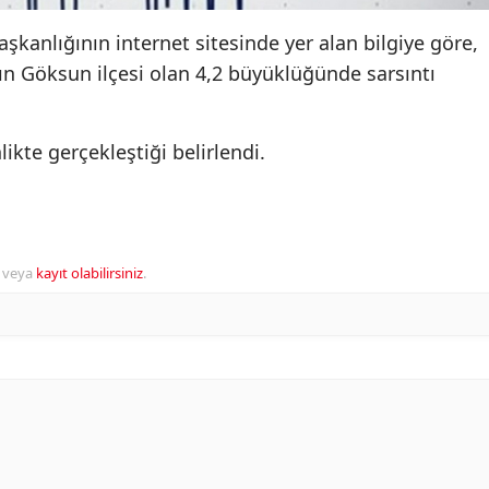
şkanlığının internet sitesinde yer alan bilgiye göre,
 Göksun ilçesi olan 4,2 büyüklüğünde sarsıntı
ikte gerçekleştiği belirlendi.
veya
kayıt olabilirsiniz
.