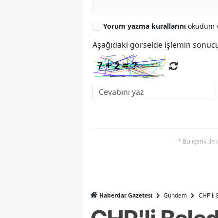
Yorum yazma kurallarını
okudum v
Aşağıdaki görselde işlemin sonucu
* Bu içerik ile
Haberdar Gazetesi
Gündem
CHP'li 