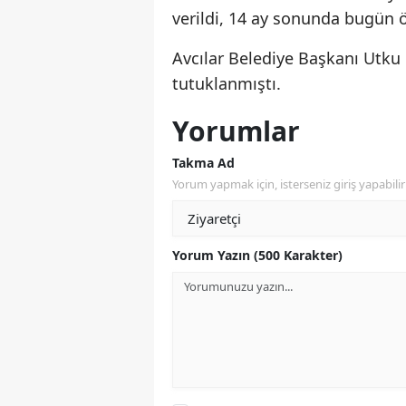
verildi, 14 ay sonunda bugün 
Avcılar Belediye Başkanı Utku
tutuklanmıştı.
Yorumlar
Takma Ad
Yorum yapmak için, isterseniz giriş yapabilir 
Yorum Yazın (500 Karakter)