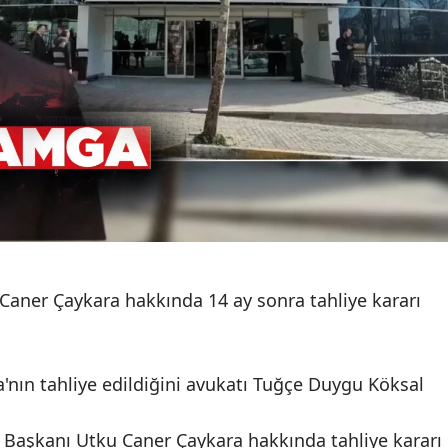
Caner Çaykara hakkında 14 ay sonra tahliye kararı
a'nın tahliye edildiğini avukatı Tuğçe Duygu Köksal
e Başkanı Utku Caner Çaykara hakkında tahliye kararı