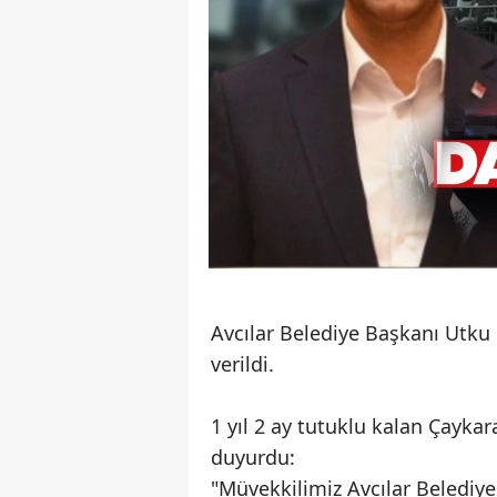
Avcılar Belediye Başkanı Utku 
verildi.
1 yıl 2 ay tutuklu kalan Çaykar
duyurdu:
"Müvekkilimiz Avcılar Belediy