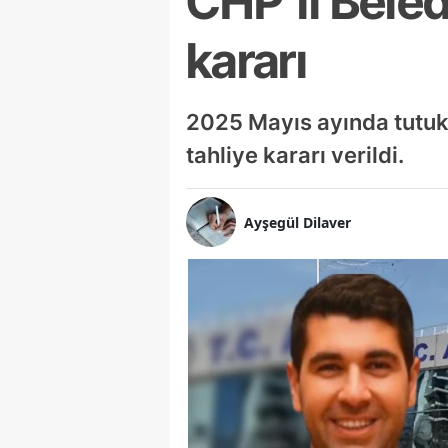
CHP'li Beled
kararı
2025 Mayıs ayında tutuk
tahliye kararı verildi.
Ayşegül Dilaver