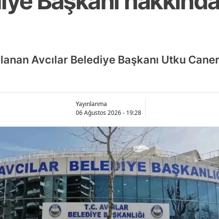
iye Başkanı hakkında
lanan Avcılar Belediye Başkanı Utku Cane
Yayınlanma
06 Ağustos 2026 - 19:28