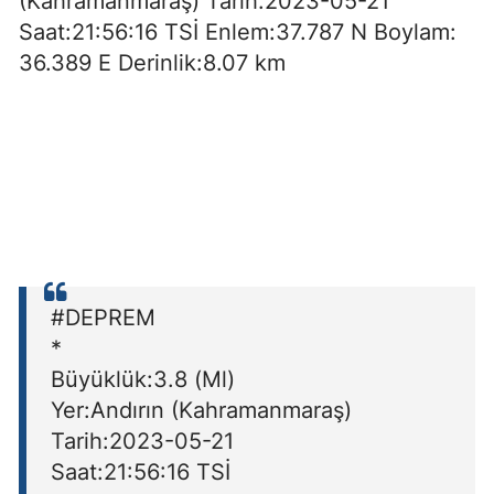
(Kahramanmaraş) Tarih:2023-05-21
Saat:21:56:16 TSİ Enlem:37.787 N Boylam:
36.389 E Derinlik:8.07 km
#DEPREM
*
Büyüklük:3.8 (Ml)
Yer:Andırın (Kahramanmaraş)
Tarih:2023-05-21
Saat:21:56:16 TSİ