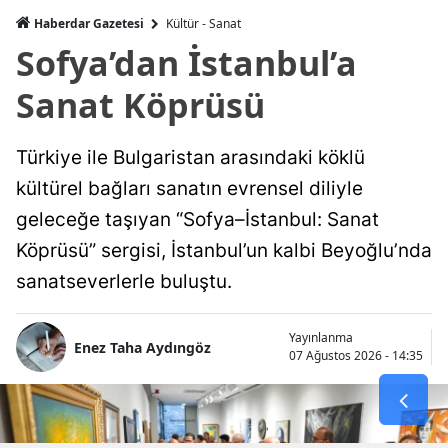
Haberdar Gazetesi
Kültür - Sanat
Sofya’dan İstanbul’a
Sanat Köprüsü
Türkiye ile Bulgaristan arasındaki köklü
kültürel bağları sanatın evrensel diliyle
geleceğe taşıyan “Sofya–İstanbul: Sanat
Köprüsü” sergisi, İstanbul’un kalbi Beyoğlu’nda
sanatseverlerle buluştu.
Yayınlanma
Enez Taha Aydıngöz
07 Ağustos 2026 - 14:35