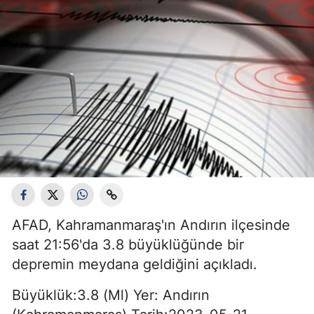
AFAD, Kahramanmaraş'ın Andırın ilçesinde
saat 21:56'da 3.8 büyüklüğünde bir
depremin meydana geldiğini açıkladı.
Büyüklük:3.8 (Ml) Yer: Andırın