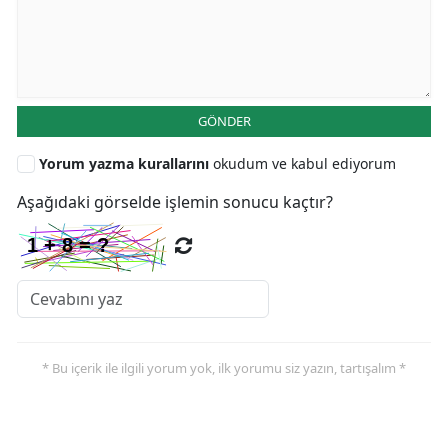
GÖNDER
Yorum yazma kurallarını
okudum ve kabul ediyorum
Aşağıdaki görselde işlemin sonucu kaçtır?
* Bu içerik ile ilgili yorum yok, ilk yorumu siz yazın, tartışalım *