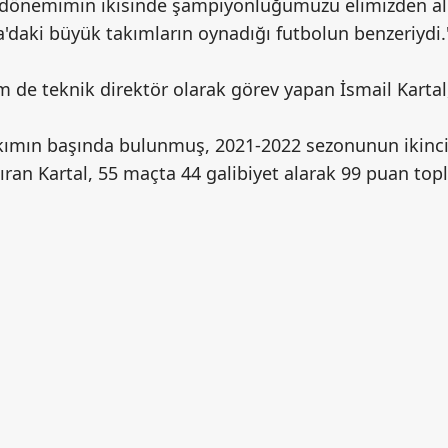
önemimin ikisinde şampiyonluğumuzu elimizden aldıl
pa'daki büyük takımların oynadığı futbolun benzeriydi.
de teknik direktör olarak görev yapan İsmail Kartal
mın başında bulunmuş, 2021-2022 sezonunun ikinci yar
ran Kartal, 55 maçta 44 galibiyet alarak 99 puan topl