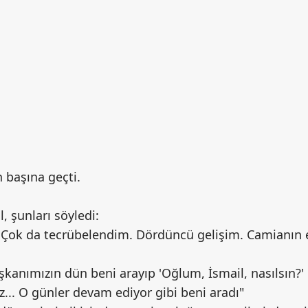
n başına geçti.
, şunları söyledi:
Çok da tecrübelendim. Dördüncü gelişim. Camianın 
kanımızın dün beni arayıp 'Oğlum, İsmail, nasılsın?'
... O günler devam ediyor gibi beni aradı"