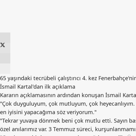
65 yaşındaki tecrübeli çalıştırıcı 4. kez Fenerbahçe'ni
İsmail Kartal'dan ilk açıklama
Kararın açıklamasının ardından konuşan İsmail Kartal
"Çok duyguluyum, çok mutluyum, çok heyecanlıyım. 
en iyisini yapacağıma söz veriyorum."
"Tekrar yuvaya dönmek beni çok mutlu etti. Sayın baş
özel anılarımız var. 3 Temmuz süreci, kurşunlanmamız