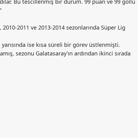
ar. Bu tescillenmiş bir durum. 99 puan ve 99 gollü
"
, 2010-2011 ve 2013-2014 sezonlarında Süper Lig
ısında ise kısa süreli bir görev üstlenmişti.
amış, sezonu Galatasaray’ın ardından ikinci sırada