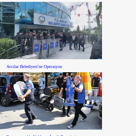
Avcılar Belediyesi'ne Operasyon