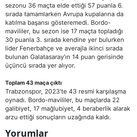
sezonu 36 maçta elde ettiği 57 puanla 6.
sırada tamamlarken Avrupa kupalarına da
katılma başarısı gösteremedi. Bordo-
mavililer, bu sezon ise 17 maçta topladığı
30 puanla 3. sırada kendine yer bulurken
lider Fenerbahçe ve averajla ikinci sırada
bulunan Galatasaray'ın 14 puan gerisinde
üçüncü sırada yer alıyor.
Toplam 43 maça çıktı
Trabzonspor, 2023'te 43 resmi karşılaşma
oynadı. Bordo-mavililer, bu maçlarda 22
galibiyet, 17 mağlubiyet, 4 beraberlik alarak
arzu ettiği sonuçların uzağında kaldı.
Yorumlar