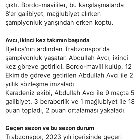
çıktı. Bordo-mavililer, bu karşılaşmalarda
8'er galibiyet, mağlubiyet alırken
şampiyonluk yarışından erken koptu.
Avcı, ikinci kez takımın başında
Bjelica'nın ardından Trabzonspor'da
şampiyonluk yaşatan Abdullah Avcı, ikinci
kez göreve getirildi. Bordo-mavili kulüp, 12
Ekim'de göreve getirilen Abdullah Avcı ile 2
yıllık sözleşme imzaladı.
Karadeniz ekibi, Abdullah Avcı ile 9 maçta 5
galibiyet, 3 beraberlik ve 1 mağlubiyet ile 18
puan topladı, 2 puan ortalaması yakaladı.
Geçen sezon ve bu sezon durum
Trabzonspor, 2023 yılı içerisinde geçen