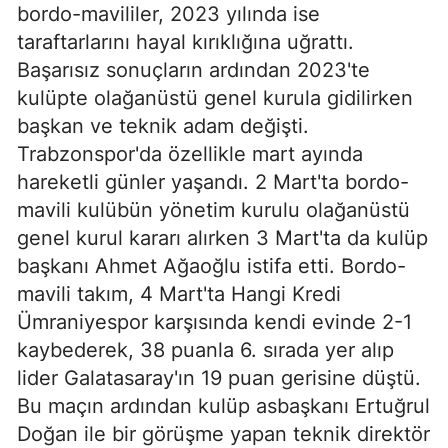
bordo-mavililer, 2023 yılında ise
taraftarlarını hayal kırıklığına uğrattı.
Başarısız sonuçların ardından 2023'te
kulüpte olağanüstü genel kurula gidilirken
başkan ve teknik adam değişti.
Trabzonspor'da özellikle mart ayında
hareketli günler yaşandı. 2 Mart'ta bordo-
mavili kulübün yönetim kurulu olağanüstü
genel kurul kararı alırken 3 Mart'ta da kulüp
başkanı Ahmet Ağaoğlu istifa etti. Bordo-
mavili takım, 4 Mart'ta Hangi Kredi
Ümraniyespor karşısında kendi evinde 2-1
kaybederek, 38 puanla 6. sırada yer alıp
lider Galatasaray'ın 19 puan gerisine düştü.
Bu maçın ardından kulüp asbaşkanı Ertuğrul
Doğan ile bir görüşme yapan teknik direktör