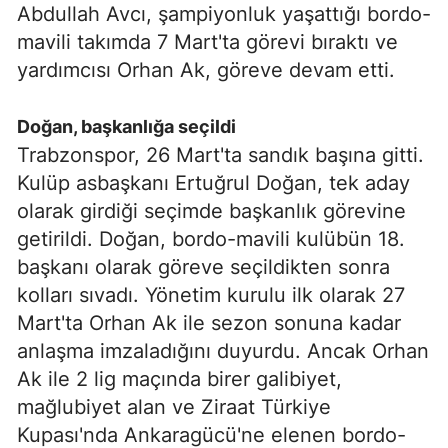
Abdullah Avcı, şampiyonluk yaşattığı bordo-
mavili takımda 7 Mart'ta görevi bıraktı ve
yardımcısı Orhan Ak, göreve devam etti.
Doğan, başkanlığa seçildi
Trabzonspor, 26 Mart'ta sandık başına gitti.
Kulüp asbaşkanı Ertuğrul Doğan, tek aday
olarak girdiği seçimde başkanlık görevine
getirildi. Doğan, bordo-mavili kulübün 18.
başkanı olarak göreve seçildikten sonra
kolları sıvadı. Yönetim kurulu ilk olarak 27
Mart'ta Orhan Ak ile sezon sonuna kadar
anlaşma imzaladığını duyurdu. Ancak Orhan
Ak ile 2 lig maçında birer galibiyet,
mağlubiyet alan ve Ziraat Türkiye
Kupası'nda Ankaragücü'ne elenen bordo-