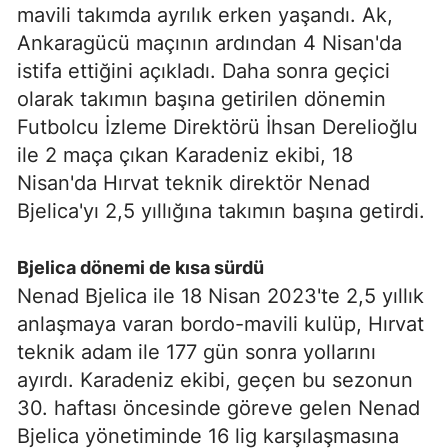
mavili takımda ayrılık erken yaşandı. Ak,
Ankaragücü maçının ardından 4 Nisan'da
istifa ettiğini açıkladı. Daha sonra geçici
olarak takımın başına getirilen dönemin
Futbolcu İzleme Direktörü İhsan Derelioğlu
ile 2 maça çıkan Karadeniz ekibi, 18
Nisan'da Hırvat teknik direktör Nenad
Bjelica'yı 2,5 yıllığına takımın başına getirdi.
Bjelica dönemi de kısa sürdü
Nenad Bjelica ile 18 Nisan 2023'te 2,5 yıllık
anlaşmaya varan bordo-mavili kulüp, Hırvat
teknik adam ile 177 gün sonra yollarını
ayırdı. Karadeniz ekibi, geçen bu sezonun
30. haftası öncesinde göreve gelen Nenad
Bjelica yönetiminde 16 lig karşılaşmasına