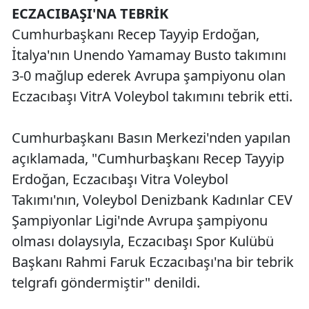
ECZACIBAŞI'NA TEBRİK
Cumhurbaşkanı Recep Tayyip Erdoğan,
İtalya'nın Unendo Yamamay Busto takımını
3-0 mağlup ederek Avrupa şampiyonu olan
Eczacıbaşı VitrA Voleybol takımını tebrik etti.
Cumhurbaşkanı Basın Merkezi'nden yapılan
açıklamada, "Cumhurbaşkanı Recep Tayyip
Erdoğan, Eczacıbaşı Vitra Voleybol
Takımı'nın, Voleybol Denizbank Kadınlar CEV
Şampiyonlar Ligi'nde Avrupa şampiyonu
olması dolaysıyla, Eczacıbaşı Spor Kulübü
Başkanı Rahmi Faruk Eczacıbaşı'na bir tebrik
telgrafı göndermiştir" denildi.