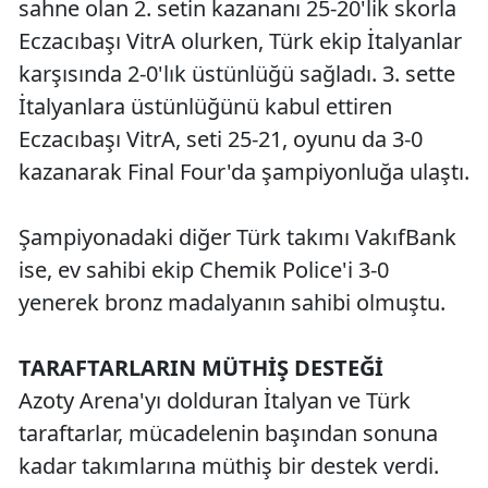
sahne olan 2. setin kazananı 25-20'lik skorla
Eczacıbaşı VitrA olurken, Türk ekip İtalyanlar
karşısında 2-0'lık üstünlüğü sağladı. 3. sette
İtalyanlara üstünlüğünü kabul ettiren
Eczacıbaşı VitrA, seti 25-21, oyunu da 3-0
kazanarak Final Four'da şampiyonluğa ulaştı.
Şampiyonadaki diğer Türk takımı VakıfBank
ise, ev sahibi ekip Chemik Police'i 3-0
yenerek bronz madalyanın sahibi olmuştu.
TARAFTARLARIN MÜTHİŞ DESTEĞİ
Azoty Arena'yı dolduran İtalyan ve Türk
taraftarlar, mücadelenin başından sonuna
kadar takımlarına müthiş bir destek verdi.