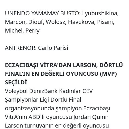
UNENDO YAMAMAY BUSTO: Lyubushikina,
Marcon, Diouf, Wolosz, Havekova, Pisani,
Michel, Perry
ANTRENÖR: Carlo Parisi
ECZACIBAŞI VİTRA'DAN LARSON, DÖRTLÜ
FİNAL'İN EN DEĞERLİ OYUNCUSU (MVP)
SEÇİLDİ
Voleybol DenizBank Kadınlar CEV
Şampiyonlar Ligi Dörtlü Final
organizasyonunda şampiyon Eczacıbaşı
VitrA'nın ABD'li oyuncusu Jordan Quinn
Larson turnuvanın en değerli oyuncusu