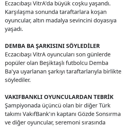
Eczacıbaşı VitrA'da büyük coşku yaşandı.
Karşılaşma sonunda taraftarlara koşan
oyuncular, altın madalya sevincini doyasıya
yaşadı.
DEMBA BA ŞARKISINI SÖYLEDİLER
Eczacıbaşı VitrA oyuncuları son günlerde
popüler olan Beşiktaşlı futbolcu Demba
Ba'ya uyarlanan şarkıyı taraftarlarıyla birlikte
söylediler.
VAKIFBANKLI OYUNCULARDAN TEBRİK
Şampiyonada üçüncü olan bir diğer Türk
takımı VakıfBank'ın kaptanı Gözde Sonsırma
ve diğer oyuncular, seremoni sırasında