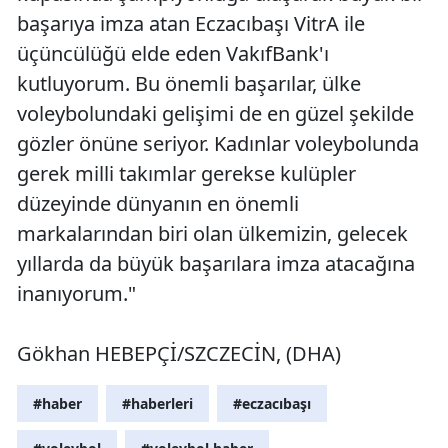
başarıya imza atan Eczacıbaşı VitrA ile
üçüncülüğü elde eden VakıfBank'ı
kutluyorum. Bu önemli başarılar, ülke
voleybolundaki gelişimi de en güzel şekilde
gözler önüne seriyor. Kadınlar voleybolunda
gerek milli takımlar gerekse kulüpler
düzeyinde dünyanın en önemli
markalarından biri olan ülkemizin, gelecek
yıllarda da büyük başarılara imza atacağına
inanıyorum."
Gökhan HEBEPÇİ/SZCZECİN, (DHA)
#haber
#haberleri
#eczacıbaşı