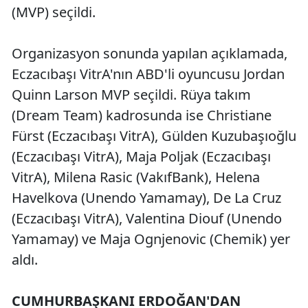
(MVP) seçildi.
Organizasyon sonunda yapılan açıklamada,
Eczacıbaşı VitrA'nın ABD'li oyuncusu Jordan
Quinn Larson MVP seçildi. Rüya takım
(Dream Team) kadrosunda ise Christiane
Fürst (Eczacıbaşı VitrA), Gülden Kuzubaşıoğlu
(Eczacıbaşı VitrA), Maja Poljak (Eczacıbaşı
VitrA), Milena Rasic (VakıfBank), Helena
Havelkova (Unendo Yamamay), De La Cruz
(Eczacıbaşı VitrA), Valentina Diouf (Unendo
Yamamay) ve Maja Ognjenovic (Chemik) yer
aldı.
CUMHURBAŞKANI ERDOĞAN'DAN