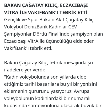
BAKAN ÇAĞATAY KILIÇ, ECZACIBAŞI
VİTRA İLE VAKIFBANK'I TEBRİK ETTİ
Gençlik ve Spor Bakanı Akif Çağatay Kılıç,
Voleybol DenizBank Kadınlar CEV
Şampiyonlar Dörtlü Final'inde şampiyon olan
Eczacıbaşı VitrA ile üçüncülüğü elde eden
VakıfBank'ı tebrik etti.
Bakan Çağatay Kılıç, tebrik mesajında şu
ifadelere yer verdi:
"Kadın voleybolunda son yıllarda elde
ettiğimiz tarihi başarılara bu yıl bir yenisini
eklemenin gururunu yaşıyoruz. Avrupa
voleybolunun kadınlardaki bir numaralı
kupasında şampiyonluğa ulaşarak büyük bir