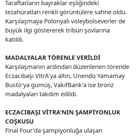
Taraftarların bayraklar eşliğindeki
tezahüratları renkli görüntülere sahne oldu.
Karşılaşmaya Polonyalı voleybolseverler de
büyük ilgi göstererek tribün şovlarına
katıldı.
MADALYALAR TÖRENLE VERİLDİ
Karşılaşmanın ardından düzenlenen törende
Eczacıbaşı VitrA'ya altın, Unendo Yamamay
Busto'ya gümüş, VakıfBank'a ise bronz
madalyaları takdim edildi.
ECZACIBAŞI VİTRA'NIN ŞAMPİYONLUK
COŞKUSU
Final Four'da şampiyonluğa ulaşan