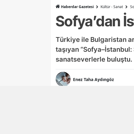
Haberdar Gazetesi
Kültür - Sanat
So
Sofya’dan İ
Türkiye ile Bulgaristan a
taşıyan “Sofya–İstanbul:
sanatseverlerle buluştu.
Enez Taha Aydıngöz