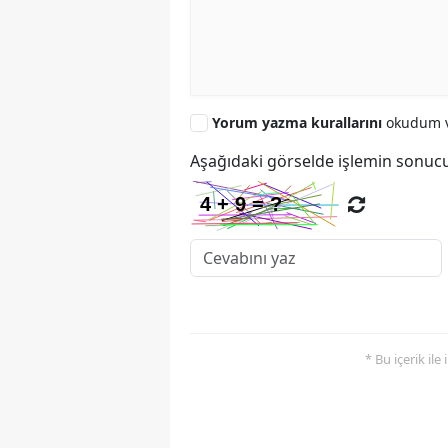
Yorum yazma kurallarını
okudum v
Aşağıdaki görselde işlemin sonucu
* Bu içerik ile