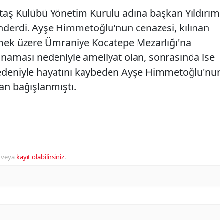
taş Kulübü Yönetim Kurulu adına başkan Yıldırım
nderdi. Ayşe Himmetoğlu'nun cenazesi, kılınan
mek üzere Ümraniye Kocatepe Mezarlığı'na
anaması nedeniyle ameliyat olan, sonrasında ise
deniyle hayatını kaybeden Ayşe Himmetoğlu'nu
dan bağışlanmıştı.
veya
kayıt olabilirsiniz
.