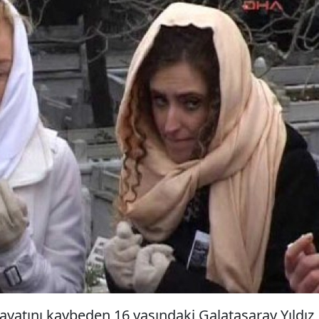
yatını kaybeden 16 yaşındaki Galatasaray Yıldız