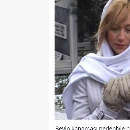
Beyin kanaması nedeniyle ha