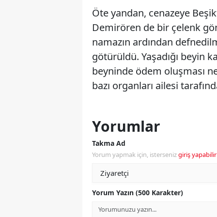
Öte yandan, cenazeye Beşik
Demirören de bir çelenk gö
namazın ardından defnedil
götürüldü. Yaşadığı beyin k
beyninde ödem oluşması ne
bazı organları ailesi tarafın
Yorumlar
Takma Ad
Yorum yapmak için, isterseniz
giriş yapabilir
Yorum Yazın (500 Karakter)