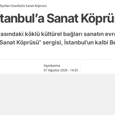
fya’dan İstanbul’a Sanat Köprüsü
stanbul’a Sanat Köpr
rasındaki köklü kültürel bağları sanatın evr
 Sanat Köprüsü” sergisi, İstanbul’un kalbi 
Yayınlanma
07 Ağustos 2026 - 14:35