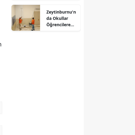
Zeytinburnu'n
da Okullar
Öğrencilere
Hazırlanıyor
n