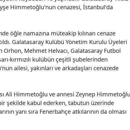
yşe Himmetoğlu'nun cenazesi, İstanbul'da
nde öğle namazına müteakip kılınan cenaze
tıldı. Galatasaray Kulübü Yönetim Kurulu Üyeleri
lçın Orhon, Mehmet Helvacı, Galatasaray Futbol
arı-kırmızılı kulübün çeşitli şubelerinden
nun ailesi, yakınları ve arkadaşları cenazede
ı Ali Himmetoğlu ve annesi Zeynep Himmetoğl
bir şekilde kabul ederken, tabutun üzerinde
larının yanı sıra Fenerbahçe atkılarının da olması