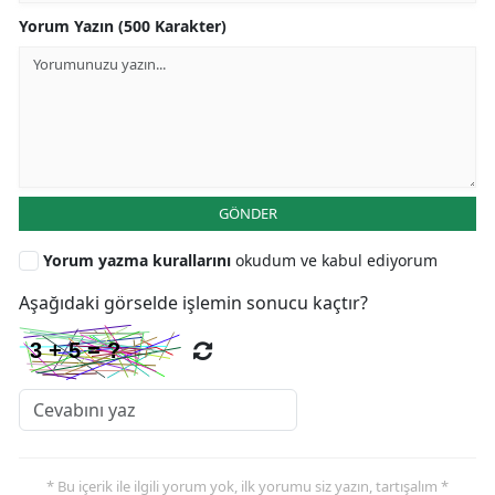
Yorum Yazın (500 Karakter)
GÖNDER
Yorum yazma kurallarını
okudum ve kabul ediyorum
Aşağıdaki görselde işlemin sonucu kaçtır?
* Bu içerik ile ilgili yorum yok, ilk yorumu siz yazın, tartışalım *