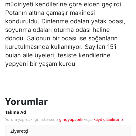
müdiriyeti kendilerine göre elden geçirdi.
Potanın altına çamaşır makinesi
konduruldu. Dinlenme odaları yatak odası,
soyunma odaları oturma odası haline
döndü. Salonun bir odası ise soğanların
kurutulmasında kullanılıyor. Sayıları 15'i
bulan aile üyeleri, tesiste kendilerine
yepyeni bir yaşam kurdu
Yorumlar
Takma Ad
Yorum yapmak için, isterseniz
giriş yapabilir
veya
kayıt olabilirsiniz
.