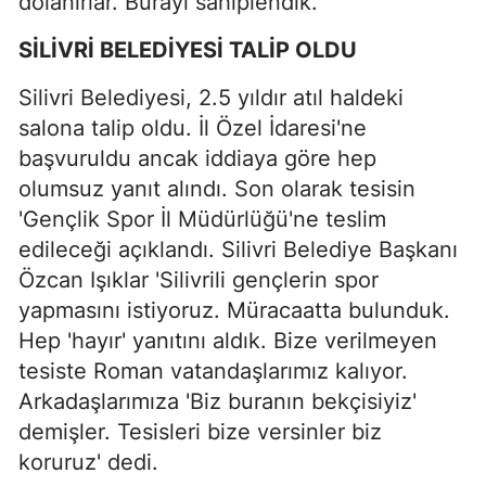
dolanırlar. Burayı sahiplendik.
SİLİVRİ BELEDİYESİ TALİP OLDU
Silivri Belediyesi, 2.5 yıldır atıl haldeki
salona talip oldu. İl Özel İdaresi'ne
başvuruldu ancak iddiaya göre hep
olumsuz yanıt alındı. Son olarak tesisin
'Gençlik Spor İl Müdürlüğü'ne teslim
edileceği açıklandı. Silivri Belediye Başkanı
Özcan Işıklar 'Silivrili gençlerin spor
yapmasını istiyoruz. Müracaatta bulunduk.
Hep 'hayır' yanıtını aldık. Bize verilmeyen
tesiste Roman vatandaşlarımız kalıyor.
Arkadaşlarımıza 'Biz buranın bekçisiyiz'
demişler. Tesisleri bize versinler biz
koruruz' dedi.