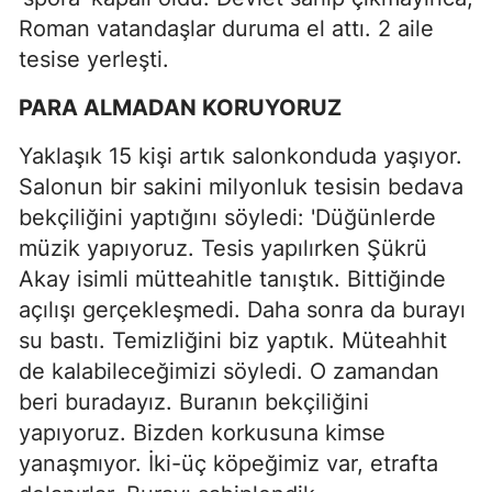
Roman vatandaşlar duruma el attı. 2 aile
tesise yerleşti.
PARA ALMADAN KORUYORUZ
Yaklaşık 15 kişi artık salonkonduda yaşıyor.
Salonun bir sakini milyonluk tesisin bedava
bekçiliğini yaptığını söyledi: 'Düğünlerde
müzik yapıyoruz. Tesis yapılırken Şükrü
Akay isimli mütteahitle tanıştık. Bittiğinde
açılışı gerçekleşmedi. Daha sonra da burayı
su bastı. Temizliğini biz yaptık. Müteahhit
de kalabileceğimizi söyledi. O zamandan
beri buradayız. Buranın bekçiliğini
yapıyoruz. Bizden korkusuna kimse
yanaşmıyor. İki-üç köpeğimiz var, etrafta