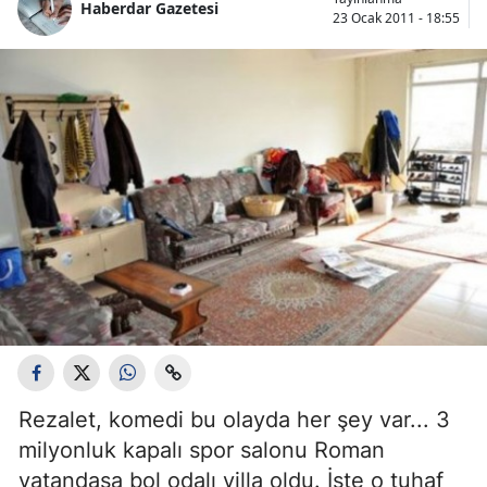
Haberdar Gazetesi
23 Ocak 2011 - 18:55
Rezalet, komedi bu olayda her şey var... 3
milyonluk kapalı spor salonu Roman
vatandaşa bol odalı villa oldu. İşte o tuhaf