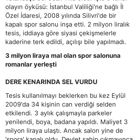
olayın öyküsü: İstanbul Valiliği'ne bağlı İl
Özel İdaresi, 2008 yılında Silivri'de bir
kapalı spor salonu inşa etti. 2 milyon liralık
tesis, iddiaya göre siyasi çekişmelerle
kaderine terk edildi, açılışı bile yapılmadı.
3 milyon liraya mal olan spor salonuna
romanlar yerleşti
DERE KENARINDA SEL VURDU
Tesis kullanılmayı beklerken bu kez Eylül
2009'da 34 kişinin can verdiği selden
etkilendi. 3 aylık çalışmayla parkeler
yenilendi, boya, badana yapıldı. Maliyet 3
milyon liraya ulaştı. Ancak salon yine de
'spora' kapalı oldu. Devlet sahip çıkmayınca,