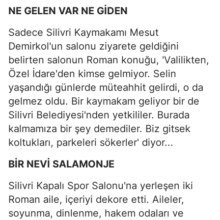
NE GELEN VAR NE GİDEN
Sadece Silivri Kaymakamı Mesut
Demirkol'un salonu ziyarete geldiğini
belirten salonun Roman konuğu, 'Valilikten,
Özel İdare'den kimse gelmiyor. Selin
yaşandığı günlerde müteahhit gelirdi, o da
gelmez oldu. Bir kaymakam geliyor bir de
Silivri Belediyesi'nden yetkililer. Burada
kalmamıza bir şey demediler. Biz gitsek
koltukları, parkeleri sökerler' diyor...
BİR NEVİ SALAMONJE
Silivri Kapalı Spor Salonu'na yerleşen iki
Roman aile, içeriyi dekore etti. Aileler,
soyunma, dinlenme, hakem odaları ve