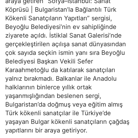
araya getiren “Sofya–İstanbul: Sanat
Köprüsü | Bulgaristan’la Bağlantılı Türk
Kökenli Sanatçıların Yapıtları” sergisi,
Beyoğlu Belediyesi’nin ev sahipliğinde
ziyarete açıldı. İstiklal Sanat Galerisi’nde
gerçekleştirilen açılışa sanat dünyasından
çok sayıda seçkin ismin yanı sıra Beyoğlu
Belediyesi Başkan Vekili Sefer
Karaahmetoğlu da katılarak sanatçıları
yalnız bırakmadı. Balkanlar ile Anadolu
halklarının binlerce yıllık ortak
yaşanmışlığından beslenen sergi,
Bulgaristan’da doğmuş veya eğitim almış
Türk kökenli sanatçılar ile Türkiye’de
yaşayan Bulgar kökenli sanatçıların çağdaş
yapıtlarını bir araya getiriyor.