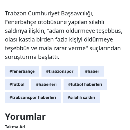
Trabzon Cumhuriyet Başsavcılığı,
Fenerbahçe otobüsüne yapılan silahlı
saldırıya ilişkin, "adam öldürmeye teşebbüs,
olası kastla birden fazla kişiyi öldürmeye
teşebbüs ve mala zarar verme" suçlarından
soruşturma başlattı.
#fenerbahçe
#trabzonspor
#haber
#futbol
#haberleri
#futbol haberleri
#trabzonspor haberleri
#silahlı saldırı
Yorumlar
Takma Ad