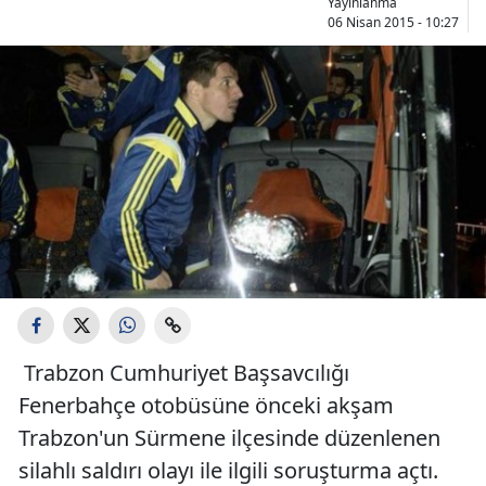
Yayınlanma
06 Nisan 2015 - 10:27
Trabzon Cumhuriyet Başsavcılığı
Fenerbahçe otobüsüne önceki akşam
Trabzon'un Sürmene ilçesinde düzenlenen
silahlı saldırı olayı ile ilgili soruşturma açtı.