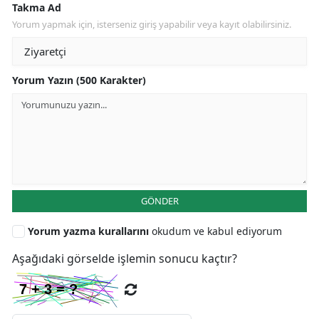
Takma Ad
Yorum yapmak için, isterseniz giriş yapabilir veya kayıt olabilirsiniz.
Yorum Yazın (500 Karakter)
GÖNDER
Yorum yazma kurallarını
okudum ve kabul ediyorum
Aşağıdaki görselde işlemin sonucu kaçtır?