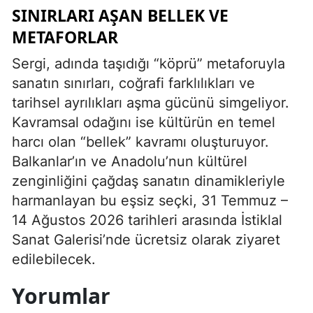
SINIRLARI AŞAN BELLEK VE
METAFORLAR
Sergi, adında taşıdığı “köprü” metaforuyla
sanatın sınırları, coğrafi farklılıkları ve
tarihsel ayrılıkları aşma gücünü simgeliyor.
Kavramsal odağını ise kültürün en temel
harcı olan “bellek” kavramı oluşturuyor.
Balkanlar’ın ve Anadolu’nun kültürel
zenginliğini çağdaş sanatın dinamikleriyle
harmanlayan bu eşsiz seçki, 31 Temmuz –
14 Ağustos 2026 tarihleri arasında İstiklal
Sanat Galerisi’nde ücretsiz olarak ziyaret
edilebilecek.
Yorumlar