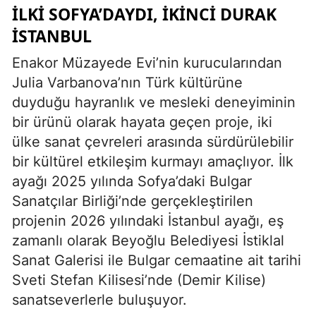
İLKİ SOFYA’DAYDI, İKİNCİ DURAK
İSTANBUL
Enakor Müzayede Evi’nin kurucularından
Julia Varbanova’nın Türk kültürüne
duyduğu hayranlık ve mesleki deneyiminin
bir ürünü olarak hayata geçen proje, iki
ülke sanat çevreleri arasında sürdürülebilir
bir kültürel etkileşim kurmayı amaçlıyor. İlk
ayağı 2025 yılında Sofya’daki Bulgar
Sanatçılar Birliği’nde gerçekleştirilen
projenin 2026 yılındaki İstanbul ayağı, eş
zamanlı olarak Beyoğlu Belediyesi İstiklal
Sanat Galerisi ile Bulgar cemaatine ait tarihi
Sveti Stefan Kilisesi’nde (Demir Kilise)
sanatseverlerle buluşuyor.