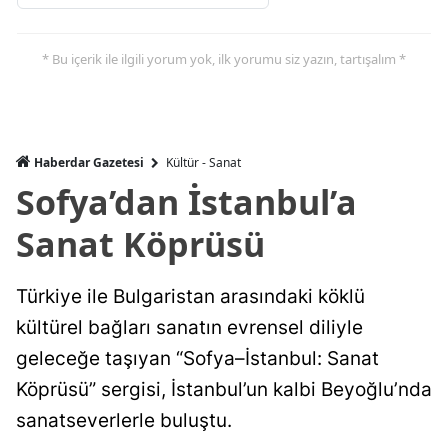
* Bu içerik ile ilgili yorum yok, ilk yorumu siz yazın, tartışalım *
Haberdar Gazetesi
Kültür - Sanat
Sofya’dan İstanbul’a
Sanat Köprüsü
Türkiye ile Bulgaristan arasındaki köklü
kültürel bağları sanatın evrensel diliyle
geleceğe taşıyan “Sofya–İstanbul: Sanat
Köprüsü” sergisi, İstanbul’un kalbi Beyoğlu’nda
sanatseverlerle buluştu.