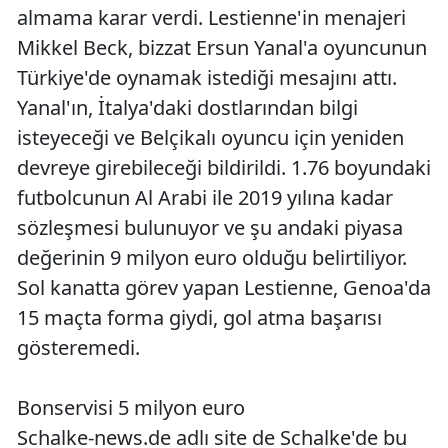
almama karar verdi. Lestienne'in menajeri
Mikkel Beck, bizzat Ersun Yanal'a oyuncunun
Türkiye'de oynamak istediği mesajını attı.
Yanal'ın, İtalya'daki dostlarından bilgi
isteyeceği ve Belçikalı oyuncu için yeniden
devreye girebileceği bildirildi. 1.76 boyundaki
futbolcunun Al Arabi ile 2019 yılına kadar
sözleşmesi bulunuyor ve şu andaki piyasa
değerinin 9 milyon euro olduğu belirtiliyor.
Sol kanatta görev yapan Lestienne, Genoa'da
15 maçta forma giydi, gol atma başarısı
gösteremedi.
Bonservisi 5 milyon euro
Schalke-news.de adlı site de Schalke'de bu