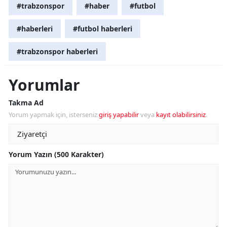
#trabzonspor
#haber
#futbol
#haberleri
#futbol haberleri
#trabzonspor haberleri
Yorumlar
Takma Ad
Yorum yapmak için, isterseniz
giriş yapabilir
veya
kayıt olabilirsiniz
.
Yorum Yazın (500 Karakter)