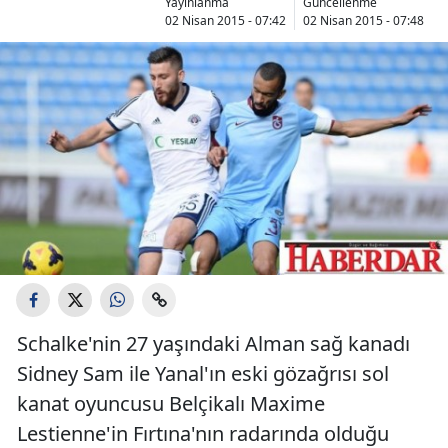
Yayınlanma
Güncellenme
02 Nisan 2015 - 07:42
02 Nisan 2015 - 07:48
Schalke'nin 27 yaşındaki Alman sağ kanadı
Sidney Sam ile Yanal'ın eski gözağrısı sol
kanat oyuncusu Belçikalı Maxime
Lestienne'in Fırtına'nın radarında olduğu