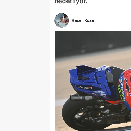
hedefliyor.
Hacer Köse