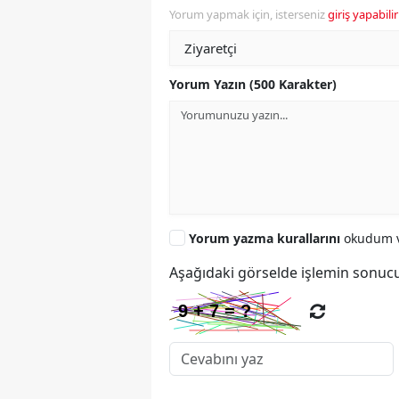
Yorum yapmak için, isterseniz
giriş yapabilir
Yorum Yazın (500 Karakter)
Yorum yazma kurallarını
okudum v
Aşağıdaki görselde işlemin sonucu