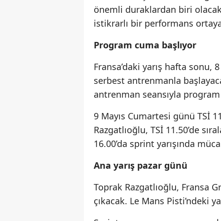
önemli duraklardan biri olaca
istikrarlı bir performans orta
Program cuma başlıyor
Fransa’daki yarış hafta sonu, 
serbest antrenmanla başlayacak
antrenman seansıyla program
9 Mayıs Cumartesi günü TSİ 11
Razgatlıoğlu, TSİ 11.50’de sıra
16.00’da sprint yarışında müc
Ana yarış pazar günü
Toprak Razgatlıoğlu, Fransa Gr
çıkacak. Le Mans Pisti’ndeki ya