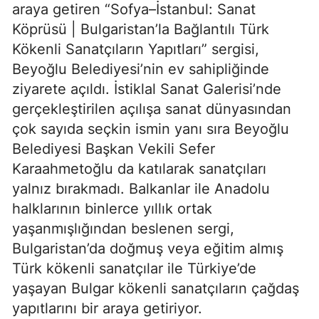
araya getiren “Sofya–İstanbul: Sanat
Köprüsü | Bulgaristan’la Bağlantılı Türk
Kökenli Sanatçıların Yapıtları” sergisi,
Beyoğlu Belediyesi’nin ev sahipliğinde
ziyarete açıldı. İstiklal Sanat Galerisi’nde
gerçekleştirilen açılışa sanat dünyasından
çok sayıda seçkin ismin yanı sıra Beyoğlu
Belediyesi Başkan Vekili Sefer
Karaahmetoğlu da katılarak sanatçıları
yalnız bırakmadı. Balkanlar ile Anadolu
halklarının binlerce yıllık ortak
yaşanmışlığından beslenen sergi,
Bulgaristan’da doğmuş veya eğitim almış
Türk kökenli sanatçılar ile Türkiye’de
yaşayan Bulgar kökenli sanatçıların çağdaş
yapıtlarını bir araya getiriyor.