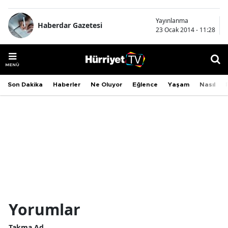
Yayınlanma
Haberdar Gazetesi
23 Ocak 2014 - 11:28
Yorumlar
Takma Ad