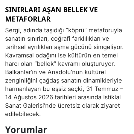
SINIRLARI AŞAN BELLEK VE
METAFORLAR
Sergi, adında taşıdığı “köprü” metaforuyla
sanatın sınırları, coğrafi farklılıkları ve
tarihsel ayrılıkları aşma gücünü simgeliyor.
Kavramsal odağını ise kültürün en temel
harcı olan “bellek” kavramı oluşturuyor.
Balkanlar’ın ve Anadolu’nun kültürel
zenginliğini çağdaş sanatın dinamikleriyle
harmanlayan bu eşsiz seçki, 31 Temmuz –
14 Ağustos 2026 tarihleri arasında İstiklal
Sanat Galerisi’nde ücretsiz olarak ziyaret
edilebilecek.
Yorumlar