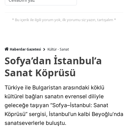
* Bu içerik ile ilgili yorum yok, ilk yorumu siz yazın, tartışalım *
Haberdar Gazetesi
Kültür - Sanat
Sofya’dan İstanbul’a
Sanat Köprüsü
Türkiye ile Bulgaristan arasındaki köklü
kültürel bağları sanatın evrensel diliyle
geleceğe taşıyan “Sofya–İstanbul: Sanat
Köprüsü” sergisi, İstanbul’un kalbi Beyoğlu’nda
sanatseverlerle buluştu.