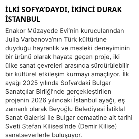
İLKİ SOFYA’DAYDI, İKİNCİ DURAK
İSTANBUL
Enakor Müzayede Evi’nin kurucularından
Julia Varbanova’nın Türk kültürüne
duyduğu hayranlık ve mesleki deneyiminin
bir ürünü olarak hayata geçen proje, iki
ülke sanat çevreleri arasında sürdürülebilir
bir kültürel etkileşim kurmayı amaçlıyor. İlk
ayağı 2025 yılında Sofya’daki Bulgar
Sanatçılar Birliği’nde gerçekleştirilen
projenin 2026 yılındaki İstanbul ayağı, eş
zamanlı olarak Beyoğlu Belediyesi İstiklal
Sanat Galerisi ile Bulgar cemaatine ait tarihi
Sveti Stefan Kilisesi’nde (Demir Kilise)
sanatseverlerle buluşuyor.