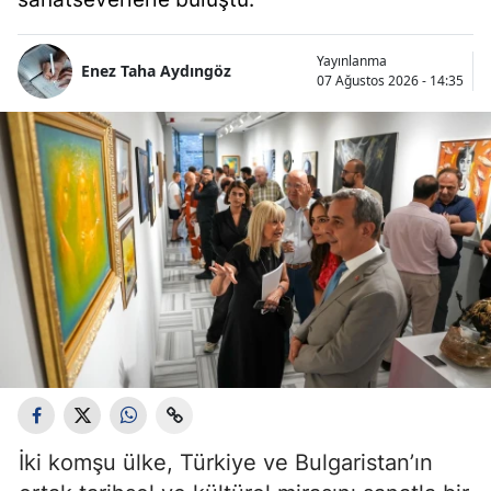
Yayınlanma
Enez Taha Aydıngöz
07 Ağustos 2026 - 14:35
İki komşu ülke, Türkiye ve Bulgaristan’ın