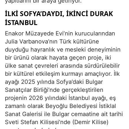
yapıtlarını bir araya getiriyor.
İLKİ SOFYA’DAYDI, İKİNCİ DURAK
İSTANBUL
Enakor Müzayede Evi’nin kurucularından
Julia Varbanova’nın Türk kültürüne
duyduğu hayranlık ve mesleki deneyiminin
bir ürünü olarak hayata geçen proje, iki
ülke sanat çevreleri arasında sürdürülebilir
bir kültürel etkileşim kurmayı amaçlıyor. İlk
ayağı 2025 yılında Sofya’daki Bulgar
Sanatçılar Birliği’nde gerçekleştirilen
projenin 2026 yılındaki İstanbul ayağı, eş
zamanlı olarak Beyoğlu Belediyesi İstiklal
Sanat Galerisi ile Bulgar cemaatine ait tarihi
Sveti Stefan Kilisesi’nde (Demir Kilise)