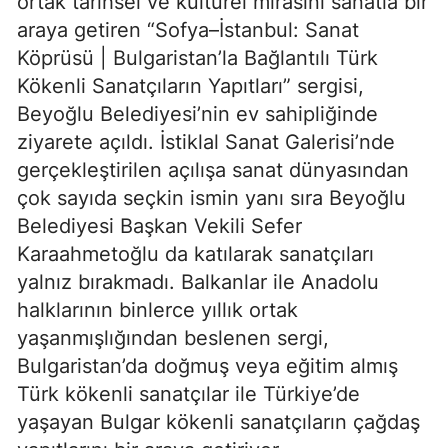
ortak tarihsel ve kültürel mirasını sanatla bir
araya getiren “Sofya–İstanbul: Sanat
Köprüsü | Bulgaristan’la Bağlantılı Türk
Kökenli Sanatçıların Yapıtları” sergisi,
Beyoğlu Belediyesi’nin ev sahipliğinde
ziyarete açıldı. İstiklal Sanat Galerisi’nde
gerçekleştirilen açılışa sanat dünyasından
çok sayıda seçkin ismin yanı sıra Beyoğlu
Belediyesi Başkan Vekili Sefer
Karaahmetoğlu da katılarak sanatçıları
yalnız bırakmadı. Balkanlar ile Anadolu
halklarının binlerce yıllık ortak
yaşanmışlığından beslenen sergi,
Bulgaristan’da doğmuş veya eğitim almış
Türk kökenli sanatçılar ile Türkiye’de
yaşayan Bulgar kökenli sanatçıların çağdaş