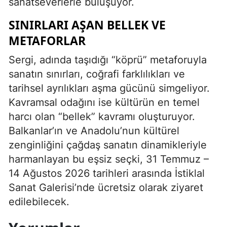
sanatseverlerle buluşuyor.
SINIRLARI AŞAN BELLEK VE
METAFORLAR
Sergi, adında taşıdığı “köprü” metaforuyla
sanatın sınırları, coğrafi farklılıkları ve
tarihsel ayrılıkları aşma gücünü simgeliyor.
Kavramsal odağını ise kültürün en temel
harcı olan “bellek” kavramı oluşturuyor.
Balkanlar’ın ve Anadolu’nun kültürel
zenginliğini çağdaş sanatın dinamikleriyle
harmanlayan bu eşsiz seçki, 31 Temmuz –
14 Ağustos 2026 tarihleri arasında İstiklal
Sanat Galerisi’nde ücretsiz olarak ziyaret
edilebilecek.