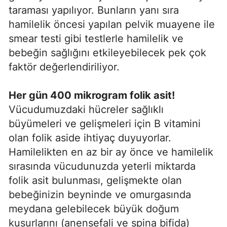
taraması yapılıyor. Bunların yanı sıra
hamilelik öncesi yapılan pelvik muayene ile
smear testi gibi testlerle hamilelik ve
bebeğin sağlığını etkileyebilecek pek çok
faktör değerlendiriliyor.
Her gün 400 mikrogram folik asit!
Vücudumuzdaki hücreler sağlıklı
büyümeleri ve gelişmeleri için B vitamini
olan folik aside ihtiyaç duyuyorlar.
Hamilelikten en az bir ay önce ve hamilelik
sırasında vücudunuzda yeterli miktarda
folik asit bulunması, gelişmekte olan
bebeğinizin beyninde ve omurgasında
meydana gelebilecek büyük doğum
kusurlarını (anensefali ve spina bifida)