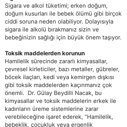
Sigara ve alkol tüketimi; erken doğum,
doğum kusurları ile bebek ölümü gibi birçok
ciddi soruna neden olabiliyor. Dolayısıyla
sigara ile alkolü bırakmanız sizin ve
bebeğinizin sağlığı için büyük önem taşıyor.
Toksik maddelerden korunun
Hamilelik sürecinde zararlı kimyasallar,
çevresel kirleticiler, bazı metaller, gübreler,
böcek ilaçları, kedi veya kemirgen dışkısı
gibi toksik maddelerden kaçınmanız çok
önemli. Dr. Gülay Beydilli Nacak, bu
kimyasallar ve toksik maddelerin erkek ile
kadınların üreme sistemlerine zarar
verebileceğine işaret ederek, “Hamilelik,
bebeklik, çocukluk veya ergenlik