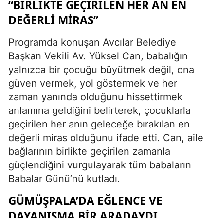
“BIRLIKTE GEÇIRILEN HER AN EN
DEĞERLI MIRAS”
Programda konuşan Avcılar Belediye
Başkan Vekili Av. Yüksel Can, babalığın
yalnızca bir çocuğu büyütmek değil, ona
güven vermek, yol göstermek ve her
zaman yanında olduğunu hissettirmek
anlamına geldiğini belirterek, çocuklarla
geçirilen her anın geleceğe bırakılan en
değerli miras olduğunu ifade etti. Can, aile
bağlarının birlikte geçirilen zamanla
güçlendiğini vurgulayarak tüm babaların
Babalar Günü’nü kutladı.
GÜMÜŞPALA’DA EĞLENCE VE
DAYANIŞMA BIR ARADAYDI