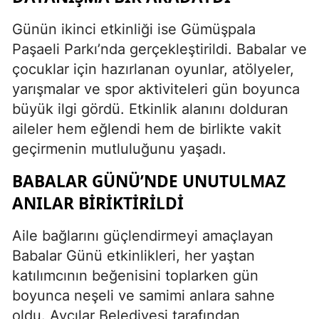
Günün ikinci etkinliği ise Gümüşpala
Paşaeli Parkı’nda gerçekleştirildi. Babalar ve
çocuklar için hazırlanan oyunlar, atölyeler,
yarışmalar ve spor aktiviteleri gün boyunca
büyük ilgi gördü. Etkinlik alanını dolduran
aileler hem eğlendi hem de birlikte vakit
geçirmenin mutluluğunu yaşadı.
BABALAR GÜNÜ’NDE UNUTULMAZ
ANILAR BIRIKTIRILDI
Aile bağlarını güçlendirmeyi amaçlayan
Babalar Günü etkinlikleri, her yaştan
katılımcının beğenisini toplarken gün
boyunca neşeli ve samimi anlara sahne
oldu. Avcılar Belediyesi tarafından