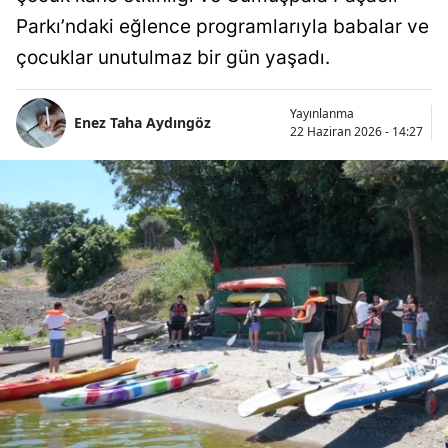
Parkı’ndaki eğlence programlarıyla babalar ve
çocuklar unutulmaz bir gün yaşadı.
Yayınlanma
Enez Taha Aydıngöz
22 Haziran 2026 - 14:27