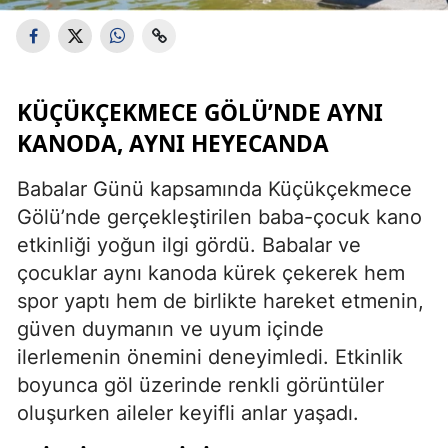
KÜÇÜKÇEKMECE GÖLÜ’NDE AYNI
KANODA, AYNI HEYECANDA
Babalar Günü kapsamında Küçükçekmece
Gölü’nde gerçekleştirilen baba-çocuk kano
etkinliği yoğun ilgi gördü. Babalar ve
çocuklar aynı kanoda kürek çekerek hem
spor yaptı hem de birlikte hareket etmenin,
güven duymanın ve uyum içinde
ilerlemenin önemini deneyimledi. Etkinlik
boyunca göl üzerinde renkli görüntüler
oluşurken aileler keyifli anlar yaşadı.