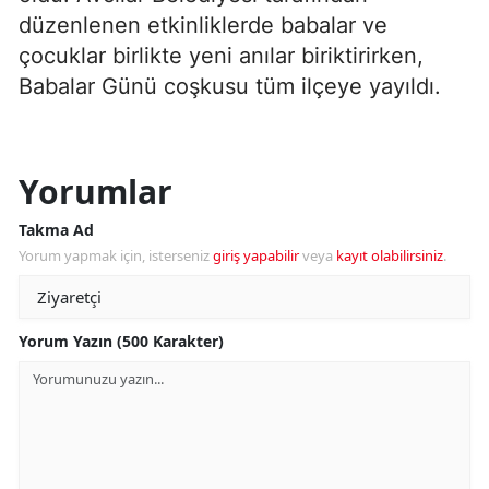
düzenlenen etkinliklerde babalar ve
çocuklar birlikte yeni anılar biriktirirken,
Babalar Günü coşkusu tüm ilçeye yayıldı.
Yorumlar
Takma Ad
Yorum yapmak için, isterseniz
giriş yapabilir
veya
kayıt olabilirsiniz
.
Yorum Yazın (500 Karakter)