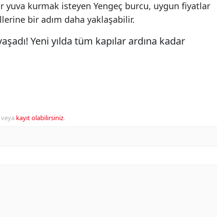
ir yuva kurmak isteyen Yengeç burcu, uygun fiyatlar
llerine bir adım daha yaklaşabilir.
veya
kayıt olabilirsiniz
.