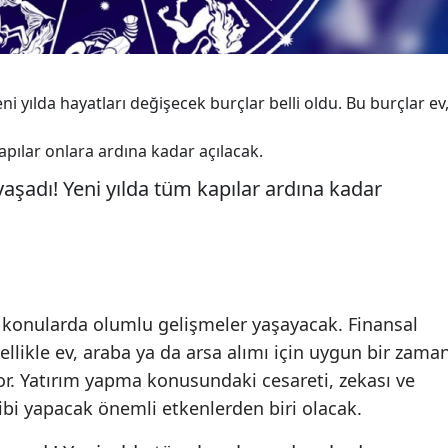
ni yılda hayatları değişecek burçlar belli oldu. Bu burçlar ev
apılar onlara ardına kadar açılacak.
 konularda olumlu gelişmeler yaşayacak. Finansal
llikle ev, araba ya da arsa alımı için uygun bir zama
or. Yatırım yapma konusundaki cesareti, zekası ve
hibi yapacak önemli etkenlerden biri olacak.