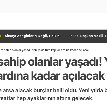
11
Aksoy: Zenginlerin Değil, Halkın
16:09
Başkan Vekili Ya
Dediği Olacak!
Dayanışma Mar
İncelemelerde 
ra sahip olanlar yaşadı! Yeni yılda tüm kapılar ardına kadar açılacak
sahip olanlar yaşadı! 
ardına kadar açılacak
 arsa alacak burçlar belli oldu. Yeni yılda 
rsatlar hep ayaklarının altına gelecek.