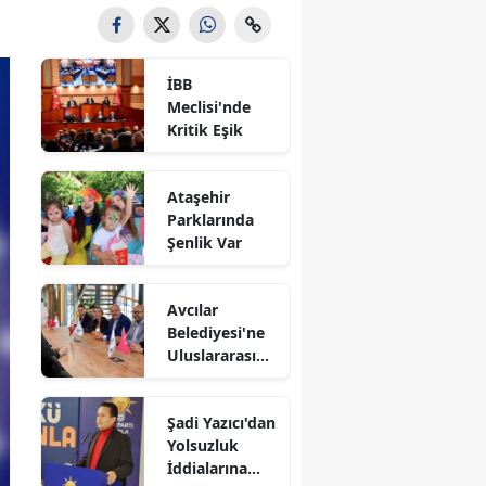
İBB
Meclisi'nde
Kritik Eşik
Ataşehir
Parklarında
Şenlik Var
Avcılar
Belediyesi'ne
Uluslararası
Destek
Şadi Yazıcı'dan
Yolsuzluk
İddialarına