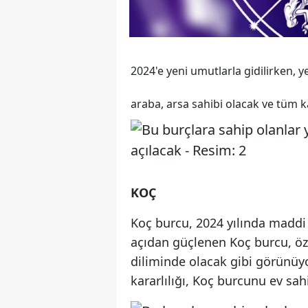
2024'e yeni umutlarla gidilirken, ye
araba, arsa sahibi olacak ve tüm k
KOÇ
Koç burcu, 2024 yılında maddi
açıdan güçlenen Koç burcu, öze
diliminde olacak gibi görünüy
kararlılığı, Koç burcunu ev sa