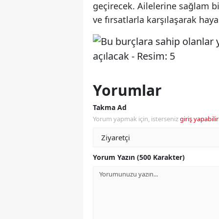
geçirecek. Ailelerine sağlam b
ve fırsatlarla karşılaşarak haya
Yorumlar
Takma Ad
Yorum yapmak için, isterseniz
giriş yapabilir
Yorum Yazın (500 Karakter)