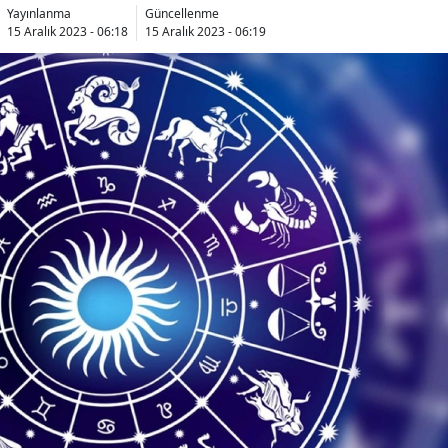
Yayınlanma
Güncellenme
15 Aralık 2023 - 06:18
15 Aralık 2023 - 06:19