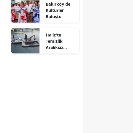
Bakırköy'de
Kültürler
Buluştu
Haliç'te
Temizlik
Aralıksız
Sürüyor