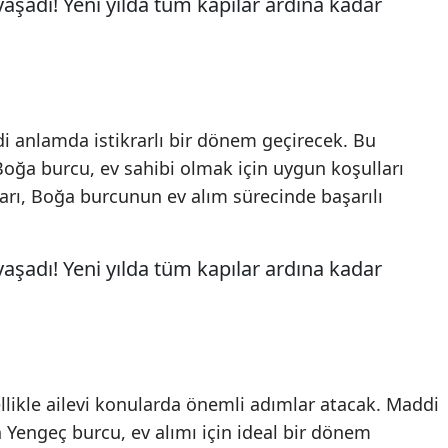
i anlamda istikrarlı bir dönem geçirecek. Bu
oğa burcu, ev sahibi olmak için uygun koşulları
ıları, Boğa burcunun ev alım sürecinde başarılı
llikle ailevi konularda önemli adımlar atacak. Maddi
 Yengeç burcu, ev alımı için ideal bir dönem