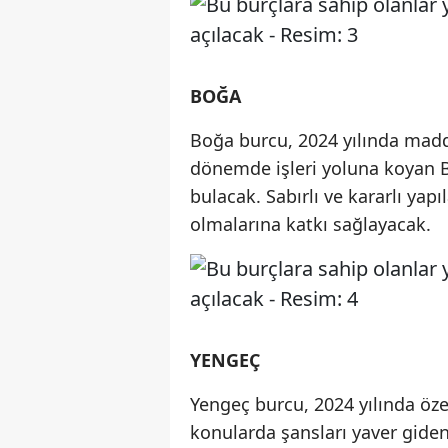
BOĞA
Boğa burcu, 2024 yılında madd
dönemde işleri yoluna koyan B
bulacak. Sabırlı ve kararlı yap
olmalarına katkı sağlayacak.
YENGEÇ
Yengeç burcu, 2024 yılında öze
konularda şansları yaver giden