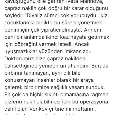
kavuştuğunu dile getiren Iveta Marinova,
çapraz naklin çok doğru bir karar olduğunu
söyledi: “Diyaliz süreci çok yorucuydu. İkiz
çocuklarımla birlikte bu süreci yönetmek
benim için çok yıpratıcı olmuştu. Annem
beni bir anlamda ikinci kez hayata getirmek
için böbreğini vermek istedi. Ancak
uyuşmazlıklar yüzünden imkansızdı.
Doktorumuz bize çapraz nakilden
bahsettiğinde yeniden umutlandım. Burada
birbirini tanımayan, aynı dili bile
konuşmayan insanlar olarak bir araya
gelerek birbirimize sağlıklı yaşam sunduk.
En çok da hiçbir sıkıntı olmamasına rağmen
bizlerin nakil olabilmesi için bu operasyona
dahil olan Venkov çiftine minnettarım."