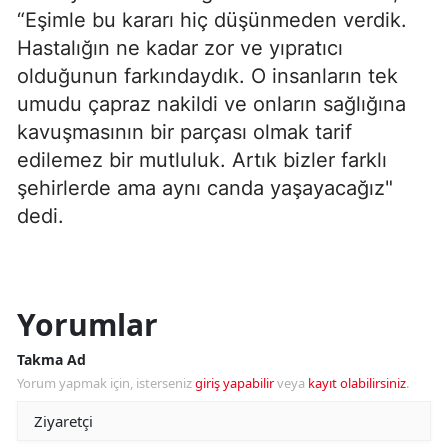
“Eşimle bu kararı hiç düşünmeden verdik.
Hastalığın ne kadar zor ve yıpratıcı
olduğunun farkındaydık. O insanların tek
umudu çapraz nakildi ve onların sağlığına
kavuşmasının bir parçası olmak tarif
edilemez bir mutluluk. Artık bizler farklı
şehirlerde ama aynı canda yaşayacağız"
dedi.
Yorumlar
Takma Ad
Yorum yapmak için, isterseniz
giriş yapabilir
veya
kayıt olabilirsiniz
.