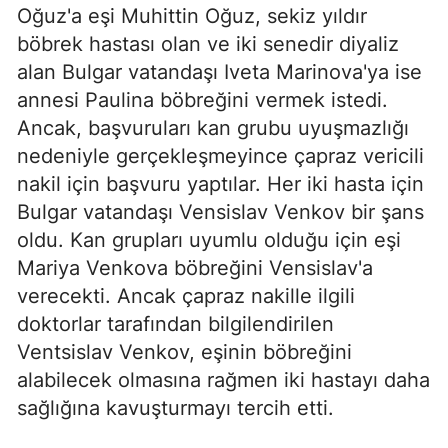
Oğuz'a eşi Muhittin Oğuz, sekiz yıldır
böbrek hastası olan ve iki senedir diyaliz
alan Bulgar vatandaşı Iveta Marinova'ya ise
annesi Paulina böbreğini vermek istedi.
Ancak, başvuruları kan grubu uyuşmazlığı
nedeniyle gerçekleşmeyince çapraz vericili
nakil için başvuru yaptılar. Her iki hasta için
Bulgar vatandaşı Vensislav Venkov bir şans
oldu. Kan grupları uyumlu olduğu için eşi
Mariya Venkova böbreğini Vensislav'a
verecekti. Ancak çapraz nakille ilgili
doktorlar tarafından bilgilendirilen
Ventsislav Venkov, eşinin böbreğini
alabilecek olmasına rağmen iki hastayı daha
sağlığına kavuşturmayı tercih etti.