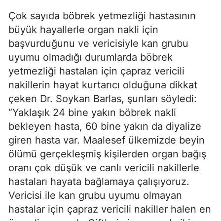
Çok sayıda böbrek yetmezliği hastasının
büyük hayallerle organ nakli için
başvurduğunu ve vericisiyle kan grubu
uyumu olmadığı durumlarda böbrek
yetmezliği hastaları için çapraz vericili
nakillerin hayat kurtarıcı olduğuna dikkat
çeken Dr. Soykan Barlas, şunları söyledi:
“Yaklaşık 24 bine yakın böbrek nakli
bekleyen hasta, 60 bine yakın da diyalize
giren hasta var. Maalesef ülkemizde beyin
ölümü gerçekleşmiş kişilerden organ bağış
oranı çok düşük ve canlı vericili nakillerle
hastaları hayata bağlamaya çalışıyoruz.
Vericisi ile kan grubu uyumu olmayan
hastalar için çapraz vericili nakiller halen en