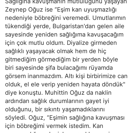
Sağlığına kavuşmanın mutluluğunu yaşayan
Zeynep Oğuz ise “Eşim kan uyuşmazlığı
nedeniyle böbreğini veremedi. Umutlarımın
tükendiği yerde, Bulgaristan'dan gelen aile
sayesinde yeniden sağlığıma kavuşacağım
için çok mutlu oldum. Diyalize girmeden
sağlıklı yaşayacak olmak hem de hiç
gitmediğim görmediğim bir yerden böyle
biri sayesinde şifa bulacağımı rüyamda
görsem inanmazdım. Altı kişi birbirimize can
olduk, el ele verip yeniden hayata döndük"
diye konuştu. Muhittin Oğuz da naklin
ardından sağlık durumlarının gayet iyi
olduğunu, bir sıkıntı yaşamadıklarını
söyledi. Oğuz, “Eşimin sağlığına kavuşması
için böbreğimi vermek istedim. Kan