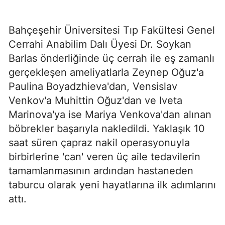
Bahçeşehir Üniversitesi Tıp Fakültesi Genel
Cerrahi Anabilim Dalı Üyesi Dr. Soykan
Barlas önderliğinde üç cerrah ile eş zamanlı
gerçekleşen ameliyatlarla Zeynep Oğuz'a
Paulina Boyadzhieva'dan, Vensislav
Venkov'a Muhittin Oğuz'dan ve Iveta
Marinova'ya ise Mariya Venkova'dan alınan
böbrekler başarıyla nakledildi. Yaklaşık 10
saat süren çapraz nakil operasyonuyla
birbirlerine 'can' veren üç aile tedavilerin
tamamlanmasının ardından hastaneden
taburcu olarak yeni hayatlarına ilk adımlarını
attı.