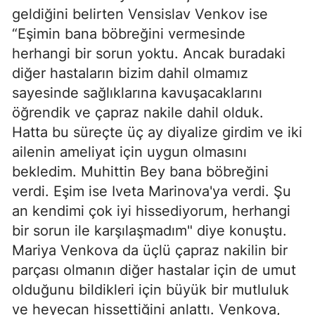
geldiğini belirten Vensislav Venkov ise
“Eşimin bana böbreğini vermesinde
herhangi bir sorun yoktu. Ancak buradaki
diğer hastaların bizim dahil olmamız
sayesinde sağlıklarına kavuşacaklarını
öğrendik ve çapraz nakile dahil olduk.
Hatta bu süreçte üç ay diyalize girdim ve iki
ailenin ameliyat için uygun olmasını
bekledim. Muhittin Bey bana böbreğini
verdi. Eşim ise Iveta Marinova'ya verdi. Şu
an kendimi çok iyi hissediyorum, herhangi
bir sorun ile karşılaşmadım" diye konuştu.
Mariya Venkova da üçlü çapraz nakilin bir
parçası olmanın diğer hastalar için de umut
olduğunu bildikleri için büyük bir mutluluk
ve heyecan hissettiğini anlattı. Venkova,