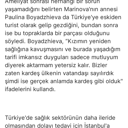
Ameliyat sonrası herhangi bir sorun
yaşamadığını belirten Marinova'nın annesi
Paulina Boyadzhieva da Türkiye'ye eskiden
turist olarak gelip gezdiğini, bundan sonra
ise bu topraklarda bir parçası olduğunu
söyledi. Boyadzhieva, “Kızımın yeniden
sağlığına kavuşmasını ve burada yaşadığım
tarifi imkansız duyguları sadece mutluyum
diyerek aktarmam yetersiz kalır. Bizler
zaten kardeş ülkenin vatandaşı sayılırdık
şimdi ise gerçek anlamda kardeş gibi olduk"
ifadelerini kullandı.
Türkiye'de sağlık sektörünün daha ileride
olmasından dolayı tedavi için İstanbul'a