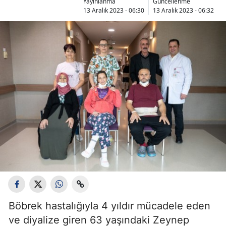
Yayınlanma
Güncellenme
13 Aralık 2023 - 06:30
13 Aralık 2023 - 06:32
Böbrek hastalığıyla 4 yıldır mücadele eden
ve diyalize giren 63 yaşındaki Zeynep