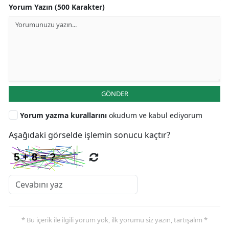
Yorum Yazın (500 Karakter)
GÖNDER
Yorum yazma kurallarını
okudum ve kabul ediyorum
Aşağıdaki görselde işlemin sonucu kaçtır?
* Bu içerik ile ilgili yorum yok, ilk yorumu siz yazın, tartışalım *