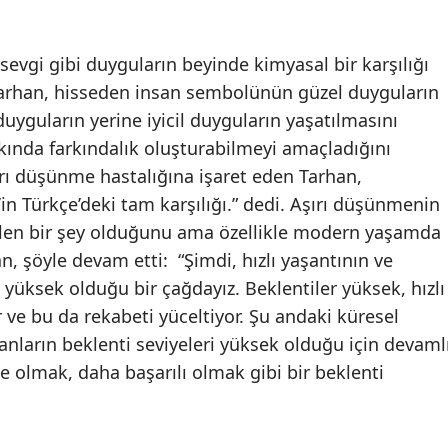
sevgi gibi duyguların beyinde kimyasal bir karşılığı
 Tarhan, hisseden insan sembolünün güzel duyguların
uyguların yerine iyicil duyguların yaşatılmasını
kında farkındalık oluşturabilmeyi amaçladığını
şırı düşünme hastalığına işaret eden Tarhan,
’in Türkçe’deki tam karşılığı.” dedi. Aşırı düşünmenin
abilen bir şey olduğunu ama özellikle modern yaşamda
n, şöyle devam etti: “Şimdi, hızlı yaşantının ve
 yüksek olduğu bir çağdayız. Beklentiler yüksek, hızlı
r ve bu da rekabeti yüceltiyor. Şu andaki küresel
sanların beklenti seviyeleri yüksek olduğu için devaml
olmak, daha başarılı olmak gibi bir beklenti