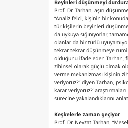
Beyinleri düşünmeyi durdur
Prof. Dr. Tarhan, aşırı düşünme
“Analiz felci, kişinin bir kon
tür kişilerin beyinleri düşünm
da uykuya sığınıyorlar, tamamen
olanlar da bir türlü uyuyamıyo
tekrar tekrar düşünmeye rumin
olduğunu ifade eden Tarhan, f
zihinsel olarak güçlü olmak ol
verme mekanizması kişinin zihi
veriyoruz?” diyen Tarhan, psiko
karar veriyoruz?’ araştırmaları
sürecine yakalandıklarını anlat
Keşkelerle zaman geçiyor
Prof. Dr. Nevzat Tarhan, “Mese