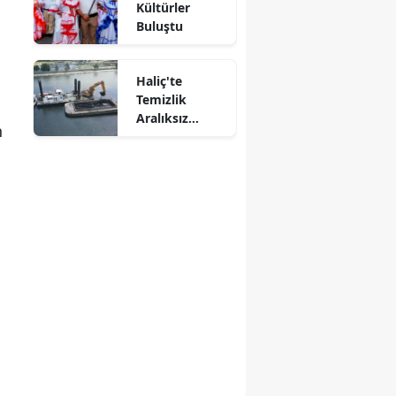
Kültürler
Buluştu
Haliç'te
Temizlik
Aralıksız
n
Sürüyor