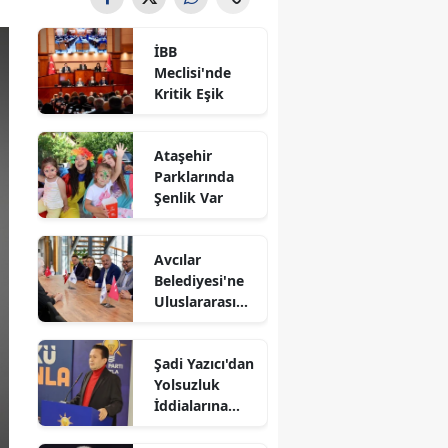
İBB
Meclisi'nde
Kritik Eşik
Ataşehir
Parklarında
Şenlik Var
Avcılar
Belediyesi'ne
Uluslararası
Destek
Şadi Yazıcı'dan
Yolsuzluk
İddialarına
Yanıt