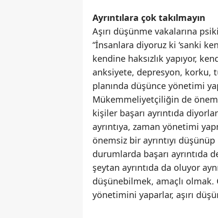
Ayrıntılara çok takılmayın
Aşırı düşünme vakalarına psiki
“İnsanlara diyoruz ki ‘sanki ke
kendine haksızlık yapıyor, kend
anksiyete, depresyon, korku, t
planında düşünce yönetimi ya
Mükemmeliyetçiliğin de önemli
kişiler başarı ayrıntıda diyorla
ayrıntıya, zaman yönetimi ya
önemsiz bir ayrıntıyı düşünüp 
durumlarda başarı ayrıntıda d
şeytan ayrıntıda da oluyor ay
düşünebilmek, amaçlı olmak. Ö
yönetimini yaparlar, aşırı düşü