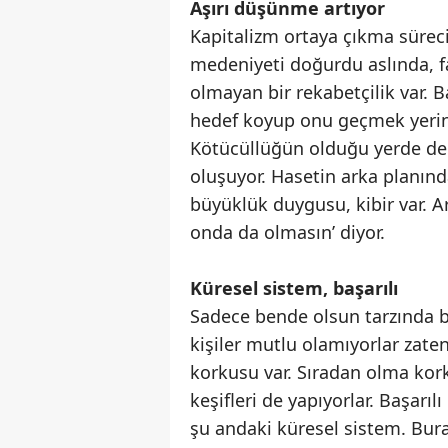
Aşırı düşünme artıyor
Kapitalizm ortaya çıkma sürecin
medeniyeti doğurdu aslında, f
olmayan bir rekabetçilik var. B
hedef koyup onu geçmek yerine 
Kötücüllüğün olduğu yerde de a
oluşuyor. Hasetin arka planında 
büyüklük duygusu, kibir var. 
onda da olmasın’ diyor.
Küresel sistem, başarılı
Sadece bende olsun tarzında bi
kişiler mutlu olamıyorlar zate
korkusu var. Sıradan olma korku
keşifleri de yapıyorlar. Başarılı
şu andaki küresel sistem. Bur