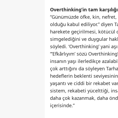
Overthinking’in tam karşılığı
“Günümüzde öfke, kin, nefret, 
olduğu kabul ediliyor.” diyen
harekete geçirilmesi, kötücül d
simgelediğini ve duygular hak
söyledi. ‘Overthinking’ yani a
“‘Efkârlıyım’ sözü Overthinking
insanın yaşı ilerledikçe azal
çok arttığını da söyleyen Tarha
hedeflerin beklenti seviyesinin
yaşantı ve ciddi bir rekabet va
sistem, rekabeti yücelttiği, in
daha çok kazanmak, daha önde 
içerisinde.”