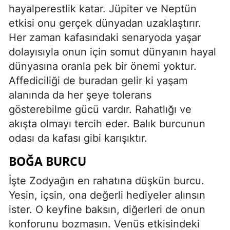
hayalperestlik katar. Jüpiter ve Neptün
etkisi onu gerçek dünyadan uzaklaştırır.
Her zaman kafasındaki senaryoda yaşar
dolayısıyla onun için somut dünyanın hayal
dünyasına oranla pek bir önemi yoktur.
Affediciliği de buradan gelir ki yaşam
alanında da her şeye tolerans
gösterebilme gücü vardır. Rahatlığı ve
akışta olmayı tercih eder. Balık burcunun
odası da kafası gibi karışıktır.
BOĞA BURCU
İşte Zodyağın en rahatına düşkün burcu.
Yesin, içsin, ona değerli hediyeler alınsın
ister. O keyfine baksın, diğerleri de onun
konforunu bozmasın. Venüs etkisindeki