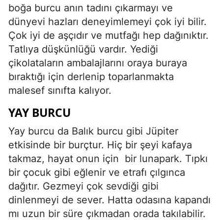
boğa burcu anın tadını çıkarmayı ve
dünyevi hazları deneyimlemeyi çok iyi bilir.
Çok iyi de aşçıdır ve mutfağı hep dağınıktır.
Tatlıya düşkünlüğü vardır. Yediği
çikolataların ambalajlarını oraya buraya
bıraktığı için derlenip toparlanmakta
malesef sınıfta kalıyor.
YAY BURCU
Yay burcu da Balık burcu gibi Jüpiter
etkisinde bir burçtur. Hiç bir şeyi kafaya
takmaz, hayat onun için bir lunapark. Tıpkı
bir çocuk gibi eğlenir ve etrafı çılgınca
dağıtır. Gezmeyi çok sevdiği gibi
dinlenmeyi de sever. Hatta odasına kapandı
mı uzun bir süre çıkmadan orada takılabilir.