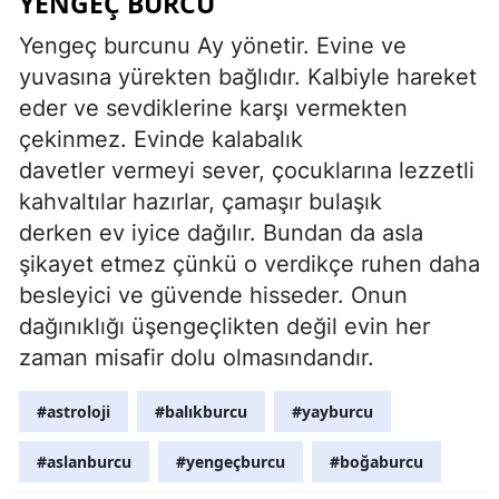
YENGEÇ BURCU
Yengeç burcunu Ay yönetir. Evine ve
yuvasına yürekten bağlıdır. Kalbiyle hareket
eder ve sevdiklerine karşı vermekten
çekinmez. Evinde kalabalık
davetler vermeyi sever, çocuklarına lezzetli
kahvaltılar hazırlar, çamaşır bulaşık
derken ev iyice dağılır. Bundan da asla
şikayet etmez çünkü o verdikçe ruhen daha
besleyici ve güvende hisseder. Onun
dağınıklığı üşengeçlikten değil evin her
zaman misafir dolu olmasındandır.
#astroloji
#balıkburcu
#yayburcu
#aslanburcu
#yengeçburcu
#boğaburcu