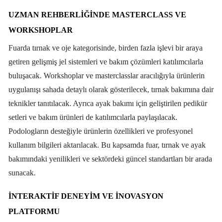
UZMAN REHBERLİĞİNDE MASTERCLASS VE
WORKSHOPLAR
Fuarda tırnak ve oje kategorisinde, birden fazla işlevi bir araya
getiren gelişmiş jel sistemleri ve bakım çözümleri katılımcılarla
buluşacak. Workshoplar ve masterclasslar aracılığıyla ürünlerin
uygulanışı sahada detaylı olarak gösterilecek, tırnak bakımına dair
teknikler tanıtılacak. Ayrıca ayak bakımı için geliştirilen pedikür
setleri ve bakım ürünleri de katılımcılarla paylaşılacak.
Podologların desteğiyle ürünlerin özellikleri ve profesyonel
kullanım bilgileri aktarılacak. Bu kapsamda fuar, tırnak ve ayak
bakımındaki yenilikleri ve sektördeki güncel standartları bir arada
sunacak.
İNTERAKTİF DENEYİM VE İNOVASYON
PLATFORMU