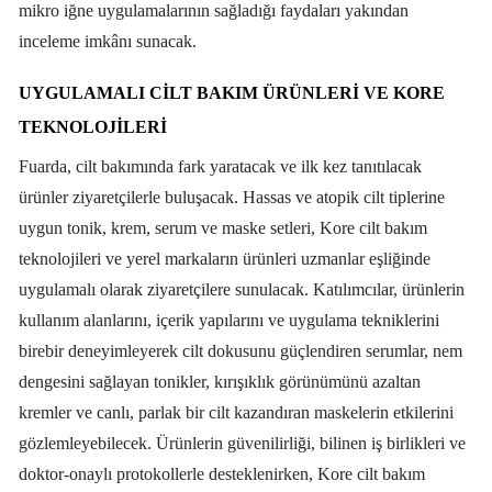
mikro iğne uygulamalarının sağladığı faydaları yakından
inceleme imkânı sunacak.
UYGULAMALI CİLT BAKIM ÜRÜNLERİ VE KORE
TEKNOLOJİLERİ
Fuarda, cilt bakımında fark yaratacak ve ilk kez tanıtılacak
ürünler ziyaretçilerle buluşacak. Hassas ve atopik cilt tiplerine
uygun tonik, krem, serum ve maske setleri, Kore cilt bakım
teknolojileri ve yerel markaların ürünleri uzmanlar eşliğinde
uygulamalı olarak ziyaretçilere sunulacak. Katılımcılar, ürünlerin
kullanım alanlarını, içerik yapılarını ve uygulama tekniklerini
birebir deneyimleyerek cilt dokusunu güçlendiren serumlar, nem
dengesini sağlayan tonikler, kırışıklık görünümünü azaltan
kremler ve canlı, parlak bir cilt kazandıran maskelerin etkilerini
gözlemleyebilecek. Ürünlerin güvenilirliği, bilinen iş birlikleri ve
doktor-onaylı protokollerle desteklenirken, Kore cilt bakım