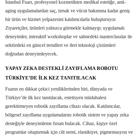
İstanbul Fuarı, profesyonel kozmetikten medikal estetiğe, anti-
aging uygulamalardan saç, tırnak ve vücut bakımına kadar geniş
bir ürün ve hizmet yelpazesini katılımcılarla buluşturuyor.
Ziyaretçiler, ürünleri yalnızca görmekle kalmayıp; uygulamalı
deneyimler, interaktif workshoplar ve sahnedeki masterclasslar ile
sektördeki en güncel trendleri ve ileri teknoloji çözümleri
doğrudan deneyimleyecek.
YAPAY ZEKA DESTEKLİ ZAYIFLAMA ROBOTU
TÜRKİYE’DE İLK KEZ TANITILACAK
Fuarın en dikkat çekici yeniliklerinden biri, dünyada ve
Türkiye’de ilk kez tanıtılacak, estetisyen müdahalesi
gerektirmeyen robotik zayıflama cihazı olacak. Katılımcılar,
bölgesel zayıflama uygulamalarını robotik sistem ve yapay zeka
desteğiyle deneyimleme fırsatı bulacak. Cihaz, kişiye özel
programlar oluşturmak için cilt nemi, elastikiyet, pigmentasyon ve