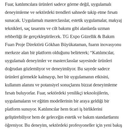
Fuar, katılımcılara ürünleri sadece görme değil, uygulamalı
deneyimleme ve sektördeki trendleri sahnede takip etme fırsatı
sunacak. Uygulamalı masterclasslar, estetik uygulamalar, makyaj
teknikleri, saç tasarımı ve cilt bakımı gibi alanlarda uzman
rehberliği ile gerçekleştirilecek. TG Expo Güzellik & Bakım
Fuarı Proje Direktörü Gökhan Büyükataman, fuarın inovasyonu
merkeze alan bir platform olduğunu belirterek; “Katılımcılar,
uygulamalı deneyimler ve masterclasslar sayesinde ürünleri
doğrudan gözlemliyor ve deneyimliyor. Bu sayede sadece
ürünleri görmekle kalmayıp, her bir uygulamanın etkisini,
kullanım alanını ve potansiyel sonuçlarını bizzat deneyimleme
fırsatı buluyorlar. Fuar, sektördeki yenilikçi teknolojilerin,
uygulamaların ve eğitim modellerinin bir araya geldiği bir
platform sunuyor. Katılımcılar hem ticari iş birliklerini
geliştirebiliyor hem de geleceğin estetik ve bakım standartlarını
öğreniyor. Bu deneyim, sektördeki profesyoneller için yeni bakış