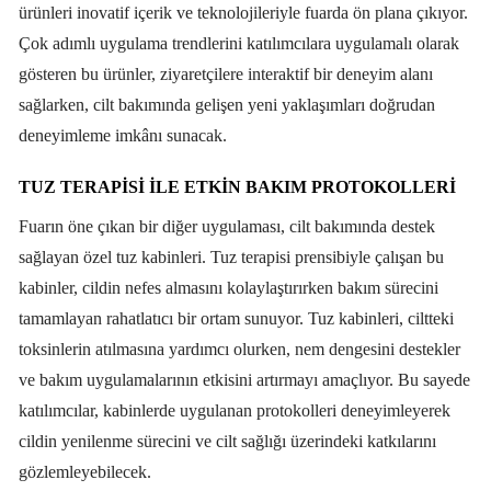
ürünleri inovatif içerik ve teknolojileriyle fuarda ön plana çıkıyor.
Çok adımlı uygulama trendlerini katılımcılara uygulamalı olarak
gösteren bu ürünler, ziyaretçilere interaktif bir deneyim alanı
sağlarken, cilt bakımında gelişen yeni yaklaşımları doğrudan
deneyimleme imkânı sunacak.
TUZ TERAPİSİ İLE ETKİN BAKIM PROTOKOLLERİ
Fuarın öne çıkan bir diğer uygulaması, cilt bakımında destek
sağlayan özel tuz kabinleri. Tuz terapisi prensibiyle çalışan bu
kabinler, cildin nefes almasını kolaylaştırırken bakım sürecini
tamamlayan rahatlatıcı bir ortam sunuyor. Tuz kabinleri, ciltteki
toksinlerin atılmasına yardımcı olurken, nem dengesini destekler
ve bakım uygulamalarının etkisini artırmayı amaçlıyor. Bu sayede
katılımcılar, kabinlerde uygulanan protokolleri deneyimleyerek
cildin yenilenme sürecini ve cilt sağlığı üzerindeki katkılarını
gözlemleyebilecek.