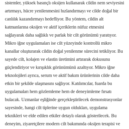
sistemler, yüksek basınçlı oksijen kullanarak cildin nem seviyesini
artırmayı, hücre yenilenmesini hızlandırmayı ve cilde doğal bir
canlılık kazandırmayı hedefliyor. Bu yöntem, cildin alt
katmanlarına oksijen ve aktif içeriklerin nüfuz etmesini
sağlayarak daha sağlıklı ve parlak bir cilt görünümü yaratıyor.
Mikro iğne uygulamaları ise cilt yüzeyinde kontrollü mikro
kanallar oluşturarak cildin doğal yenilenme sürecini tetikliyor. Bu
sayede cilt, kolajen ve elastin üretimini artırarak dokusunu
güçlendiriyor ve kırışıklık görünümünü azaltıyor. Mikro iğne
teknolojileri ayrıca, serum ve aktif bakım ürünlerinin cilde daha
etkin bir şekilde ulaşmasını sağlıyor. Katılımcılar, fuarda bu
uygulamaları hem gözlemleme hem de deneyimleme fırsatı
bulacak. Uzmanlar eşliğinde gerçekleştirilecek demonstrasyonlar
sayesinde, hangi cilt tiplerine uygun oldukları, uygulama
teknikleri ve elde edilen etkiler detaylı olarak gösterilecek. Bu
deneyim, ziyaretçilere modern cilt bakımında oksijen terapisi ve