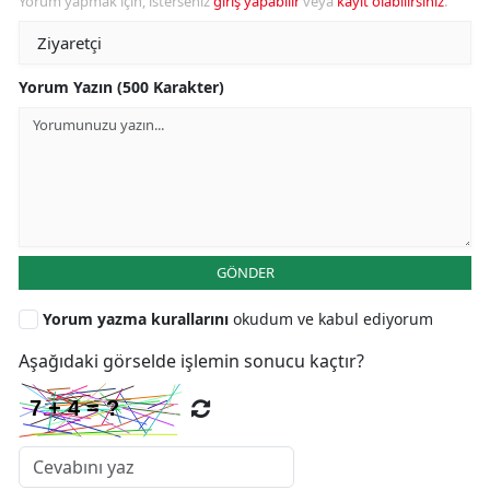
Yorum yapmak için, isterseniz
giriş yapabilir
veya
kayıt olabilirsiniz
.
Yorum Yazın (500 Karakter)
GÖNDER
Yorum yazma kurallarını
okudum ve kabul ediyorum
Aşağıdaki görselde işlemin sonucu kaçtır?