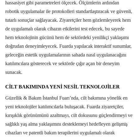
hassasiyet gibi parametreleri ölçecek. Ölçümlerin ardından
robotik uygulamalar ile protokolleri standartlaştıracak ve güvenli,
tutarlı sonuçlar sağlayacak. Ziyaretçiler hem gözlemleyerek hem
de uygulamalı olarak cihazın etkilerini test edecek, bu sayede
hem teknolojinin gücünü hem de sektördeki yenilikçi yaklaşımı
doğrudan deneyimleyecek. Fuarda yapılacak interaktif sunumlar,
geleceğin estetik uygulamalarının sahada nasıl uygulanacağını
katılımcılara gösterecek ve sektörde çığır açan bir deneyim
sunacak.
CİLT BAKIMINDA YENİ NESİL TEKNOLOJİLER
Güzellik & Bakım İstanbul Fuarı’nda, cilt bakımına yönelik en
yeni teknolojiler katılımcılarla buluşacak. Fuarda ziyaretçiler,
kırışıklık görünümünü azaltmayı, cilt dokusunu güçlendirmeyi ve
sağlıklı yaş alma yaklaşımını desteklemeyi hedefleyen gelişmiş
cihazları ve patentli bakım terapilerini uygulamalı olarak