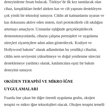
deneyimleme fırsatı bulacak. Türkiye’de ilk kez tanıtılacak olan
cihaz, kırışıklıkları hedef alırken kas ve cilt yapısını destekleyen
çok yönlü bir teknoloji sunuyor. Cildin alt katmanlarını uyaran ve
kas dokusunu aktive eden sistem, özel protokollerle cilt sıkılığını
artırmayı amaçlıyor. Uzmanlar eşliğinde gerçekleştirilecek
demonstrasyonlarda, cihazın çalışma prensipleri ve uygulama
süreçleri ziyaretçilere adım adım gösterilecek. Kraliyet ve
Hollywood bakımı” olarak adlandırılan bu yenilikçi cihazlar,
cildin nem seviyesini yükseltmeye ve doğal yenilenme sürecini
desteklemeye yardımcı olarak, katılımcılara eşsiz bir bakım
deneyimi sunuyor.
OKSİJEN TERAPİSİ VE MİKRO İĞNE
UYGULAMALARI
Fuarda öne çıkan bir diğer önemli uygulama grubu, oksijen
terapisi ve mikro iğne teknolojileri olacak. Oksijen terapisi temelli