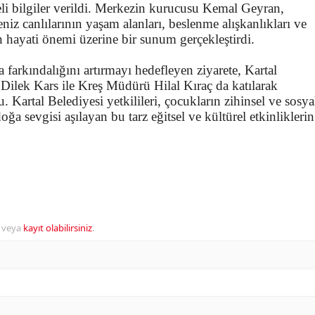
li bilgiler verildi. Merkezin kurucusu Kemal Geyran,
niz canlılarının yaşam alanları, beslenme alışkanlıkları ve
 hayati önemi üzerine bir sunum gerçekleştirdi.
a farkındalığını artırmayı hedefleyen ziyarete, Kartal
Dilek Kars ile Kreş Müdürü Hilal Kıraç da katılarak
 ​Kartal Belediyesi yetkilileri, çocukların zihinsel ve sosya
oğa sevgisi aşılayan bu tarz eğitsel ve kültürel etkinliklerin
veya
kayıt olabilirsiniz
.