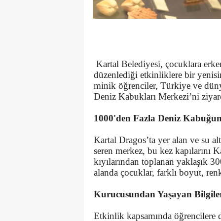
​ Kartal Belediyesi, çocuklara erk
düzenlediği etkinliklere bir yenis
minik öğrenciler, Türkiye ve dün
Deniz Kabukları Merkezi’ni ziyaret
1000'den Fazla Deniz Kabuğunu
​Kartal Dragos’ta yer alan ve su al
seren merkez, bu kez kapılarını Ka
kıyılarından toplanan yaklaşık 30
alanda çocuklar, farklı boyut, ren
Kurucusundan Yaşayan Bilgile
​Etkinlik kapsamında öğrencilere 