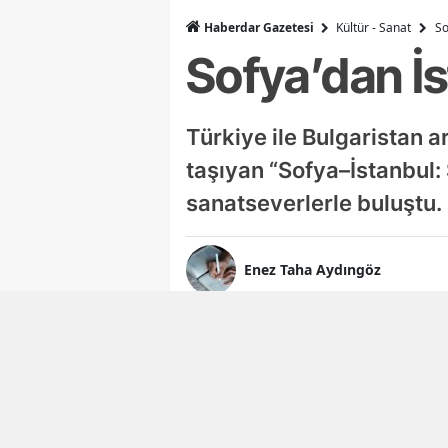
Haberdar Gazetesi
Kültür - Sanat
So
Sofya’dan İ
Türkiye ile Bulgaristan a
taşıyan “Sofya–İstanbul:
sanatseverlerle buluştu.
Enez Taha Aydıngöz