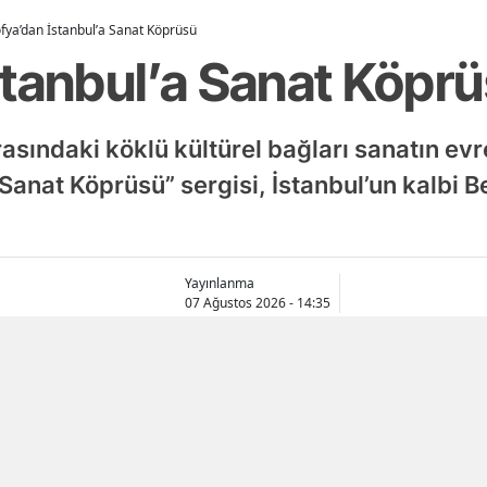
fya’dan İstanbul’a Sanat Köprüsü
stanbul’a Sanat Köpr
rasındaki köklü kültürel bağları sanatın evr
 Sanat Köprüsü” sergisi, İstanbul’un kalbi 
Yayınlanma
07 Ağustos 2026 - 14:35