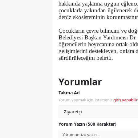
hakkında yaşlarına uygun eğlence
çocuklarla yakından ilgilenerek de
deniz ekosisteminin korunmasının
​Çocukların çevre bilincini ve doğ
Belediyesi Başkan Yardımcısı Dr. 
öğrencilerin heyecanına ortak oldu.
gelişimlerini destekleyen, onlara d
sürdürüleceğini belirtti.
Yorumlar
Takma Ad
Yorum yapmak için, isterseniz
giriş yapabilir
Yorum Yazın (500 Karakter)