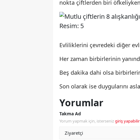
nokta çiftlerden biri öfkeliyke
Evliliklerini çevredeki diğer evl
Her zaman birbirlerinin yanınd
Beş dakika dahi olsa birbirlerin
Son olarak ise duygularını asla
Yorumlar
Takma Ad
Yorum yapmak için, isterseniz
giriş yapabilir