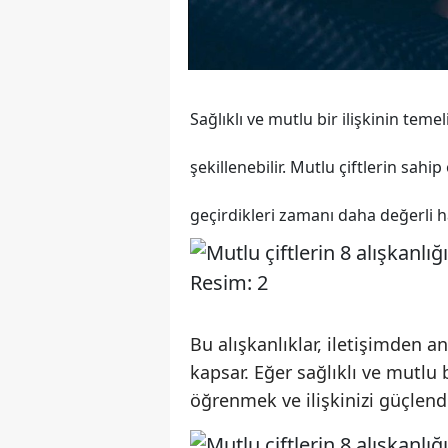
Sağlıklı ve mutlu bir ilişkinin temeli
şekillenebilir. Mutlu çiftlerin sahip
geçirdikleri zamanı daha değerli ha
Bu alışkanlıklar, iletişimden a
kapsar. Eğer sağlıklı ve mutlu b
öğrenmek ve ilişkinizi güçlend