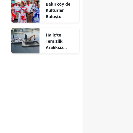
Bakırköy'de
Kültürler
Buluştu
Haliç'te
Temizlik
Aralıksız
Sürüyor