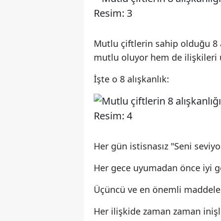
Mutlu çiftlerin sahip olduğu 8 a
mutlu oluyor hem de ilişkileri 
İşte o 8 alışkanlık:
Her gün istisnasız "Seni seviyo
Her gece uyumadan önce iyi g
Üçüncü ve en önemli maddelerden
Her ilişkide zaman zaman inişl