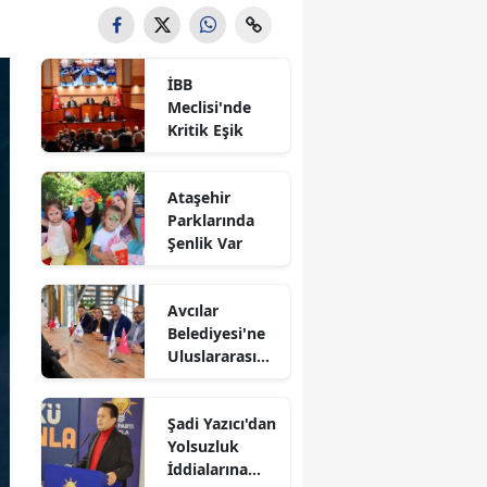
İBB
Meclisi'nde
Kritik Eşik
Ataşehir
Parklarında
Şenlik Var
Avcılar
Belediyesi'ne
Uluslararası
Destek
Şadi Yazıcı'dan
Yolsuzluk
İddialarına