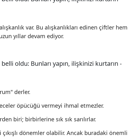
lışkanlık var. Bu alışkanlıkları edinen çiftler hem
uzun yıllar devam ediyor.
rum" derler.
eceler öpücüğü vermeyi ihmal etmezler.
 biri; birbirlerine sık sık sarılırlar.
i çıkışlı dönemler olabilir. Ancak buradaki önemli