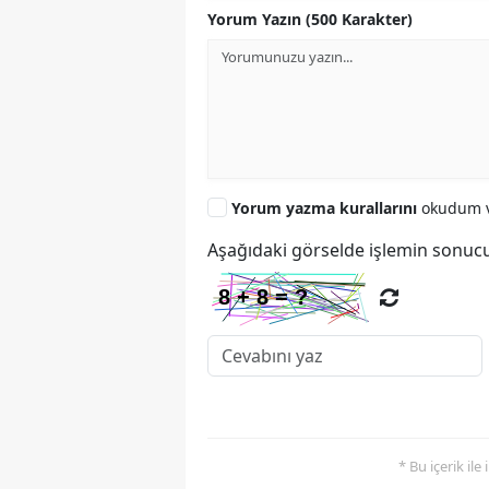
Yorum Yazın (500 Karakter)
Yorum yazma kurallarını
okudum v
Aşağıdaki görselde işlemin sonucu
* Bu içerik ile