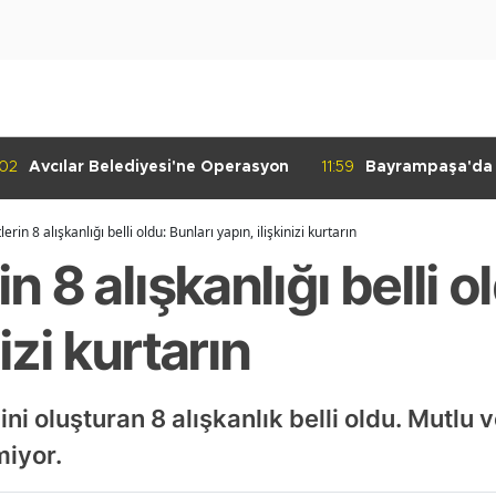
:02
Avcılar Belediyesi'ne Operasyon
11:59
Bayrampaşa'da K
Denetimi
lerin 8 alışkanlığı belli oldu: Bunları yapın, ilişkinizi kurtarın
in 8 alışkanlığı belli o
nizi kurtarın
lini oluşturan 8 alışkanlık belli oldu. Mutlu v
miyor.