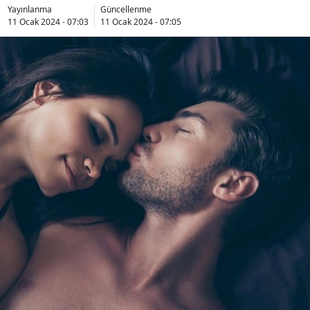
Yayınlanma
Güncellenme
11 Ocak 2024 - 07:03
11 Ocak 2024 - 07:05