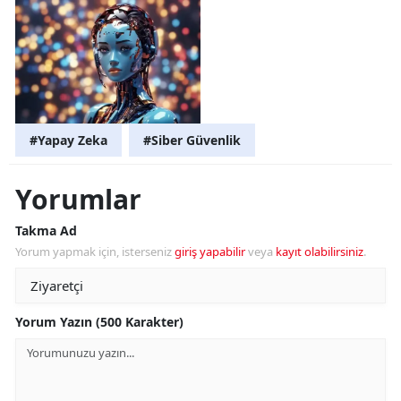
#Yapay Zeka
#Siber Güvenlik
Yorumlar
Takma Ad
Yorum yapmak için, isterseniz
giriş yapabilir
veya
kayıt olabilirsiniz
.
Yorum Yazın (500 Karakter)