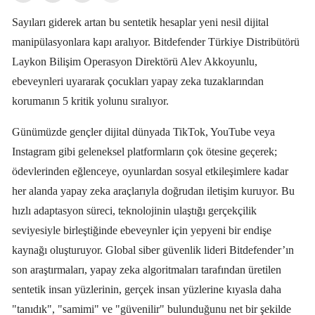
Sayıları giderek artan bu sentetik hesaplar yeni nesil dijital
manipülasyonlara kapı aralıyor. Bitdefender Türkiye Distribütörü
Laykon Bilişim Operasyon Direktörü Alev Akkoyunlu,
ebeveynleri uyararak çocukları yapay zeka tuzaklarından
korumanın 5 kritik yolunu sıralıyor.
Günümüzde gençler dijital dünyada TikTok, YouTube veya
Instagram gibi geleneksel platformların çok ötesine geçerek;
ödevlerinden eğlenceye, oyunlardan sosyal etkileşimlere kadar
her alanda yapay zeka araçlarıyla doğrudan iletişim kuruyor. Bu
hızlı adaptasyon süreci, teknolojinin ulaştığı gerçekçilik
seviyesiyle birleştiğinde ebeveynler için yepyeni bir endişe
kaynağı oluşturuyor. Global siber güvenlik lideri Bitdefender’ın
son araştırmaları, yapay zeka algoritmaları tarafından üretilen
sentetik insan yüzlerinin, gerçek insan yüzlerine kıyasla daha
"tanıdık", "samimi" ve "güvenilir" bulunduğunu net bir şekilde