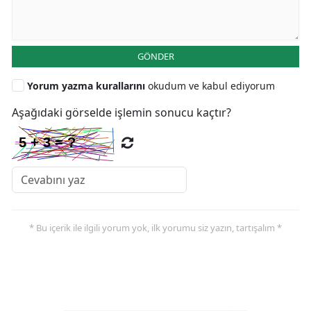
GÖNDER
Yorum yazma kurallarını
okudum ve kabul ediyorum
Aşağıdaki görselde işlemin sonucu kaçtır?
* Bu içerik ile ilgili yorum yok, ilk yorumu siz yazın, tartışalım *