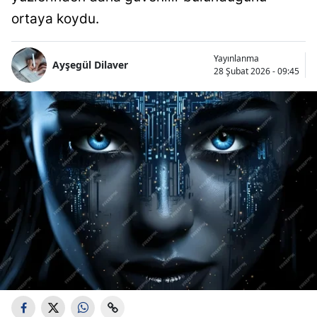
ortaya koydu.
Yayınlanma
Ayşegül Dilaver
28 Şubat 2026 - 09:45