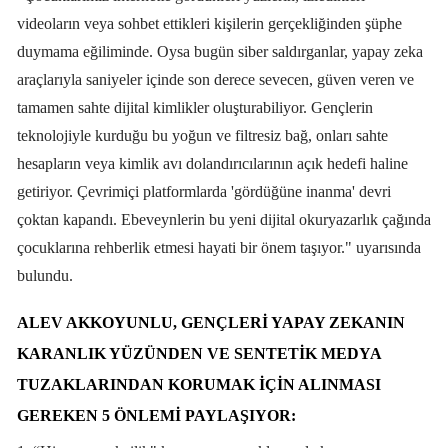
videoların veya sohbet ettikleri kişilerin gerçekliğinden şüphe
duymama eğiliminde. Oysa bugün siber saldırganlar, yapay zeka
araçlarıyla saniyeler içinde son derece sevecen, güven veren ve
tamamen sahte dijital kimlikler oluşturabiliyor. Gençlerin
teknolojiyle kurduğu bu yoğun ve filtresiz bağ, onları sahte
hesapların veya kimlik avı dolandırıcılarının açık hedefi haline
getiriyor. Çevrimiçi platformlarda 'gördüğüne inanma' devri
çoktan kapandı. Ebeveynlerin bu yeni dijital okuryazarlık çağında
çocuklarına rehberlik etmesi hayati bir önem taşıyor." uyarısında
bulundu.
ALEV AKKOYUNLU, GENÇLERI YAPAY ZEKANIN
KARANLIK YÜZÜNDEN VE SENTETIK MEDYA
TUZAKLARINDAN KORUMAK IÇIN ALINMASI
GEREKEN 5 ÖNLEMI PAYLAŞIYOR: