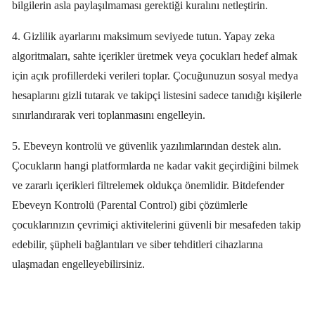
bilgilerin asla paylaşılmaması gerektiği kuralını netleştirin.
4. Gizlilik ayarlarını maksimum seviyede tutun. Yapay zeka
algoritmaları, sahte içerikler üretmek veya çocukları hedef almak
için açık profillerdeki verileri toplar. Çocuğunuzun sosyal medya
hesaplarını gizli tutarak ve takipçi listesini sadece tanıdığı kişilerle
sınırlandırarak veri toplanmasını engelleyin.
5. Ebeveyn kontrolü ve güvenlik yazılımlarından destek alın.
Çocukların hangi platformlarda ne kadar vakit geçirdiğini bilmek
ve zararlı içerikleri filtrelemek oldukça önemlidir. Bitdefender
Ebeveyn Kontrolü (Parental Control) gibi çözümlerle
çocuklarınızın çevrimiçi aktivitelerini güvenli bir mesafeden takip
edebilir, şüpheli bağlantıları ve siber tehditleri cihazlarına
ulaşmadan engelleyebilirsiniz.