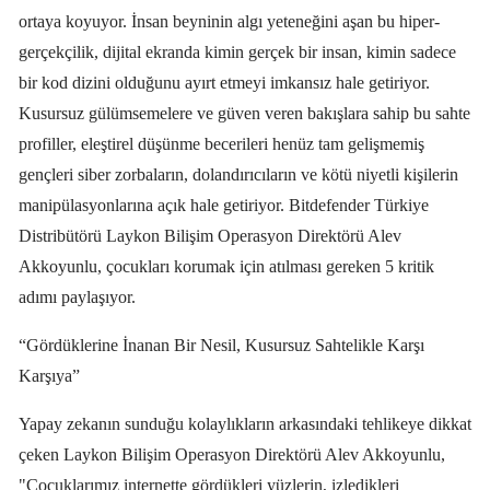
ortaya koyuyor. İnsan beyninin algı yeteneğini aşan bu hiper-
gerçekçilik, dijital ekranda kimin gerçek bir insan, kimin sadece
bir kod dizini olduğunu ayırt etmeyi imkansız hale getiriyor.
Kusursuz gülümsemelere ve güven veren bakışlara sahip bu sahte
profiller, eleştirel düşünme becerileri henüz tam gelişmemiş
gençleri siber zorbaların, dolandırıcıların ve kötü niyetli kişilerin
manipülasyonlarına açık hale getiriyor. Bitdefender Türkiye
Distribütörü Laykon Bilişim Operasyon Direktörü Alev
Akkoyunlu, çocukları korumak için atılması gereken 5 kritik
adımı paylaşıyor.
“Gördüklerine İnanan Bir Nesil, Kusursuz Sahtelikle Karşı
Karşıya”
Yapay zekanın sunduğu kolaylıkların arkasındaki tehlikeye dikkat
çeken Laykon Bilişim Operasyon Direktörü Alev Akkoyunlu,
"Çocuklarımız internette gördükleri yüzlerin, izledikleri