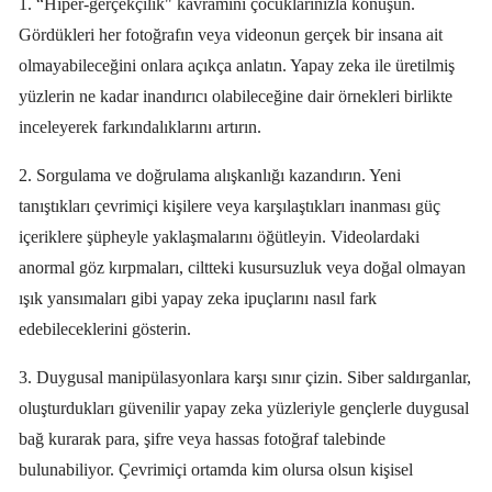
1. “Hiper-gerçekçilik" kavramını çocuklarınızla konuşun.
Gördükleri her fotoğrafın veya videonun gerçek bir insana ait
olmayabileceğini onlara açıkça anlatın. Yapay zeka ile üretilmiş
yüzlerin ne kadar inandırıcı olabileceğine dair örnekleri birlikte
inceleyerek farkındalıklarını artırın.
2. Sorgulama ve doğrulama alışkanlığı kazandırın. Yeni
tanıştıkları çevrimiçi kişilere veya karşılaştıkları inanması güç
içeriklere şüpheyle yaklaşmalarını öğütleyin. Videolardaki
anormal göz kırpmaları, ciltteki kusursuzluk veya doğal olmayan
ışık yansımaları gibi yapay zeka ipuçlarını nasıl fark
edebileceklerini gösterin.
3. Duygusal manipülasyonlara karşı sınır çizin. Siber saldırganlar,
oluşturdukları güvenilir yapay zeka yüzleriyle gençlerle duygusal
bağ kurarak para, şifre veya hassas fotoğraf talebinde
bulunabiliyor. Çevrimiçi ortamda kim olursa olsun kişisel