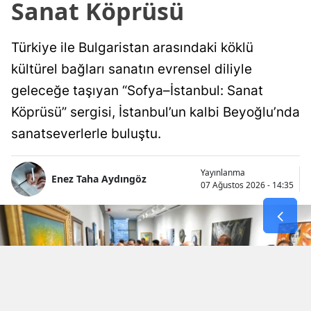
Sanat Köprüsü
Türkiye ile Bulgaristan arasındaki köklü
kültürel bağları sanatın evrensel diliyle
geleceğe taşıyan “Sofya–İstanbul: Sanat
Köprüsü” sergisi, İstanbul’un kalbi Beyoğlu’nda
sanatseverlerle buluştu.
Yayınlanma
Enez Taha Aydıngöz
07 Ağustos 2026 - 14:35