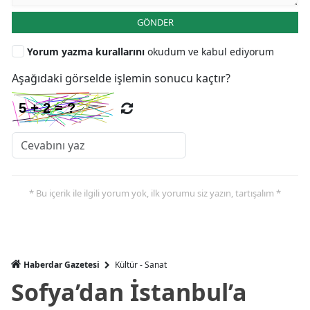
GÖNDER
Yorum yazma kurallarını
okudum ve kabul ediyorum
Aşağıdaki görselde işlemin sonucu kaçtır?
* Bu içerik ile ilgili yorum yok, ilk yorumu siz yazın, tartışalım *
Haberdar Gazetesi
Kültür - Sanat
Sofya’dan İstanbul’a