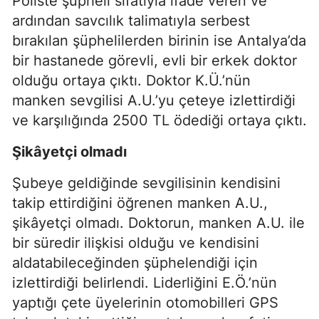
Poliste şüpheli sıfatıyla ifade veren ve
ardından savcılık talimatıyla serbest
bırakılan şüphelilerden birinin ise Antalya’da
bir hastanede görevli, evli bir erkek doktor
olduğu ortaya çıktı. Doktor K.Ü.’nün
manken sevgilisi A.U.’yu çeteye izlettirdiği
ve karşılığında 2500 TL ödediği ortaya çıktı.
Şikâyetçi olmadı
Şubeye geldiğinde sevgilisinin kendisini
takip ettirdiğini öğrenen manken A.U.,
şikâyetçi olmadı. Doktorun, manken A.U. ile
bir süredir ilişkisi olduğu ve kendisini
aldatabileceğinden şüphelendiği için
izlettirdiği belirlendi. Liderliğini E.Ö.’nün
yaptığı çete üyelerinin otomobilleri GPS