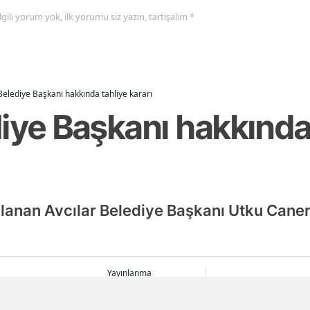
 ilgili yorum yok, ilk yorumu siz yazın, tartışalım *
Belediye Başkanı hakkında tahliye kararı
iye Başkanı hakkında
lanan Avcılar Belediye Başkanı Utku Cane
Yayınlanma
06 Ağustos 2026 - 19:28