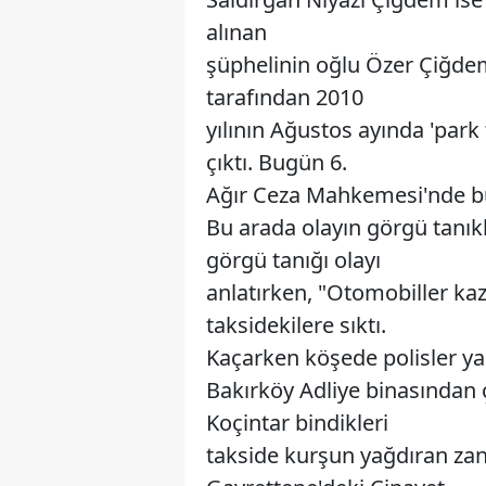
alınan
şüphelinin oğlu Özer Çiğ
tarafından 2010
yılının Ağustos ayında 'park
çıktı. Bugün 6.
Ağır Ceza Mahkemesi'nde bu
Bu arada olayın görgü tanıklar
görgü tanığı olayı
anlatırken, "Otomobiller kaz
taksidekilere sıktı.
Kaçarken köşede polisler ya
Bakırköy Adliye binasından
Koçintar bindikleri
takside kurşun yağdıran za