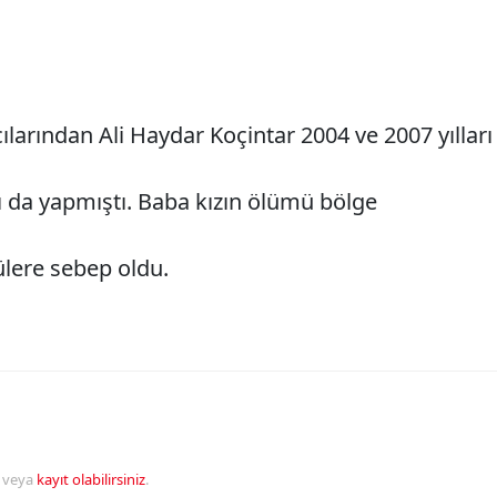
ılarından Ali Haydar Koçintar 2004 ve 2007 yılları
 da yapmıştı. Baba kızın ölümü bölge
lere sebep oldu.
veya
kayıt olabilirsiniz
.