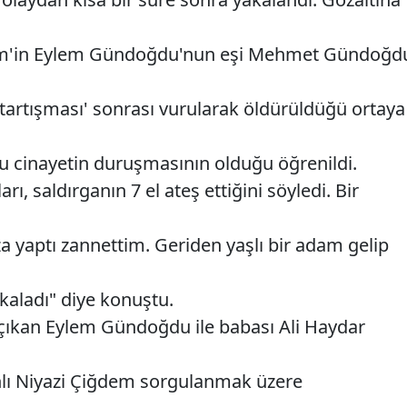
dem'in Eylem Gündoğdu'nun eşi Mehmet Gündoğd
 tartışması' sonrası vurularak öldürüldüğü ortaya
 cinayetin duruşmasının olduğu öğrenildi.
ı, saldırganın 7 el ateş ettiğini söyledi. Bir
a yaptı zannettim. Geriden yaşlı bir adam gelip
kaladı" diye konuştu.
 çıkan Eylem Gündoğdu ile babası Ali Haydar
nlı Niyazi Çiğdem sorgulanmak üzere