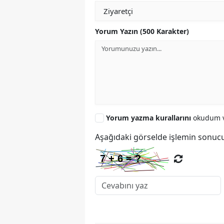
Yorum Yazın (500 Karakter)
Yorum yazma kurallarını
okudum v
Aşağıdaki görselde işlemin sonucu