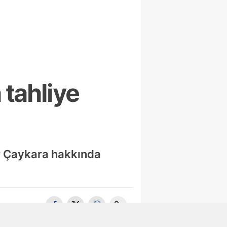
 tahliye
r Çaykara hakkında