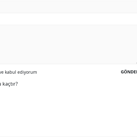
GÖNDE
e kabul ediyorum
 kaçtır?