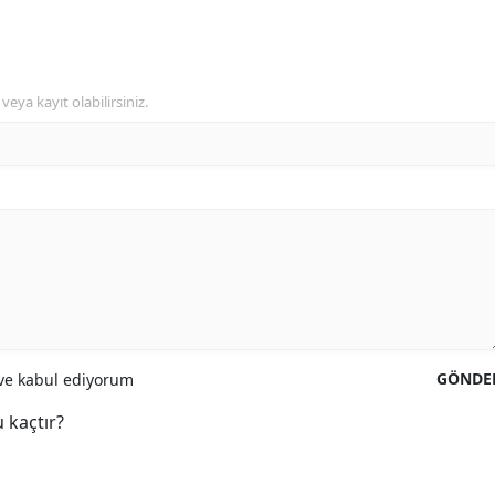
veya kayıt olabilirsiniz.
GÖNDE
e kabul ediyorum
 kaçtır?