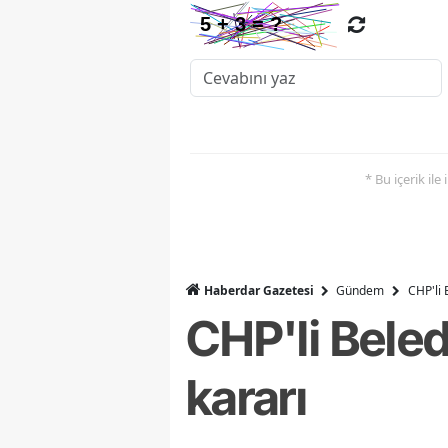
* Bu içerik ile
Haberdar Gazetesi
Gündem
CHP'li 
CHP'li Beled
kararı