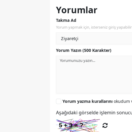
Yorumlar
Takma Ad
Yorum yapmak için, isterseniz giriş yapabilir 
Yorum Yazın (500 Karakter)
Yorum yazma kurallarını
okudum v
Aşağıdaki görselde işlemin sonucu