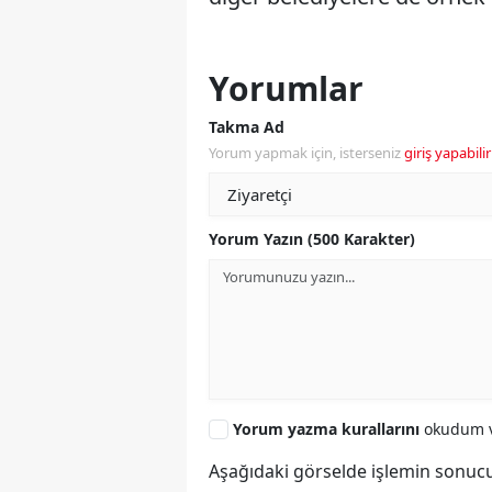
Yorumlar
Takma Ad
Yorum yapmak için, isterseniz
giriş yapabilir
Yorum Yazın (500 Karakter)
Yorum yazma kurallarını
okudum v
Aşağıdaki görselde işlemin sonucu