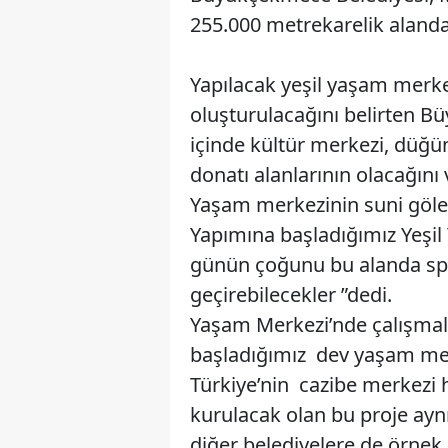
255.000 metrekarelik alanda
Yapılacak yeşil yaşam merke
oluşturulacağını belirten 
içinde kültür merkezi, düğün 
donatı alanlarının olacağını 
Yaşam merkezinin suni gölet
Yapımına başladığımız Yeşi
günün çoğunu bu alanda spor
geçirebilecekler ”dedi.
Yaşam Merkezi’nde çalışmal
başladığımız dev yaşam me
Türkiye’nin cazibe merkezi 
kurulacak olan bu proje ay
diğer belediyelere de örnek o