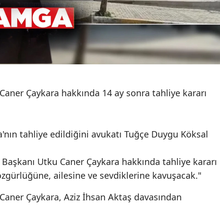
Caner Çaykara hakkında 14 ay sonra tahliye kararı
a'nın tahliye edildiğini avukatı Tuğçe Duygu Köksal
e Başkanı Utku Caner Çaykara hakkında tahliye kararı
özgürlüğüne, ailesine ve sevdiklerine kavuşacak."
 Caner Çaykara, Aziz İhsan Aktaş davasından