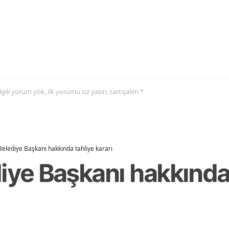
 ilgili yorum yok, ilk yorumu siz yazın, tartışalım *
Belediye Başkanı hakkında tahliye kararı
iye Başkanı hakkında