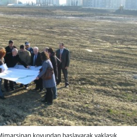
Mimarsinan koyundan başlayarak yaklaşık