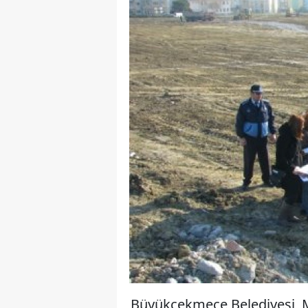
Büyükçekmece Belediyesi, 