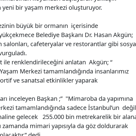
 yeni bir yaşam merkezi oluşturuyor.
zinin büyük bir ormanın içerisinde
Büyükçekmece Belediye Başkanı Dr. Hasan Akgün;
salonları, cafeteryalar ve restorantlar gibi sosya
vurguladı.
 ile renklendirileceğini anlatan Akgün; “
l Yaşam Merkezi tamamlandığında insanlarımız
tif ve sanatsal etkinlikler yaparak
arı inceleyen Başkan ;” "Mimaroba da yapımına
rkezi tamamlandığında sadece İstanbul’un değil
haline gelecek 255.000 bin metrekarelik bir alan
nı zamanda mimari yapısıyla da göz doldurarak
lacaktır.” dedi.