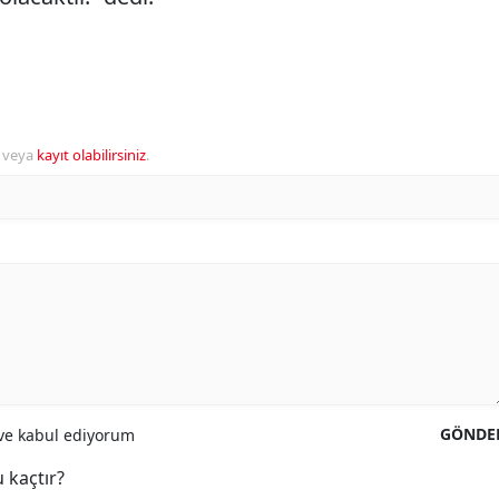
veya
kayıt olabilirsiniz
.
GÖNDE
e kabul ediyorum
 kaçtır?