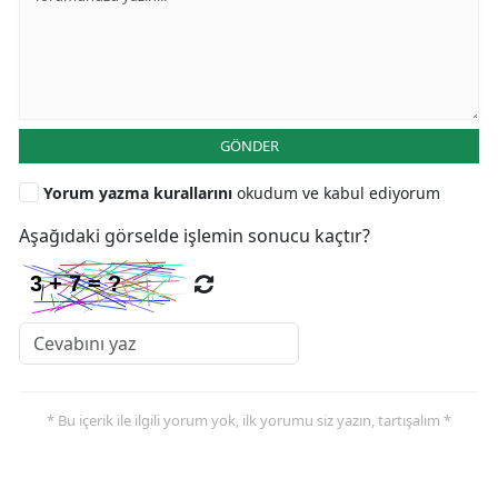
GÖNDER
Yorum yazma kurallarını
okudum ve kabul ediyorum
Aşağıdaki görselde işlemin sonucu kaçtır?
* Bu içerik ile ilgili yorum yok, ilk yorumu siz yazın, tartışalım *