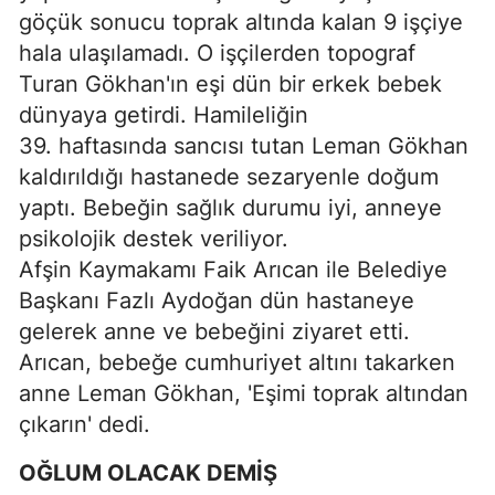
göçük sonucu toprak altında kalan 9 işçiye
hala ulaşılamadı. O işçilerden topograf
Turan Gökhan'ın eşi dün bir erkek bebek
dünyaya getirdi. Hamileliğin
39. haftasında sancısı tutan Leman Gökhan
kaldırıldığı hastanede sezaryenle doğum
yaptı. Bebeğin sağlık durumu iyi, anneye
psikolojik destek veriliyor.
Afşin Kaymakamı Faik Arıcan ile Belediye
Başkanı Fazlı Aydoğan dün hastaneye
gelerek anne ve bebeğini ziyaret etti.
Arıcan, bebeğe cumhuriyet altını takarken
anne Leman Gökhan, 'Eşimi toprak altından
çıkarın' dedi.
OĞLUM OLACAK DEMİŞ