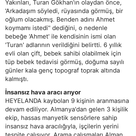
Yakınları, Turan Gökhan'ın olaydan önce,
'Arkadaşım söyledi, rüyasında görmüş, bir
oğlum olacakmış. Benden adını Ahmet
koymamı istedi'' dediğini, o nedenle
bebeğe 'Ahmet' ile kendisinin ismi olan
'Turan' adlarının verildiğini belirtti. 6 yıllık
evli olan çift, bebek sahibi olabilmek için
tüp bebek tedavisi görmüş, doğuma sayılı
günler kala genç topograf toprak altında
kalmıştı.
İnsansız hava aracı arıyor
HEYELANDA kaybolan 9 kişinin aranmasına
devam ediliyor. Almanya'dan gelen 3 kişilik
ekip, hassas manyetik sensörlere sahip
insansız hava aracılığıyla, işçilerin yerini
tespite çalışıyor. Arama çalışmaları Alman