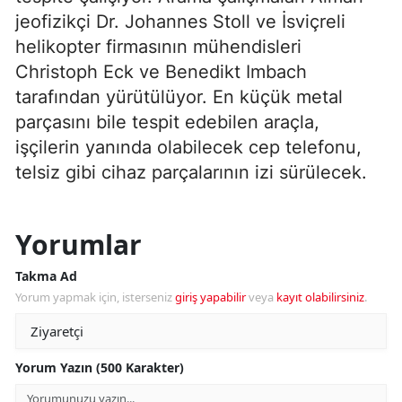
jeofizikçi Dr. Johannes Stoll ve İsviçreli
helikopter firmasının mühendisleri
Christoph Eck ve Benedikt Imbach
tarafından yürütülüyor. En küçük metal
parçasını bile tespit edebilen araçla,
işçilerin yanında olabilecek cep telefonu,
telsiz gibi cihaz parçalarının izi sürülecek.
Yorumlar
Takma Ad
Yorum yapmak için, isterseniz
giriş yapabilir
veya
kayıt olabilirsiniz
.
Yorum Yazın (500 Karakter)