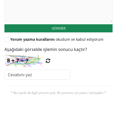
GÖNDER
Yorum yazma kurallarını
okudum ve kabul ediyorum
Aşağıdaki görselde işlemin sonucu kaçtır?
* Bu içerik ile ilgili yorum yok, ilk yorumu siz yazın, tartışalım *