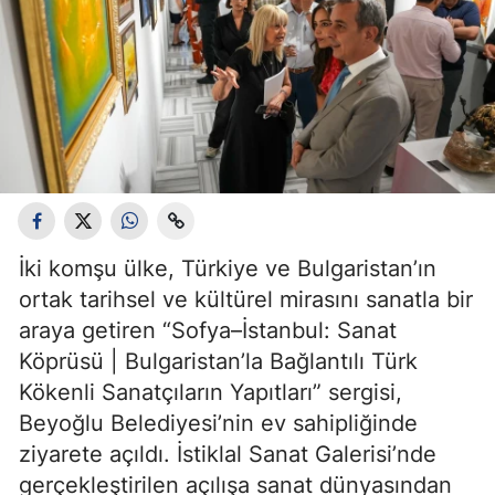
İki komşu ülke, Türkiye ve Bulgaristan’ın
ortak tarihsel ve kültürel mirasını sanatla bir
araya getiren “Sofya–İstanbul: Sanat
Köprüsü | Bulgaristan’la Bağlantılı Türk
Kökenli Sanatçıların Yapıtları” sergisi,
Beyoğlu Belediyesi’nin ev sahipliğinde
ziyarete açıldı. İstiklal Sanat Galerisi’nde
gerçekleştirilen açılışa sanat dünyasından