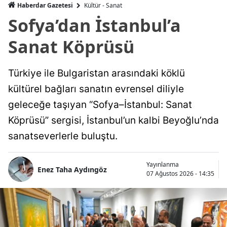
Haberdar Gazetesi
Kültür - Sanat
Sofya’dan İstanbul’a
Sanat Köprüsü
Türkiye ile Bulgaristan arasındaki köklü
kültürel bağları sanatın evrensel diliyle
geleceğe taşıyan “Sofya–İstanbul: Sanat
Köprüsü” sergisi, İstanbul’un kalbi Beyoğlu’nda
sanatseverlerle buluştu.
Yayınlanma
Enez Taha Aydıngöz
07 Ağustos 2026 - 14:35