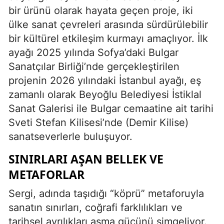
bir ürünü olarak hayata geçen proje, iki
ülke sanat çevreleri arasında sürdürülebilir
bir kültürel etkileşim kurmayı amaçlıyor. İlk
ayağı 2025 yılında Sofya’daki Bulgar
Sanatçılar Birliği’nde gerçekleştirilen
projenin 2026 yılındaki İstanbul ayağı, eş
zamanlı olarak Beyoğlu Belediyesi İstiklal
Sanat Galerisi ile Bulgar cemaatine ait tarihi
Sveti Stefan Kilisesi’nde (Demir Kilise)
sanatseverlerle buluşuyor.
SINIRLARI AŞAN BELLEK VE
METAFORLAR
Sergi, adında taşıdığı “köprü” metaforuyla
sanatın sınırları, coğrafi farklılıkları ve
tarihsel ayrılıkları aşma gücünü simgeliyor.