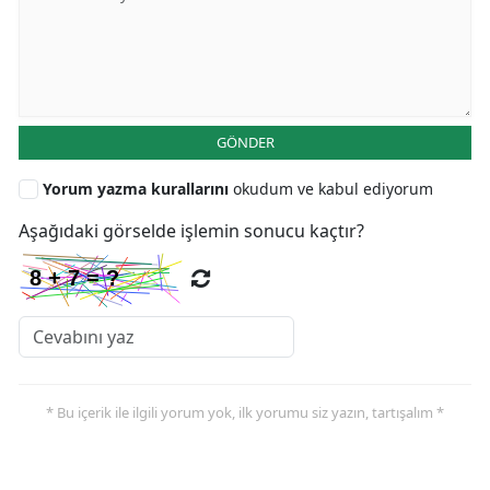
GÖNDER
Yorum yazma kurallarını
okudum ve kabul ediyorum
Aşağıdaki görselde işlemin sonucu kaçtır?
* Bu içerik ile ilgili yorum yok, ilk yorumu siz yazın, tartışalım *