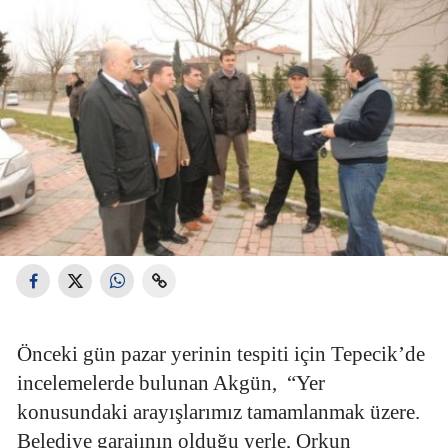
Önceki gün pazar yerinin tespiti için Tepecik’de
incelemelerde bulunan Akgün,
“Yer
konusundaki arayışlarımız tamamlanmak üzere.
Belediye garajının olduğu yerle, Orkun