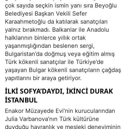
çok sayıda seçkin ismin yanı sıra Beyoğlu
Belediyesi Başkan Vekili Sefer
Karaahmetoğlu da katılarak sanatçıları
yalnız bırakmadı. Balkanlar ile Anadolu
halklarının binlerce yıllık ortak
yaşanmışlığından beslenen sergi,
Bulgaristan’da doğmuş veya eğitim almış
Türk kökenli sanatçılar ile Türkiye’de
yaşayan Bulgar kökenli sanatçıların çağdaş
yapıtlarını bir araya getiriyor.
İLKİ SOFYA’DAYDI, İKİNCİ DURAK
İSTANBUL
Enakor Müzayede Evi’nin kurucularından
Julia Varbanova’nın Türk kültürüne
duyduğu hayranlık ve mesleki deneyiminin