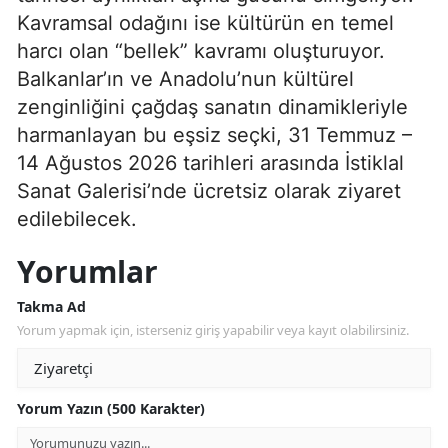
Kavramsal odağını ise kültürün en temel
harcı olan “bellek” kavramı oluşturuyor.
Balkanlar’ın ve Anadolu’nun kültürel
zenginliğini çağdaş sanatın dinamikleriyle
harmanlayan bu eşsiz seçki, 31 Temmuz –
14 Ağustos 2026 tarihleri arasında İstiklal
Sanat Galerisi’nde ücretsiz olarak ziyaret
edilebilecek.
Yorumlar
Takma Ad
Yorum yapmak için, isterseniz giriş yapabilir veya kayıt olabilirsiniz.
Yorum Yazın (500 Karakter)