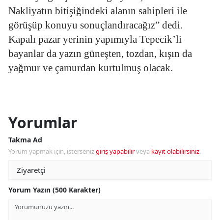
Nakliyatın bitişiğindeki alanın sahipleri ile
görüşüp konuyu sonuçlandıracağız” dedi.
Kapalı pazar yerinin yapımıyla Tepecik’li
bayanlar da yazın güneşten, tozdan, kışın da
yağmur ve çamurdan kurtulmuş olacak.
Yorumlar
Takma Ad
Yorum yapmak için, isterseniz
giriş yapabilir
veya
kayıt olabilirsiniz
.
Yorum Yazın (500 Karakter)