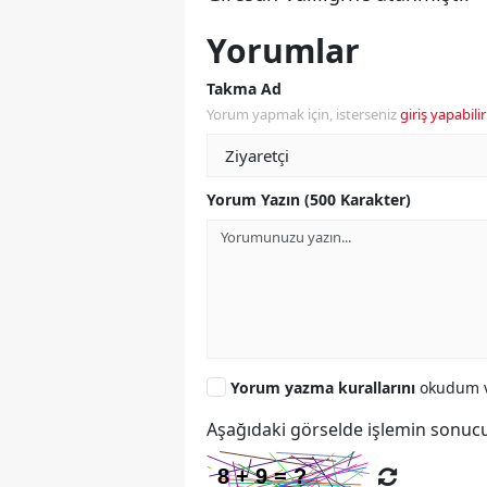
Yorumlar
Takma Ad
Yorum yapmak için, isterseniz
giriş yapabilir
Yorum Yazın (500 Karakter)
Yorum yazma kurallarını
okudum v
Aşağıdaki görselde işlemin sonucu