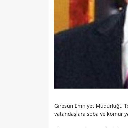
Giresun Emniyet Müdürlüğü To
vatandaşlara soba ve kömür ya