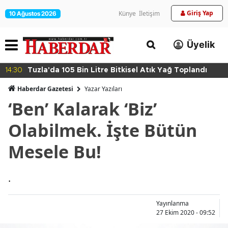
Giriş Yap
Künye
İletişim
10 Ağustos 2026
Üyelik
14:30
Tuzla'da 105 Bin Litre Bitkisel Atık Yağ Toplandı
Haberdar Gazetesi
Yazar Yazıları
‘Ben’ Kalarak ‘Biz’
Olabilmek. İşte Bütün
Mesele Bu!
.
Yayınlanma
27 Ekim 2020 - 09:52