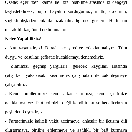
Özetle; eğer ‘ben’ kalma ile ‘biz’ olabilme arasında ki dengeyi
keşfedebilirsek, bu, o hayalini kurduğumuz, mutlu, doyumlu,
sağlıklı ilişkiden çok da uzak olmadığımızı gösterir. Hadi son
olarak bir kaç öneri de bulunalım.
Neler Yapabiliriz?
- Anı yaşamalıyız! Burada ve şimdiye odaklanmalıyız. Tüm
duygu ve koşulları şefkatle kucaklamayı denemeliyiz.
- Zihnimizi geçmiş yargılarla, gelecek kaygıları arasında
çatışırken yakalarsak, kısa nefes çalışmaları ile sakinleşmeye
çalışabiliriz.
- Kendi hobilerimize, kendi arkadaşlarımıza, kendi işlerimize
odaklanmalıyız. Partnerimizin değil kendi tutku ve hedeflerinizin
peşinden koşmalıyız.
- Partnerimizle kaliteli vakit geçirmeye, anlaşılır bir iletişim dili
oluşturmaya, birlikte eğlenmeye ve sağlıklı bir bağ kurmaya