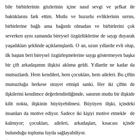
bile birbirlerinin gözlerinin içine nasıl sevgi ve şefkat ile
baktıklarını fark ettim. Mutlu ve huzurlu evliklerinin sırrını,
birbirlerine bağlı ama bağımlı olmadan ve birbirlerini çok
severken aynı zamanda bireysel özgürlüklerine de saygı duyarak
yaşadıkları şeklinde açıklamışlardı. O an, uzun yıllardır evli olup,
ilk baştan beri bireysel özgürleşmelerine saygı göstermeyen başka
bir çift arkadaşımın ilişkisi aklıma geldi. Yıllardır ne kadar da
mutsuzlardı. Hem kendileri, hem çocukları, hem aileleri. Bu çiftin
mutsuzluğu herkese sirayet etmişti sanki. Her iki çiftin de
ilşkilerini kendimce değerlendirdiğimde, sanırım mutlu bir ilişkide
kilit nokta, ilişkinin büyüyebilmesi. Büyüyen ilişki, içindeki
insanları da motive ediyor. Sadece iki kişiyi motive etmekle de
kalmıyor; çocukları, aileleri, arkadaşları, kısacası içinde
bulunduğu topluma fayda sağlayabiliyor.