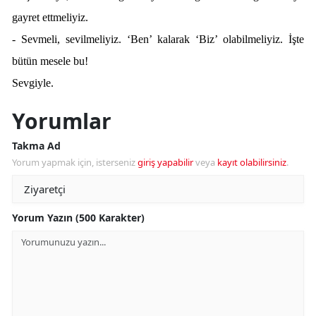
gayret ettmeliyiz.
- Sevmeli, sevilmeliyiz. ‘Ben’ kalarak ‘Biz’ olabilmeliyiz. İşte
bütün mesele bu!
Sevgiyle.
Yorumlar
Takma Ad
Yorum yapmak için, isterseniz
giriş yapabilir
veya
kayıt olabilirsiniz
.
Yorum Yazın (500 Karakter)