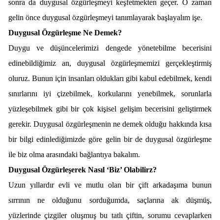
sonra da duygusal özgürleşmeyi keşfetmekten geçer. O zaman
gelin önce duygusal özgürleşmeyi tanımlayarak başlayalım işe.
Duygusal Özgürleşme Ne Demek?
Duygu ve düşüncelerimizi dengede yönetebilme becerisini
edinebildiğimiz an, duygusal özgürleşmemizi gerçekleştirmiş
oluruz. Bunun için insanları oldukları gibi kabul edebilmek, kendi
sınırlarını iyi çizebilmek, korkularını yenebilmek, sorunlarla
yüzleşebilmek gibi bir çok kişisel gelişim becerisini geliştirmek
gerekir. Duygusal özgürleşmenin ne demek olduğu hakkında kısa
bir bilgi edinlediğimizde göre gelin bir de duygusal özgürleşme
ile biz olma arasındaki bağlantıya bakalım.
Duygusal Özgürleşerek Nasıl ‘Biz’ Olabilirz?
Uzun yıllardır evli ve mutlu olan bir çift arkadaşıma bunun
sırrının ne olduğunu sorduğumda, saçlarına ak düşmüş,
yüzlerinde çizgiler oluşmuş bu tatlı çiftin, sorumu cevaplarken