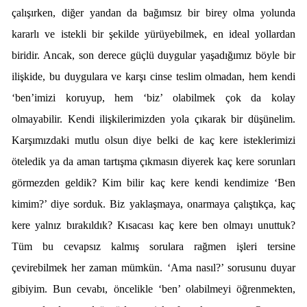
çalışırken, diğer yandan da bağımsız bir birey olma yolunda
kararlı ve istekli bir şekilde yürüyebilmek, en ideal yollardan
biridir. Ancak, son derece güçlü duygular yaşadığımız böyle bir
ilişkide, bu duygulara ve karşı cinse teslim olmadan, hem kendi
‘ben’imizi koruyup, hem ‘biz’ olabilmek çok da kolay
olmayabilir. Kendi ilişkilerimizden yola çıkarak bir düşünelim.
Karşımızdaki mutlu olsun diye belki de kaç kere isteklerimizi
öteledik ya da aman tartışma çıkmasın diyerek kaç kere sorunları
görmezden geldik? Kim bilir kaç kere kendi kendimize ‘Ben
kimim?’ diye sorduk. Biz yaklaşmaya, onarmaya çalıştıkça, kaç
kere yalnız bırakıldık? Kısacası kaç kere ben olmayı unuttuk?
Tüm bu cevapsız kalmış sorulara rağmen işleri tersine
çevirebilmek her zaman mümkün. ‘Ama nasıl?’ sorusunu duyar
gibiyim. Bun cevabı, öncelikle ‘ben’ olabilmeyi öğrenmekten,