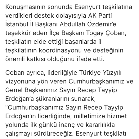
Konuşmasının sonunda Esenyurt teşkilatına
verdikleri destek dolayısıyla AK Parti
İstanbul İl Başkanı Abdullah Özdemir’e
teşekkür eden İlçe Başkanı Togay Çoban,
teşkilatın elde ettiği başarılarda il
teşkilatının koordinasyonu ve desteğinin
önemli katkısı olduğunu ifade etti.
Çoban ayrıca, liderliğiyle Türkiye Yüzyılı
vizyonuna yön veren Cumhurbaşkanımız ve
Genel Başkanımız Sayın Recep Tayyip
Erdoğan’a şükranlarını sunarak,
“Cumhurbaşkanımız Sayın Recep Tayyip
Erdoğan’ın liderliğinde, milletimize hizmet
yolunda ilk günkü inanç ve kararlılıkla
çalışmayı sürdüreceğiz. Esenyurt teşkilatı