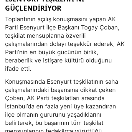
GÜÇLENDIRIYOR
Toplantının açılış konuşmasını yapan AK
Parti Esenyurt İlçe Başkanı Togay Çoban,
teşkilat mensuplarına özverili
çalışmalarından dolayı teşekkür ederek, AK
Parti’nin en büyük gücünün birlik,
beraberlik ve istişare kültürü olduğunu
ifade etti.
Konuşmasında Esenyurt teşkilatının saha
çalışmalarındaki başarısına dikkat çeken
Çoban, AK Parti teşkilatları arasında
İstanbul’da en fazla yeni üye kazandıran
ilçe olmanın gururunu yaşadıklarını
belirterek, bu başarının tüm teşkilat
mensuplarının fedakârca yürüttüğü