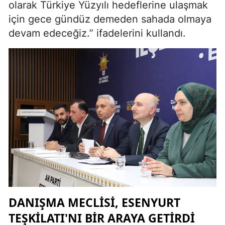
olarak Türkiye Yüzyılı hedeflerine ulaşmak
için gece gündüz demeden sahada olmaya
devam edeceğiz.” ifadelerini kullandı.
DANIŞMA MECLISI, ESENYURT
TEŞKILATI'NI BIR ARAYA GETIRDI