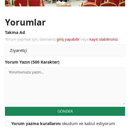
Yorumlar
Takma Ad
Yorum yapmak için, isterseniz
giriş yapabilir
veya
kayıt olabilirsiniz
.
Yorum Yazın (500 Karakter)
GÖNDER
Yorum yazma kurallarını
okudum ve kabul ediyorum