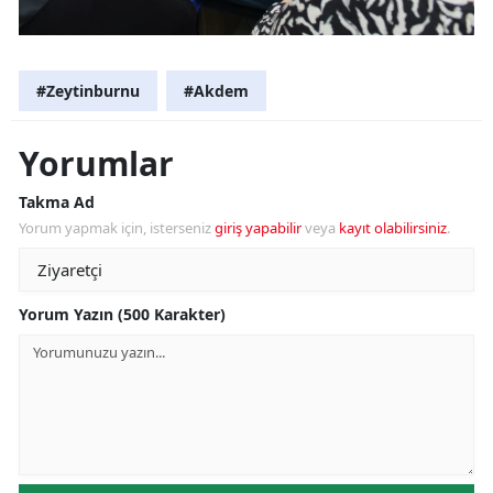
#Zeytinburnu
#Akdem
Yorumlar
Takma Ad
Yorum yapmak için, isterseniz
giriş yapabilir
veya
kayıt olabilirsiniz
.
Yorum Yazın (500 Karakter)