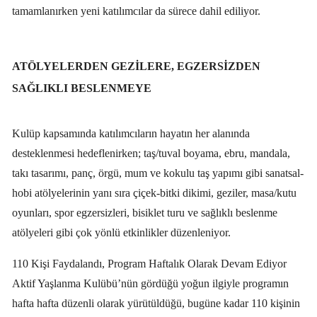
tamamlanırken yeni katılımcılar da sürece dahil ediliyor.
ATÖLYELERDEN GEZILERE, EGZERSIZDEN
SAĞLIKLI BESLENMEYE
Kulüp kapsamında katılımcıların hayatın her alanında
desteklenmesi hedeflenirken; taş/tuval boyama, ebru, mandala,
takı tasarımı, panç, örgü, mum ve kokulu taş yapımı gibi sanatsal-
hobi atölyelerinin yanı sıra çiçek-bitki dikimi, geziler, masa/kutu
oyunları, spor egzersizleri, bisiklet turu ve sağlıklı beslenme
atölyeleri gibi çok yönlü etkinlikler düzenleniyor.
110 Kişi Faydalandı, Program Haftalık Olarak Devam Ediyor
Aktif Yaşlanma Kulübü’nün gördüğü yoğun ilgiyle programın
hafta hafta düzenli olarak yürütüldüğü, bugüne kadar 110 kişinin