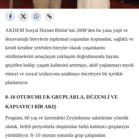
AKDEM Sosyal Hizmet Birimi’nin 2008’den bu yana yaşlı ve
dezavantajlı bireylerin toplumsal yaşamdan kopmadan, sağlıklı ve
kendi kendine yetebilen bireyler olarak yaşamlarını
sürdürmelerini amaçlayan yaklaşımı doğrultusunda hayata
geçirilen kulüp; yaşam kalitesini artırmayı, aktif yaşlanmayı teşvik
etmeyi ve sosyal izolasyonu azaltmayı önceleyen bir içerikle
planlanıyor.
8–10 OTURUMLUK GRUPLARLA, DÜZENLI VE
KAPSAYICI BIR AKIŞ
Program, 60 yaş ve üzerindeki Zeytinburnu sakinlerine yönelik
olarak, belirli periyotlarla oluşturulan farklı katılımcı gruplarıyla
yürütülüyor. 8–10 oturum sonunda grup çalışmaları