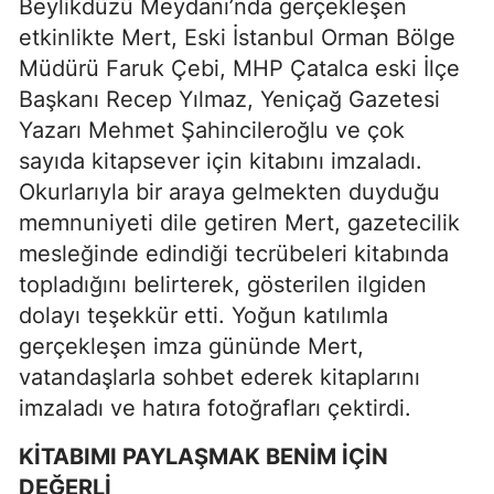
Beylikdüzü Meydanı’nda gerçekleşen
etkinlikte Mert, Eski İstanbul Orman Bölge
Müdürü Faruk Çebi, MHP Çatalca eski İlçe
Başkanı Recep Yılmaz, Yeniçağ Gazetesi
Yazarı Mehmet Şahincileroğlu ve çok
sayıda kitapsever için kitabını imzaladı.
Okurlarıyla bir araya gelmekten duyduğu
memnuniyeti dile getiren Mert, gazetecilik
mesleğinde edindiği tecrübeleri kitabında
topladığını belirterek, gösterilen ilgiden
dolayı teşekkür etti. Yoğun katılımla
gerçekleşen imza gününde Mert,
vatandaşlarla sohbet ederek kitaplarını
imzaladı ve hatıra fotoğrafları çektirdi.
KİTABIMI PAYLAŞMAK BENİM İÇİN
DEĞERLİ