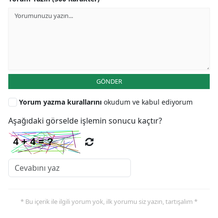
GÖNDER
Yorum yazma kurallarını
okudum ve kabul ediyorum
Aşağıdaki görselde işlemin sonucu kaçtır?
* Bu içerik ile ilgili yorum yok, ilk yorumu siz yazın, tartışalım *