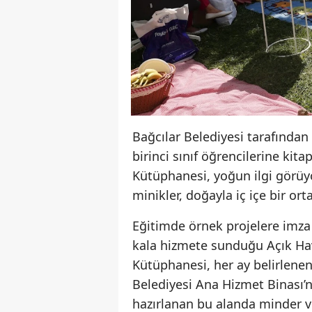
Bağcılar Belediyesi tarafından 
birinci sınıf öğrencilerine ki
Kütüphanesi, yoğun ilgi görüyo
minikler, doğayla iç içe bir o
Eğitimde örnek projelere imza 
kala hizmete sunduğu Açık Hav
Kütüphanesi, her ay belirlenen
Belediyesi Ana Hizmet Binası’n
hazırlanan bu alanda minder ve