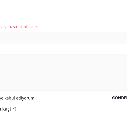
veya
kayıt olabilirsiniz
.
GÖNDE
e kabul ediyorum
 kaçtır?