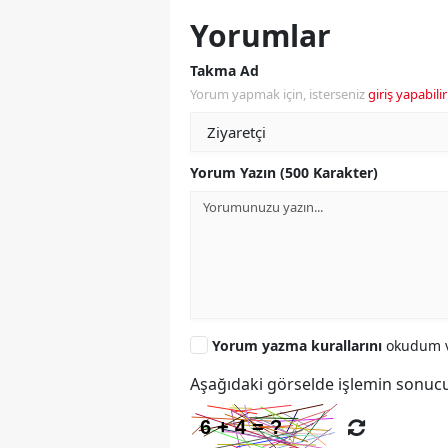
Yorumlar
Takma Ad
Yorum yapmak için, isterseniz
giriş yapabilir
Yorum Yazın (500 Karakter)
Yorum yazma kurallarını
okudum v
Aşağıdaki görselde işlemin sonucu