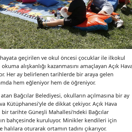
hayata geçirilen ve okul öncesi çocuklar ile ilkokul
tap okuma alışkanlığı kazanmasını amaçlayan Açık Hav
r. Her ay belirlenen tarihlerde bir araya gelen
rtamda hem eğleniyor hem de öğreniyor.
atan Bağcılar Belediyesi, okulların açılmasına bir ay
a Kütüphanesi’yle de dikkat çekiyor. Açık Hava
 bir tarihte Güneşli Mahallesi’ndeki Bağcılar
ın bahçesinde kuruluyor. Minikler kendileri için
 halılara oturarak ortamın tadını çıkarıyor.