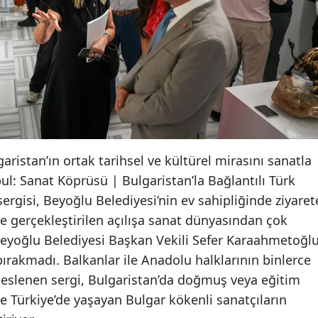
aristan’ın ortak tarihsel ve kültürel mirasını sanatla
ul: Sanat Köprüsü | Bulgaristan’la Bağlantılı Türk
 sergisi, Beyoğlu Belediyesi’nin ev sahipliğinde ziyaret
’nde gerçekleştirilen açılışa sanat dünyasından çok
 Beyoğlu Belediyesi Başkan Vekili Sefer Karaahmetoğl
 bırakmadı. Balkanlar ile Anadolu halklarının binlerce
 beslenen sergi, Bulgaristan’da doğmuş veya eğitim
le Türkiye’de yaşayan Bulgar kökenli sanatçıların