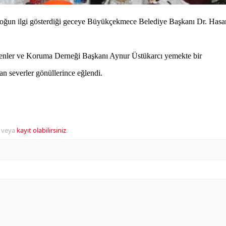
ğun ilgi gösterdiği geceye Büyükçekmece Belediye Başkanı Dr. Hasa
nler ve Koruma Derneği Başkanı Aynur Üstükarcı yemekte bir
 severler gönüllerince eğlendi.
veya
kayıt olabilirsiniz
.