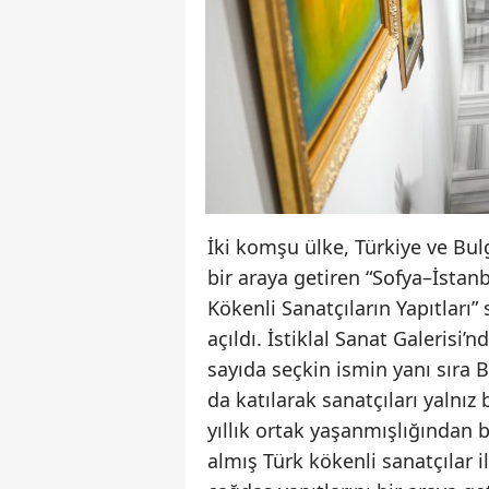
İki komşu ülke, Türkiye ve Bulg
bir araya getiren “Sofya–İstanb
Kökenli Sanatçıların Yapıtları”
açıldı. İstiklal Sanat Galerisi
sayıda seçkin ismin yanı sıra
da katılarak sanatçıları yalnız
yıllık ortak yaşanmışlığından
almış Türk kökenli sanatçılar i