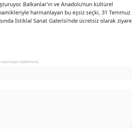
uşturuyor. Balkanlar’ın ve Anadolu’nun kültürel
inamikleriyle harmanlayan bu eşsiz seçki, 31 Temmuz
sında İstiklal Sanat Galerisi’nde ücretsiz olarak ziyare
veya kayıt olabilirsiniz.