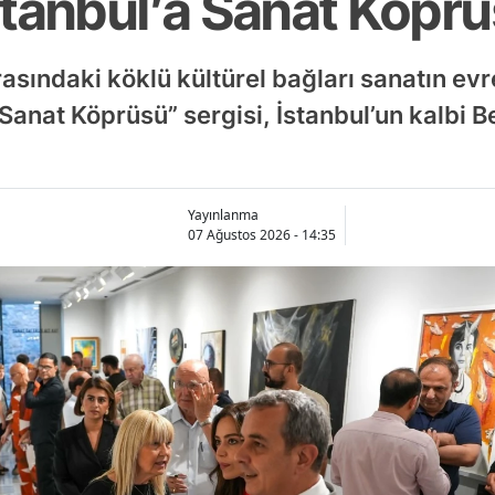
stanbul’a Sanat Köpr
rasındaki köklü kültürel bağları sanatın evr
 Sanat Köprüsü” sergisi, İstanbul’un kalbi 
Yayınlanma
07 Ağustos 2026 - 14:35