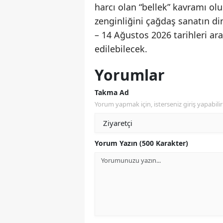
harcı olan “bellek” kavramı ol
zenginliğini çağdaş sanatın d
– 14 Ağustos 2026 tarihleri ara
edilebilecek.
Yorumlar
Takma Ad
Yorum yapmak için, isterseniz giriş yapabilir 
Yorum Yazın (500 Karakter)