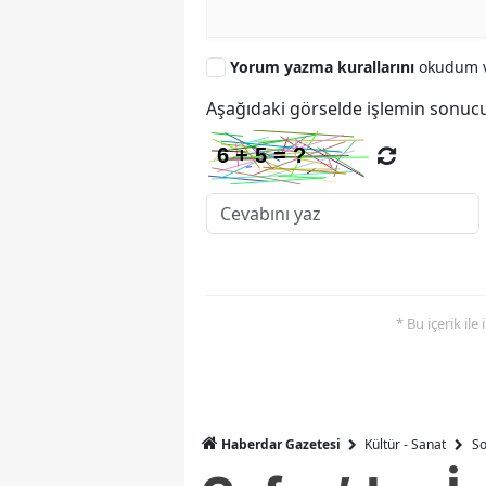
Yorum yazma kurallarını
okudum v
Aşağıdaki görselde işlemin sonucu
* Bu içerik ile
Haberdar Gazetesi
Kültür - Sanat
So