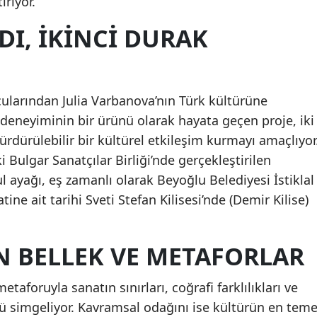
iriyor.
DI, İKİNCİ DURAK
ularından Julia Varbanova’nın Türk kültürüne
deneyiminin bir ürünü olarak hayata geçen proje, iki
ürdürülebilir bir kültürel etkileşim kurmayı amaçlıyor
i Bulgar Sanatçılar Birliği’nde gerçekleştirilen
l ayağı, eş zamanlı olarak Beyoğlu Belediyesi İstiklal
ine ait tarihi Sveti Stefan Kilisesi’nde (Demir Kilise)
N BELLEK VE METAFORLAR
etaforuyla sanatın sınırları, coğrafi farklılıkları ve
nü simgeliyor. Kavramsal odağını ise kültürün en teme