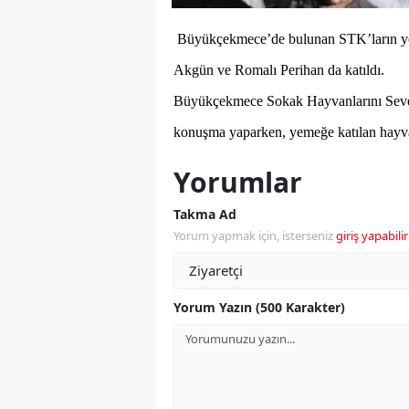
Büyükçekmece’de bulunan STK’ların yo
Akgün ve Romalı Perihan da katıldı.
Büyükçekmece Sokak Hayvanlarını Seve
konuşma yaparken, yemeğe katılan hayvan
Yorumlar
Takma Ad
Yorum yapmak için, isterseniz
giriş yapabilir
Yorum Yazın (500 Karakter)