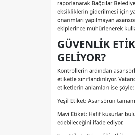
raporlanarak Bağcılar Belediye
eksikliklerin giderilmesi için y
onarımları yapılmayan asansör
ekiplerince mühürlenerek kulla
GÜVENLIK ETI
GELIYOR?
Kontrollerin ardından asansörl
etiketle sınıflandırılıyor. Vat
etiketlerin anlamları ise şöyle:
Yeşil Etiket: Asansörün tamam
Mavi Etiket: Hafif kusurlar b
edebileceğini ifade ediyor.