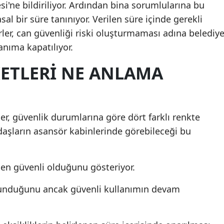
si'ne bildiriliyor. Ardından bina sorumlularına bu
asal bir süre tanınıyor. Verilen süre içinde gerekli
ler, can güvenliği riski oluşturmaması adına belediy
nıma kapatılıyor.
KETLERI NE ANLAMA
er, güvenlik durumlarına göre dört farklı renkte
andaşların asansör kabinlerinde görebileceği bu
en güvenli olduğunu gösteriyor.
ulunduğunu ancak güvenli kullanımın devam