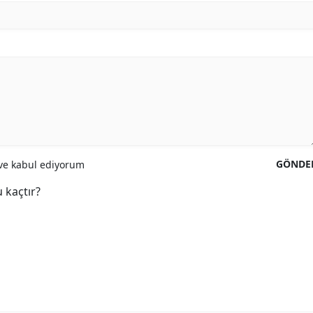
GÖNDE
e kabul ediyorum
 kaçtır?