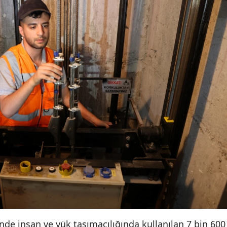
inde insan ve yük taşımacılığında kullanılan 7 bin 600