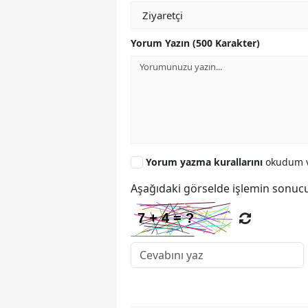
Yorum Yazın (500 Karakter)
Yorum yazma kurallarını
okudum v
Aşağıdaki görselde işlemin sonucu