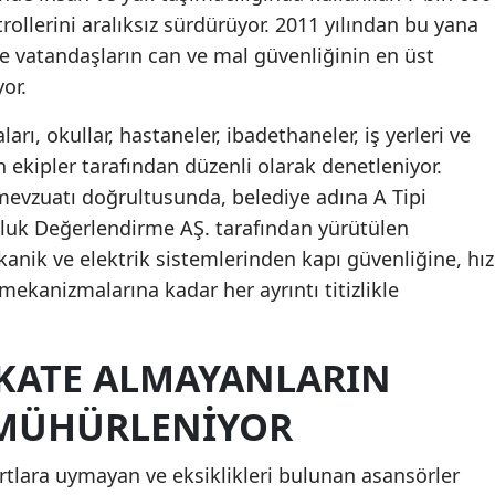
rollerini aralıksız sürdürüyor. 2011 yılından bu yana
rle vatandaşların can ve mal güvenliğinin en üst
or.
rı, okullar, hastaneler, ibadethaneler, iş yerleri ve
ekipler tarafından düzenli olarak denetleniyor.
mevzuatı doğrultusunda, belediye adına A Tipi
uk Değerlendirme AŞ. tarafından yürütülen
anik ve elektrik sistemlerinden kapı güvenliğine, hız
ekanizmalarına kadar her ayrıntı titizlikle
KKATE ALMAYANLARIN
 MÜHÜRLENIYOR
lara uymayan ve eksiklikleri bulunan asansörler