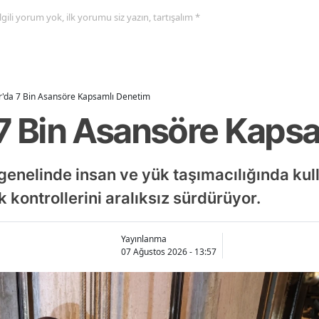
 ilgili yorum yok, ilk yorumu siz yazın, tartışalım *
r'da 7 Bin Asansöre Kapsamlı Denetim
 7 Bin Asansöre Kaps
 genelinde insan ve yük taşımacılığında kul
k kontrollerini aralıksız sürdürüyor.
Yayınlanma
07 Ağustos 2026 - 13:57