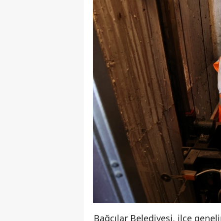
Bağcılar Belediyesi, ilçe genel