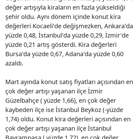
değer artışıyla kiraların en fazla yükseldiği
şehir oldu. Aynı dönem içinde konut kira
değerleri Kocaeli'de değişmezken, Ankara'da
yüzde 0,48, İstanbul'da yüzde 0,29, İzmir'de
yüzde 0,21 artış gösterdi. Kira değerleri
Bursa'da yüzde 0,67, Adana'da yüzde 0,60
azaldı.
Mart ayında konut satış fiyatları açısından en
çok değer artışı yaşanan ilçe İzmir
Güzelbahçe ( yüzde 1,66), en çok değer
kaybeden ilçe ise İstanbul Beykoz (-yüzde
1,74) oldu. Konut kira değerleri açısından en
çok değer artışı yaşanan ilçe İstanbul
Bayrampaşa ( yüzde 1,72), en çok değer