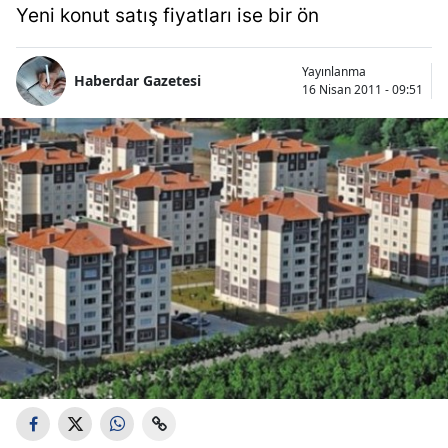
Yeni konut satış fiyatları ise bir ön
Yayınlanma
Haberdar Gazetesi
16 Nisan 2011 - 09:51