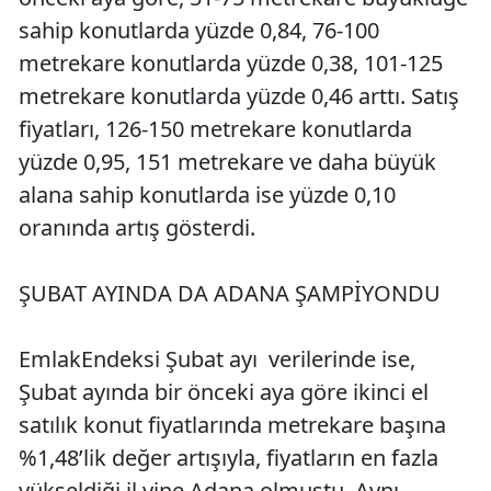
sahip konutlarda yüzde 0,84, 76-100
metrekare konutlarda yüzde 0,38, 101-125
metrekare konutlarda yüzde 0,46 arttı. Satış
fiyatları, 126-150 metrekare konutlarda
yüzde 0,95, 151 metrekare ve daha büyük
alana sahip konutlarda ise yüzde 0,10
oranında artış gösterdi.
ŞUBAT AYINDA DA ADANA ŞAMPİYONDU
EmlakEndeksi Şubat ayı verilerinde ise,
Şubat ayında bir önceki aya göre ikinci el
satılık konut fiyatlarında metrekare başına
%1,48’lik değer artışıyla, fiyatların en fazla
yükseldiği il yine Adana olmuştu. Aynı