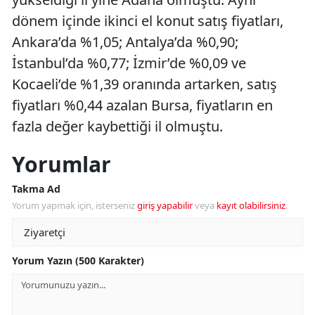
dönem içinde ikinci el konut satış fiyatları,
Ankara’da %1,05; Antalya’da %0,90;
İstanbul’da %0,77; İzmir’de %0,09 ve
Kocaeli’de %1,39 oranında artarken, satış
fiyatları %0,44 azalan Bursa, fiyatların en
fazla değer kaybettiği il olmuştu.
Yorumlar
Takma Ad
Yorum yapmak için, isterseniz
giriş yapabilir
veya
kayıt olabilirsiniz
.
Yorum Yazın (500 Karakter)