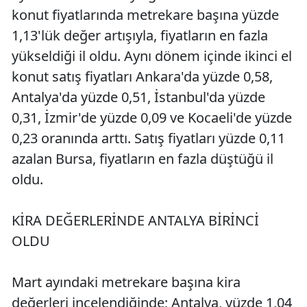
konut fiyatlarında metrekare başına yüzde
1,13'lük değer artışıyla, fiyatların en fazla
yükseldiği il oldu. Aynı dönem içinde ikinci el
konut satış fiyatları Ankara'da yüzde 0,58,
Antalya'da yüzde 0,51, İstanbul'da yüzde
0,31, İzmir'de yüzde 0,09 ve Kocaeli'de yüzde
0,23 oranında arttı. Satış fiyatları yüzde 0,11
azalan Bursa, fiyatların en fazla düştüğü il
oldu.
KİRA DEĞERLERİNDE ANTALYA BİRİNCİ
OLDU
Mart ayındaki metrekare başına kira
değerleri incelendiğinde; Antalya, yüzde 1,04