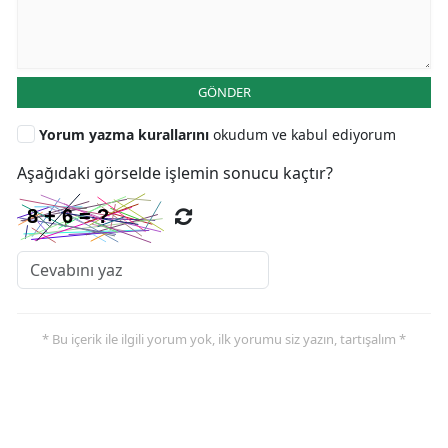
GÖNDER
Yorum yazma kurallarını
okudum ve kabul ediyorum
Aşağıdaki görselde işlemin sonucu kaçtır?
* Bu içerik ile ilgili yorum yok, ilk yorumu siz yazın, tartışalım *