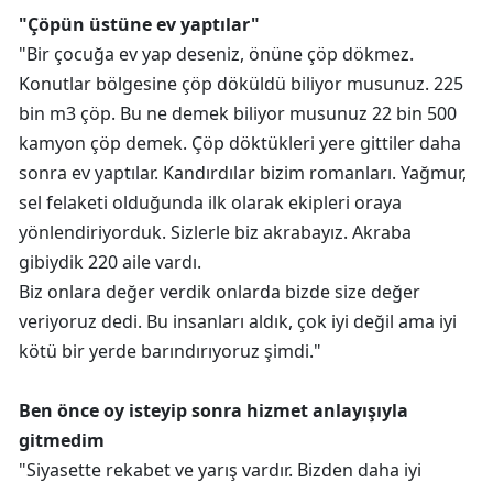
"Çöpün üstüne ev yaptılar"
"Bir çocuğa ev yap deseniz, önüne çöp dökmez.
Konutlar bölgesine çöp döküldü biliyor musunuz. 225
bin m3 çöp. Bu ne demek biliyor musunuz 22 bin 500
kamyon çöp demek. Çöp döktükleri yere gittiler daha
sonra ev yaptılar. Kandırdılar bizim romanları. Yağmur,
sel felaketi olduğunda ilk olarak ekipleri oraya
yönlendiriyorduk. Sizlerle biz akrabayız. Akraba
gibiydik 220 aile vardı.
Biz onlara değer verdik onlarda bizde size değer
veriyoruz dedi. Bu insanları aldık, çok iyi değil ama iyi
kötü bir yerde barındırıyoruz şimdi."
Ben önce oy isteyip sonra hizmet anlayışıyla
gitmedim
"Siyasette rekabet ve yarış vardır. Bizden daha iyi