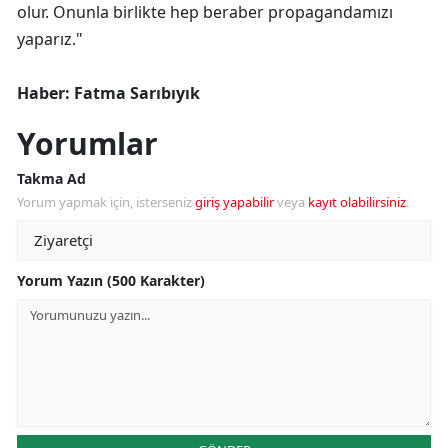
olur. Onunla birlikte hep beraber propagandamızı
yaparız."
Haber: Fatma Sarıbıyık
Yorumlar
Takma Ad
Yorum yapmak için, isterseniz
giriş yapabilir
veya
kayıt olabilirsiniz
.
Yorum Yazın (500 Karakter)