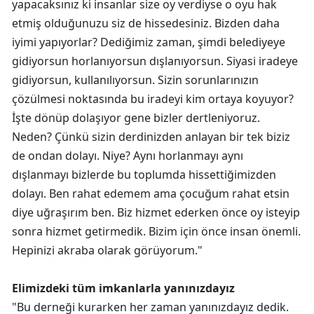
yapacaksınız ki insanlar size oy verdiyse o oyu hak
etmiş olduğunuzu siz de hissedesiniz. Bizden daha
iyimi yapıyorlar? Dediğimiz zaman, şimdi belediyeye
gidiyorsun horlanıyorsun dışlanıyorsun. Siyasi iradeye
gidiyorsun, kullanılıyorsun. Sizin sorunlarınızın
çözülmesi noktasında bu iradeyi kim ortaya koyuyor?
İşte dönüp dolaşıyor gene bizler dertleniyoruz.
Neden? Çünkü sizin derdinizden anlayan bir tek biziz
de ondan dolayı. Niye? Aynı horlanmayı aynı
dışlanmayı bizlerde bu toplumda hissettiğimizden
dolayı. Ben rahat edemem ama çocuğum rahat etsin
diye uğraşırım ben. Biz hizmet ederken önce oy isteyip
sonra hizmet getirmedik. Bizim için önce insan önemli.
Hepinizi akraba olarak görüyorum."
Elimizdeki tüm imkanlarla yanınızdayız
"Bu derneği kurarken her zaman yanınızdayız dedik.