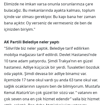
Elimizde ne imkan varsa onunla sorunlarınıza çare
bulacağız. Bu mekanlarında ayakta kalması, toplum
içinde var olması gerekiyor. Bu kapı bana her zaman
bana açıktır. Oy verseniz de vermeseniz de ben de
içinizden biriyim."
AK Partili Belediye neler yaptı
"Silivri’de biz neler yaptık. Belediye tarif edilirken
mobilya mağazası tarif edilirdi. Devlet Hastanesi’nde
10 tane adam yatıyordu. Şimdi Trakya’nın en güzel
hastanesi. Adliye küçücük bir yerdi. Tuvaletleri bozduk
oda yaptık. Şimdi devasa bir adliye binamız var.
ilçemizde 17 tane okul vardı şu anda 63 tane okul var.
sağlık ocaklarının sayısını ben de bilmiyorum. Mustafa
Kemal Atatürk’ün çok güzel bir sözü var. “ vatanını en
çok seven ona en çok hizmet edendir” valla biz hizmet