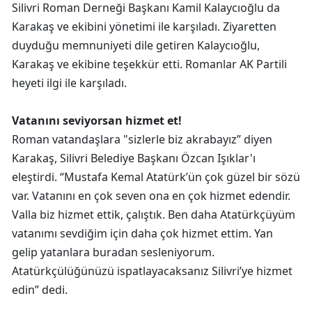
Silivri Roman Derneği Başkanı Kamil Kalaycıoğlu da
Karakaş ve ekibini yönetimi ile karşıladı. Ziyaretten
duyduğu memnuniyeti dile getiren Kalaycıoğlu,
Karakaş ve ekibine teşekkür etti. Romanlar AK Partili
heyeti ilgi ile karşıladı.
Vatanını seviyorsan hizmet et!
Roman vatandaşlara "sizlerle biz akrabayız” diyen
Karakaş, Silivri Belediye Başkanı Özcan Işıklar'ı
eleştirdi. “Mustafa Kemal Atatürk’ün çok güzel bir sözü
var. Vatanını en çok seven ona en çok hizmet edendir.
Valla biz hizmet ettik, çalıştık. Ben daha Atatürkçüyüm
vatanımı sevdiğim için daha çok hizmet ettim. Yan
gelip yatanlara buradan sesleniyorum.
Atatürkçülüğünüzü ispatlayacaksanız Silivri’ye hizmet
edin” dedi.