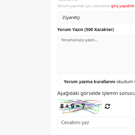
Yorum yapmak için, isterseniz
giriş yapabilir
Yorum Yazın (500 Karakter)
Yorum yazma kurallarını
okudum v
Aşağıdaki görselde işlemin sonucu