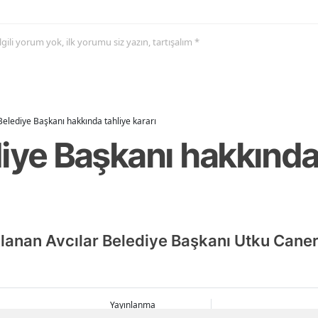
 ilgili yorum yok, ilk yorumu siz yazın, tartışalım *
Belediye Başkanı hakkında tahliye kararı
iye Başkanı hakkında
lanan Avcılar Belediye Başkanı Utku Cane
Yayınlanma
06 Ağustos 2026 - 19:28