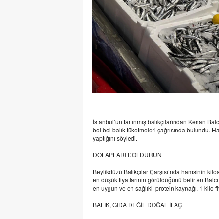
İstanbul’un tanınmış balıkçılarından Kenan Balc
bol bol balık tüketmeleri çağrısında bulundu. Hams
yaptığını söyledi.
DOLAPLARI DOLDURUN
Beylikdüzü Balıkçılar Çarşısı’nda hamsinin kilosu
en düşük fiyatlarının görüldüğünü belirten Balc
en uygun ve en sağlıklı protein kaynağı. 1 kilo fi
BALIK, GIDA DEĞİL DOĞAL İLAÇ