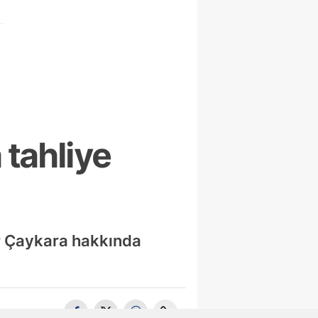
 tahliye
r Çaykara hakkında