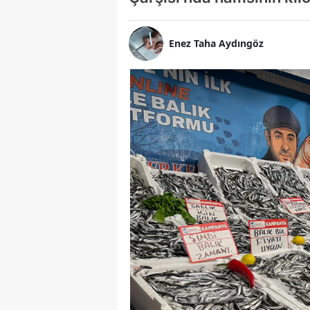
Enez Taha Aydıngöz