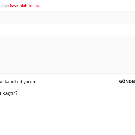
veya
kayıt olabilirsiniz
.
GÖNDE
e kabul ediyorum
 kaçtır?