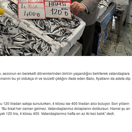
ı, sezonun en bereketli dönemlerinden birinin yaşandığını belirterek vatandaşlara
inin bu yıl oldukça iri ve lezzetli çıktığını ifade eden Balcı, fiyatların da adeta dip
 120 liradan satışa sunulurken, 4 kilosu ise 400 liradan alıcı buluyor. Son yılların
ı, “Bu fırsat her zaman gelmez. Vatandaşlarımız dolaplarını doldursun. Hamsi şu an
yatı 120 lira, 4 kilosu 400. Vatandaşlarımız hafta en az iki kez balık” dedi.