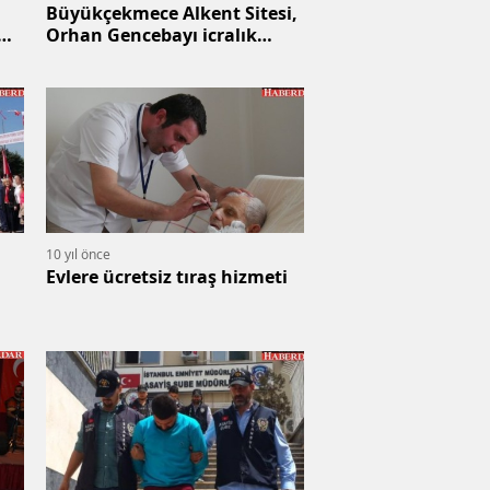
Büyükçekmece Alkent Sitesi,
Orhan Gencebayı icralık
yaptı
10 yıl önce
Evlere ücretsiz tıraş hizmeti