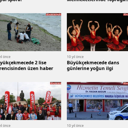
Verilecek
ıl önce
10 yıl önce
yükçekmecede 2 lise
Büyükçekmecede dans
rencisinden üzen haber
günlerine yoğun ilgi
ıl önce
10 yıl önce