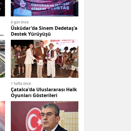
6 gün önce
Üsküdar'da Sinem Dedetaş'a
eye
Destek Yürüyüşü
1 hafta önce
Çatalca'da Uluslararası Halk
Oyunları Gösterileri