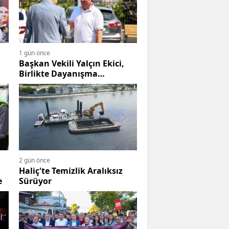
1 gün önce
Başkan Vekili Yalçın Ekici,
Birlikte Dayanışma
Marketi'nde İncelemelerde
Bulundu
2 gün önce
Haliç'te Temizlik Aralıksız
e
Sürüyor