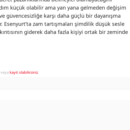
adım küçük olabilir ama yan yana gelmeden değişim
k ve güvencesizliğe karşı daha güçlü bir dayanışma
or. Esenyurt’ta zam tartışmaları şimdilik düşük sesle
ıkıntısının giderek daha fazla kişiyi ortak bir zeminde
veya
kayıt olabilirsiniz
.