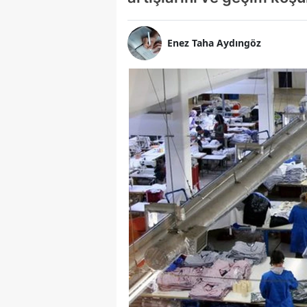
Enez Taha Aydıngöz