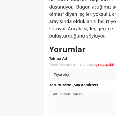
düşünüyor. “Bugün attığımız 
olmaz” diyen işçiler, yoksullu
arayışında olduklarını belirtiy
sürüyor. Ancak işçiler, geçim s
buluşturduğunu söylüyor.
Yorumlar
Takma Ad
Yorum yapmak için, isterseniz
giriş yapabilir
Yorum Yazın (500 Karakter)