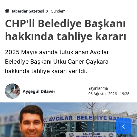
Haberdar Gazetesi
Gündem
CHP'li Belediye Başkanı
hakkında tahliye kararı
2025 Mayıs ayında tutuklanan Avcılar
Belediye Başkanı Utku Caner Çaykara
hakkında tahliye kararı verildi.
Yayınlanma
Ayşegül Dilaver
06 Ağustos 2026 - 19:28