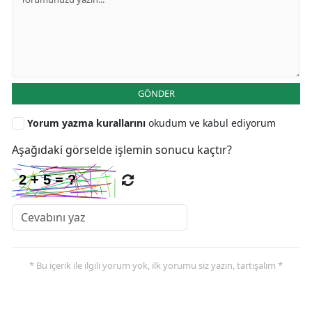
GÖNDER
Yorum yazma kurallarını
okudum ve kabul ediyorum
Aşağıdaki görselde işlemin sonucu kaçtır?
* Bu içerik ile ilgili yorum yok, ilk yorumu siz yazın, tartışalım *