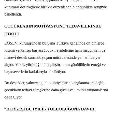
kurumsal destekçilerle birlikte düzenlenen bir etkinlikte sevgiyle
paketlendi.
ÇOCUKLARIN MOTIVASYONU TEDAVILERINDE
ETKILI
LÖSEV, kuruluşundan bu yana Türkiye genelinde on binlerce
lösemi ve kanser hastası çocuk ile ailelerine hem maddi hem de
manevi destek sunarak yaşam mücadelesinde yanlarında yer
alıyor. Vakıf, yürüttüğü tüm çalışmalarını gönüllülerin emeği ve
hayırseverlerin katkılarıyla sürdürüyor.
Bu destekler, yalnızca günlük ihtiyaçların karşılanmasını değil;
çocukların tedavi süreçlerine daha güçlü ve umutlu tutunmalarını
da sağlıyor.
“HERKESI BU İYILIK YOLCULUĞUNA DAVET