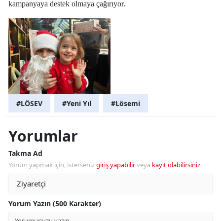
kampanyaya destek olmaya çağırıyor.
#LÖSEV
#Yeni Yıl
#Lösemi
Yorumlar
Takma Ad
Yorum yapmak için, isterseniz
giriş yapabilir
veya
kayıt olabilirsiniz
.
Yorum Yazın (500 Karakter)