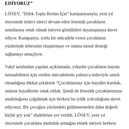
EDIYORUZ”
LÖSEV, “Dilek Topla Benim İçin” kampanyasıyla, yeni yıl
öncesinde tedavi süreci devam eden lösemili çocukların
umutlarına ortak olmak isteyen gönüllüleri dayanışmaya davet
ediyor. Kampanya, zorlu bir mücadele veren çocukların
yüzlerinde tebessüm oluşturmayı ve onlara moral desteği
sağlamayı amaçlıyor.
Vakıf tarafından yapılan açıklamada, yıllardır çocukların hayata
tutunabilmesi için verilen mücadelenin yalnızca tedaviyle sınırlı
olmadığına dikkat çekilerek “Çocuklarımız için hayaller kurduk,
onların hayallerine ortak olduk. Şimdi de lösemili çocuklarımızın
mutluluğunu çoğaltmak için herkesi bu iyilik yolculuğuna davet
ediyoruz. Bir çocuğun yüzündeki gülümsemeden daha değerli
hiçbir şey yok” ifadelerine yer verildi. LÖSEV, yeni yıl
öncesinde çocuklara mutluluk armağan etmek isteyen herkesi