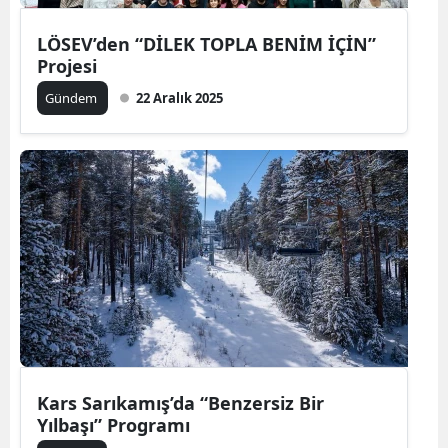
LÖSEV’den “DİLEK TOPLA BENİM İÇİN”
Projesi
Gündem
22 Aralık 2025
Kars Sarıkamış’da “Benzersiz Bir
Yılbaşı” Programı