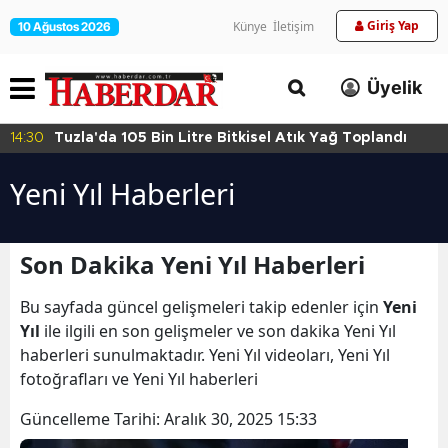
Giriş Yap
Künye
İletişim
10 Ağustos 2026
Üyelik
14:30
Tuzla'da 105 Bin Litre Bitkisel Atık Yağ Toplandı
Yeni Yıl Haberleri
Son Dakika Yeni Yıl Haberleri
Bu sayfada güncel gelişmeleri takip edenler için
Yeni
Yıl
ile ilgili en son gelişmeler ve son dakika Yeni Yıl
haberleri sunulmaktadır. Yeni Yıl videoları, Yeni Yıl
fotoğrafları ve Yeni Yıl haberleri
Güncelleme Tarihi:
Aralık 30, 2025 15:33