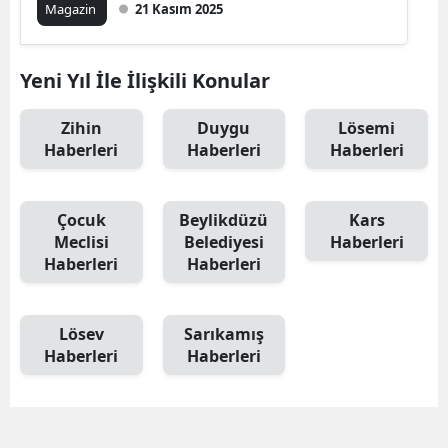
Magazin
21 Kasım 2025
Yeni Yıl İle İlişkili Konular
Zihin
Duygu
Lösemi
Haberleri
Haberleri
Haberleri
Çocuk
Beylikdüzü
Kars
Meclisi
Belediyesi
Haberleri
Haberleri
Haberleri
Lösev
Sarıkamış
Haberleri
Haberleri