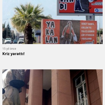
15 yıl önce
Kriz yarattı!