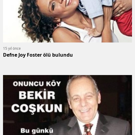
15 yıl önce
Defne Joy Foster ölü bulundu