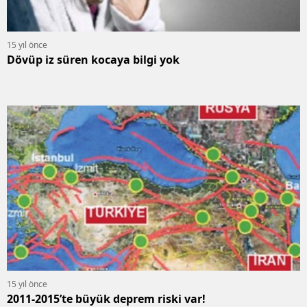
15 yıl önce
Dövüp iz süren kocaya bilgi yok
15 yıl önce
2011-2015’te büyük deprem riski var!