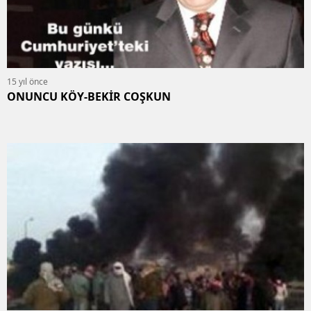
15 yıl önce
ONUNCU KÖY-BEKİR COŞKUN