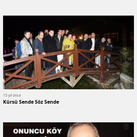
15 yıl önce
Kürsü Sende Söz Sende