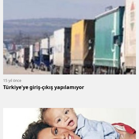
15 yıl önce
Türkiye'ye giriş-çıkış yapılamıyor