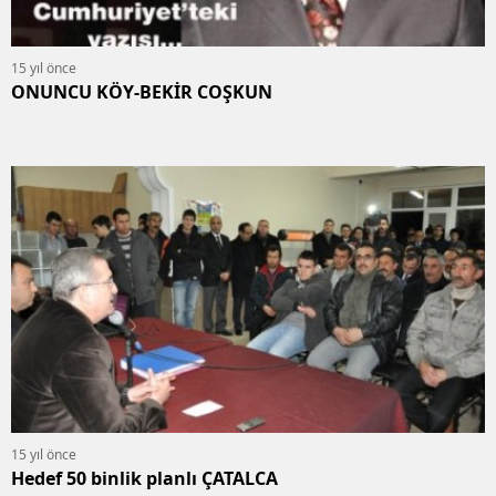
15 yıl önce
ONUNCU KÖY-BEKİR COŞKUN
15 yıl önce
Hedef 50 binlik planlı ÇATALCA