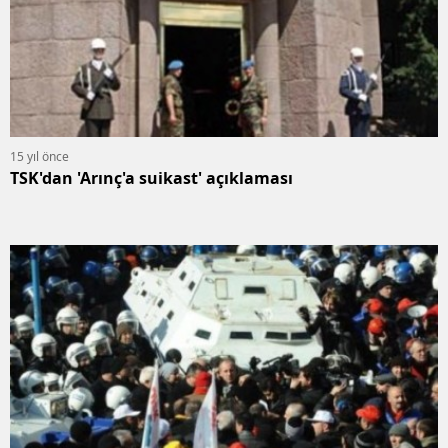
15 yıl önce
TSK'dan 'Arınç'a suikast' açıklaması