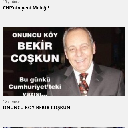
15 yıl önce
CHP’nin yeni Meleği!
15 yıl önce
ONUNCU KÖY-BEKİR COŞKUN