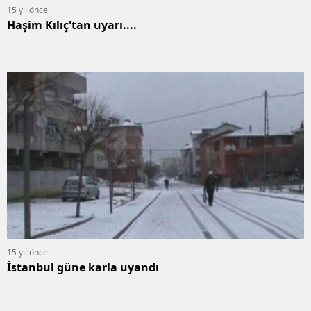
15 yıl önce
Haşim Kılıç'tan uyarı....
15 yıl önce
İstanbul güne karla uyandı