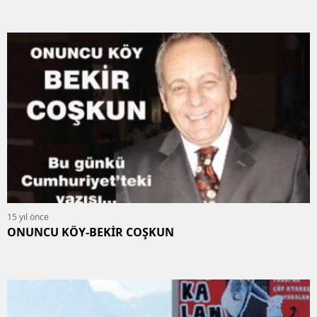
15 yıl önce
ONUNCU KÖY-BEKİR COŞKUN