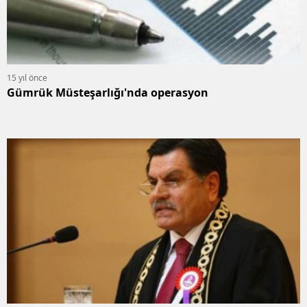
15 yıl önce
Gümrük Müsteşarlığı'nda operasyon