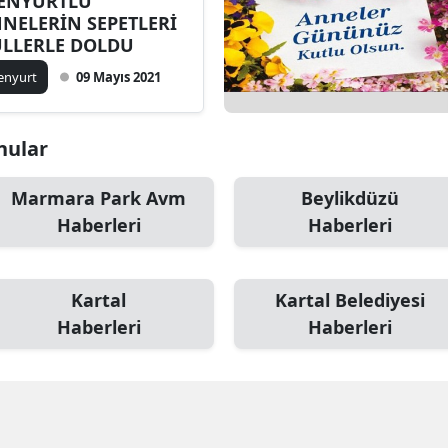
ENYURTLU
NELERİN SEPETLERİ
LLERLE DOLDU
enyurt
09 Mayıs 2021
onular
Marmara Park Avm
Beylikdüzü
Haberleri
Haberleri
Kartal
Kartal Belediyesi
Haberleri
Haberleri