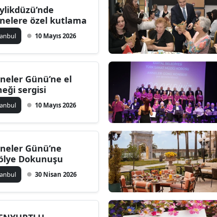
ylikdüzü’nde
nelere özel kutlama
stanbul
10 Mayıs 2026
neler Günü’ne el
eği sergisi
stanbul
10 Mayıs 2026
neler Günü’ne
ölye Dokunuşu
stanbul
30 Nisan 2026