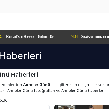
:24
Kartal'da Hayvan Bakım Evi
14:14
Gaziosmanpaşa
Çalışmaları Başladı
Kulübü'nden Gur
Haberleri
ünü Haberleri
 edenler için
Anneler Günü
ile ilgili en son gelişmeler ve 
arı, Anneler Günü fotoğrafları ve Anneler Günü haberleri
6:36