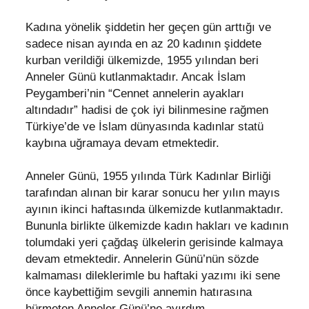
Kadına yönelik şiddetin her geçen gün arttığı ve
sadece nisan ayında en az 20 kadının şiddete
kurban verildiği ülkemizde, 1955 yılından beri
Anneler Günü kutlanmaktadır. Ancak İslam
Peygamberi’nin “Cennet annelerin ayakları
altındadır” hadisi de çok iyi bilinmesine rağmen
Türkiye’de ve İslam dünyasında kadınlar statü
kaybına uğramaya devam etmektedir.
Anneler Günü, 1955 yılında Türk Kadınlar Birliği
tarafından alınan bir karar sonucu her yılın mayıs
ayının ikinci haftasında ülkemizde kutlanmaktadır.
Bununla birlikte ülkemizde kadın hakları ve kadının
tolumdaki yeri çağdaş ülkelerin gerisinde kalmaya
devam etmektedir. Annelerin Günü’nün sözde
kalmaması dileklerimle bu haftaki yazımı iki sene
önce kaybettiğim sevgili annemin hatırasına
hürmeten Anneler Günü’ne ayırdım.