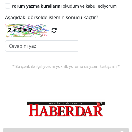
Yorum yazma kurallarını
okudum ve kabul ediyorum
Aşağıdaki görselde işlemin sonucu kaçtır?
* Bu içerik ile ilgili yorum yok, ilk yorumu siz yazın, tartışalım *