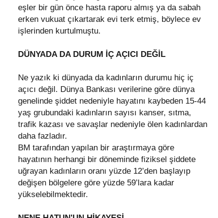
eşler bir gün önce hasta raporu almış ya da sabah
erken vukuat çıkartarak evi terk etmiş, böylece ev
işlerinden kurtulmuştu.
DÜNYADA DA DURUM İÇ AÇICI DEĞİL
Ne yazık ki dünyada da kadınların durumu hiç iç
açıcı değil. Dünya Bankası verilerine göre dünya
genelinde şiddet nedeniyle hayatını kaybeden 15-44
yaş grubundaki kadınların sayısı kanser, sıtma,
trafik kazası ve savaşlar nedeniyle ölen kadınlardan
daha fazladır.
BM tarafından yapılan bir araştırmaya göre
hayatının herhangi bir döneminde fiziksel şiddete
uğrayan kadınların oranı yüzde 12’den başlayıp
değişen bölgelere göre yüzde 59’lara kadar
yükselebilmektedir.
NENE HATUN'UN HİKAYESİ