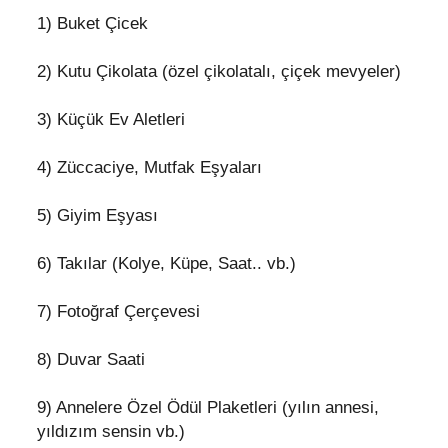
1) Buket Çicek
2) Kutu Çikolata (özel çikolatalı, çiçek mevyeler)
3) Küçük Ev Aletleri
4) Züccaciye, Mutfak Eşyaları
5) Giyim Eşyası
6) Takılar (Kolye, Küpe, Saat.. vb.)
7) Fotoğraf Çerçevesi
8) Duvar Saati
9) Annelere Özel Ödül Plaketleri (yılın annesi,
yıldızım sensin vb.)