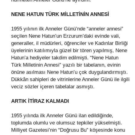
NENE HATUN TÜRK MİLLETİNİN ANNESİ
1955 yılının ilk Anneler Günü’nde “anneler annesi”
seçilen Nene Hatun’un Erzurum’daki evinde vali,
generaller, il müdürleri, öğrenciler ve Kadınlar Birliği
üyelerinin katılımıyla güzel bir tören yapılmış, Nene
Hatun’a hediyeler takdim edilmişti. “Nene Hatun
Türk Milletinin Annesi” yazılı bir tabelanın, evinin
önüne asılması Nene Hatun’u çok duygulandırmıştı.
Dükkân sahipleri de vitrinlerine Anneler Günü ile ilgili
veciz sözler içeren tabelalar asmıştı.
ARTIK İTİRAZ KALMADI
1955 yılında ilk Anneler Günü ilan edildiğinde,
toplumda olumlu ve olumsuz tepkiler yükselmişti.
Milliyet Gazetesi’nin “Doğrusu Bu” köşesinde konu