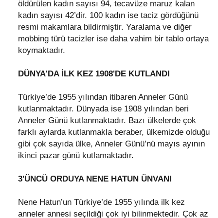
öldürülen kadın sayısı 94, tecavüze maruz kalan
kadın sayısı 42’dir. 100 kadın ise taciz gördüğünü
resmi makamlara bildirmiştir. Yaralama ve diğer
mobbing türü tacizler ise daha vahim bir tablo ortaya
koymaktadır.
DÜNYA'DA İLK KEZ 1908'DE KUTLANDI
Türkiye’de 1955 yılından itibaren Anneler Günü
kutlanmaktadır. Dünyada ise 1908 yılından beri
Anneler Günü kutlanmaktadır. Bazı ülkelerde çok
farklı aylarda kutlanmakla beraber, ülkemizde olduğu
gibi çok sayıda ülke, Anneler Günü’nü mayıs ayının
ikinci pazar günü kutlamaktadır.
3'ÜNCÜ ORDUYA NENE HATUN ÜNVANI
Nene Hatun’un Türkiye’de 1955 yılında ilk kez
anneler annesi seçildiği çok iyi bilinmektedir. Çok az