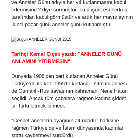
ve Anneler Günü adıyla her yıl kutlanmasını kabul
edermisiniz? diye sormuştur. bu düşüncesi herkes
tarafından kabul görmüştür ve artık her mayıs ayının
ikinci pazar günü anneler günü kutlanmıştır.
Tarihçi Kemal Çiçek yazdı: "ANNELER GÜNÜ
ANLAMINI YİTİRMESİN"
Dünyada 1908’den beri kutlanan Anneler Günü
Türkiye’de ilk kez 1955’te kutlandı. Yılın ilk annesi
de Osmanlı-Rus savaşının kahramanı Nene Hatun
seçildi. Ancak tüm çabalara rağmen kadına şiddet
bir türlü bitmek bilmedi.
“Cennet annelerin ayağının altındadır” hadisine
rağmen Türkiye’de ve İslam dünyasında kadınlar
statü kaybetmeyi sürdürdü