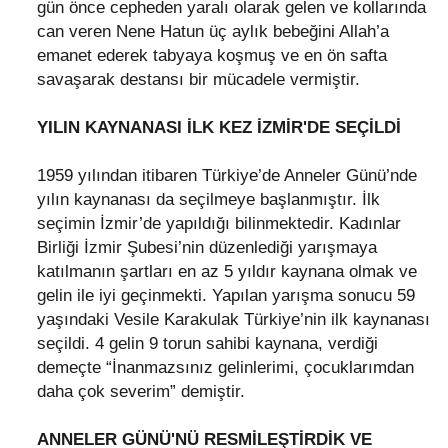
gün önce cepheden yaralı olarak gelen ve kollarında
can veren Nene Hatun üç aylık bebeğini Allah’a
emanet ederek tabyaya koşmuş ve en ön safta
savaşarak destansı bir mücadele vermiştir.
YILIN KAYNANASI İLK KEZ İZMİR'DE SEÇİLDİ
1959 yılından itibaren Türkiye’de Anneler Günü’nde
yılın kaynanası da seçilmeye başlanmıştır. İlk
seçimin İzmir’de yapıldığı bilinmektedir. Kadınlar
Birliği İzmir Şubesi’nin düzenlediği yarışmaya
katılmanın şartları en az 5 yıldır kaynana olmak ve
gelin ile iyi geçinmekti. Yapılan yarışma sonucu 59
yaşındaki Vesile Karakulak Türkiye’nin ilk kaynanası
seçildi. 4 gelin 9 torun sahibi kaynana, verdiği
demeçte “İnanmazsınız gelinlerimi, çocuklarımdan
daha çok severim” demiştir.
ANNELER GÜNÜ'NÜ RESMİLEŞTİRDİK VE