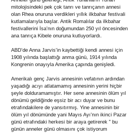
mitolojisindeki pek çok tanrı ve tanrıçanın annesi
olan Rhea onuruna verdikleri yıllık ilkbahar festivali
kutlamalarıyla başlar. Antik Romalılar da ilkbahar
festivallerini İsa’nın doğumundan 250 yıl öncesinden
ana tanrıça Kibele onuruna kutluyorlardı.
ABD’de Anna Jarvis’in kaybettiği kendi annesi için
1908 yılında başlattığı anma günü, 1914 yılında
Kongrenin onayıyla Amerika çapında genişledi.
Amerikalı genç Jarvis annesinin vefatının ardından
yaşadığı acıyı atlatamamış annesinin yerini hiçbir
şeyle dolduramamıştır. Her sene annesinin ölüm yıl
dönümü geldiğinde eşsiz bir acı duyar ve bunu
etrafındakilere de yansıtırmış. Yine annesinin bir
ölüm yıl dönümünde yani Mayıs Ayı’nın ikinci Pazar
günü etrafındaki herkesi bir araya getirerek ” bu
günün anneler günü olmasını çok istiyorum