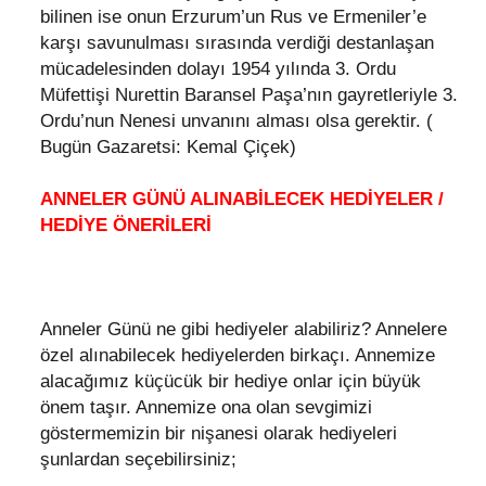
bilinen ise onun Erzurum’un Rus ve Ermeniler’e
karşı savunulması sırasında verdiği destanlaşan
mücadelesinden dolayı 1954 yılında 3. Ordu
Müfettişi Nurettin Baransel Paşa’nın gayretleriyle 3.
Ordu’nun Nenesi unvanını alması olsa gerektir. (
Bugün Gazaretsi: Kemal Çiçek)
ANNELER GÜNÜ ALINABİLECEK HEDİYELER /
HEDİYE ÖNERİLERİ
Anneler Günü ne gibi hediyeler alabiliriz? Annelere
özel alınabilecek hediyelerden birkaçı. Annemize
alacağımız küçücük bir hediye onlar için büyük
önem taşır. Annemize ona olan sevgimizi
göstermemizin bir nişanesi olarak hediyeleri
şunlardan seçebilirsiniz;