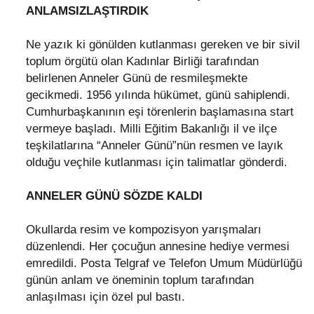
ANLAMSIZLAŞTIRDIK
Ne yazık ki gönülden kutlanması gereken ve bir sivil
toplum örgütü olan Kadınlar Birliği tarafından
belirlenen Anneler Günü de resmileşmekte
gecikmedi. 1956 yılında hükümet, günü sahiplendi.
Cumhurbaşkanının eşi törenlerin başlamasına start
vermeye başladı. Milli Eğitim Bakanlığı il ve ilçe
teşkilatlarına “Anneler Günü”nün resmen ve layık
olduğu veçhile kutlanması için talimatlar gönderdi.
ANNELER GÜNÜ SÖZDE KALDI
Okullarda resim ve kompozisyon yarışmaları
düzenlendi. Her çocuğun annesine hediye vermesi
emredildi. Posta Telgraf ve Telefon Umum Müdürlüğü
günün anlam ve öneminin toplum tarafından
anlaşılması için özel pul bastı.