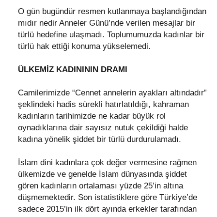
O gün bugündür resmen kutlanmaya başlandığından
mıdır nedir Anneler Günü’nde verilen mesajlar bir
türlü hedefine ulaşmadı. Toplumumuzda kadınlar bir
türlü hak ettiği konuma yükselemedi.
ÜLKEMİZ KADINININ DRAMI
Camilerimizde “Cennet annelerin ayakları altındadır”
şeklindeki hadis sürekli hatırlatıldığı, kahraman
kadınların tarihimizde ne kadar büyük rol
oynadıklarına dair sayısız nutuk çekildiği halde
kadına yönelik şiddet bir türlü durdurulamadı.
İslam dini kadınlara çok değer vermesine rağmen
ülkemizde ve genelde İslam dünyasında şiddet
gören kadınların ortalaması yüzde 25’in altına
düşmemektedir. Son istatistiklere göre Türkiye’de
sadece 2015’in ilk dört ayında erkekler tarafından