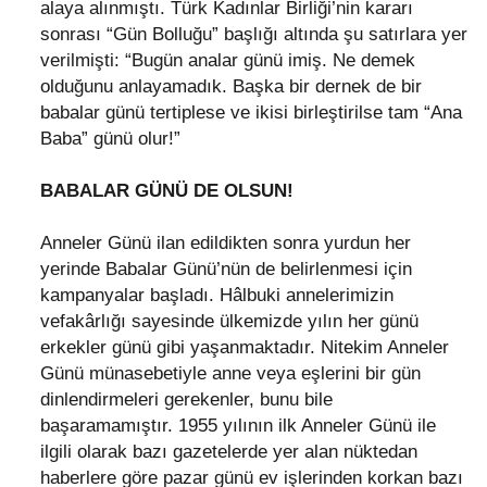
alaya alınmıştı. Türk Kadınlar Birliği’nin kararı
sonrası “Gün Bolluğu” başlığı altında şu satırlara yer
verilmişti: “Bugün analar günü imiş. Ne demek
olduğunu anlayamadık. Başka bir dernek de bir
babalar günü tertiplese ve ikisi birleştirilse tam “Ana
Baba” günü olur!”
BABALAR GÜNÜ DE OLSUN!
Anneler Günü ilan edildikten sonra yurdun her
yerinde Babalar Günü’nün de belirlenmesi için
kampanyalar başladı. Hâlbuki annelerimizin
vefakârlığı sayesinde ülkemizde yılın her günü
erkekler günü gibi yaşanmaktadır. Nitekim Anneler
Günü münasebetiyle anne veya eşlerini bir gün
dinlendirmeleri gerekenler, bunu bile
başaramamıştır. 1955 yılının ilk Anneler Günü ile
ilgili olarak bazı gazetelerde yer alan nüktedan
haberlere göre pazar günü ev işlerinden korkan bazı