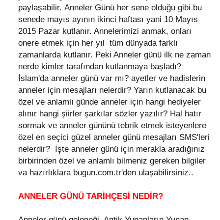
paylaşabilir. Anneler Günü her sene olduğu gibi bu
senede mayıs ayının ikinci haftası yani 10 Mayıs
2015 Pazar kutlanır. Annelerimizi anmak, onları
onere etmek için her yıl tüm dünyada farklı
zamanlarda kutlanır. Peki Anneler günü ilk ne zaman
nerde kimler tarafından kutlanmaya başladı?
İslam'da anneler günü var mı? ayetler ve hadislerin
anneler için mesajları nelerdir? Yarın kutlanacak bu
özel ve anlamlı günde anneler için hangi hediyeler
alınır hangi şiirler şarkılar sözler yazılır? Hal hatır
sormak ve anneler gününü tebrik etmek isteyenlere
özel en seçici güzel anneler günü mesajları SMS'leri
nelerdir? İşte anneler günü için merakla aradığınız
birbirinden özel ve anlamlı bilmeniz gereken bilgiler
va hazırlıklara bugun.com.tr'den ulaşabilirsiniz..
ANNELER GÜNÜ TARİHÇESİ NEDİR?
Anneler günü geleneği, Antik Yunanların Yunan