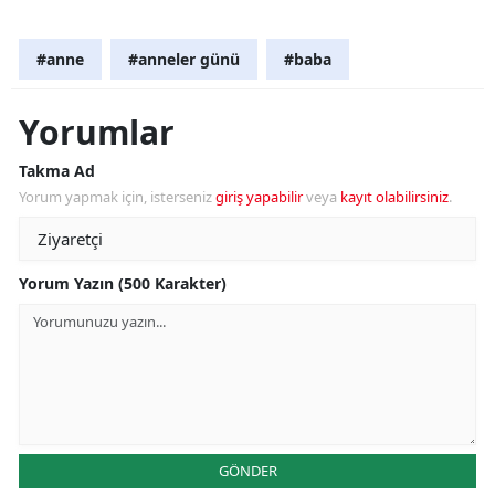
#anne
#anneler günü
#baba
Yorumlar
Takma Ad
Yorum yapmak için, isterseniz
giriş yapabilir
veya
kayıt olabilirsiniz
.
Yorum Yazın (500 Karakter)
GÖNDER