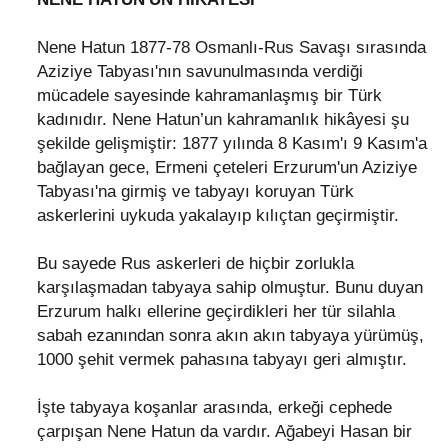
Nene Hatun 1877-78 Osmanlı-Rus Savaşı sırasında
Aziziye Tabyası'nın savunulmasında verdiği
mücadele sayesinde kahramanlaşmış bir Türk
kadınıdır. Nene Hatun’un kahramanlık hikâyesi şu
şekilde gelişmiştir: 1877 yılında 8 Kasım'ı 9 Kasım'a
bağlayan gece, Ermeni çeteleri Erzurum'un Aziziye
Tabyası'na girmiş ve tabyayı koruyan Türk
askerlerini uykuda yakalayıp kılıçtan geçirmiştir.
Bu sayede Rus askerleri de hiçbir zorlukla
karşılaşmadan tabyaya sahip olmuştur. Bunu duyan
Erzurum halkı ellerine geçirdikleri her tür silahla
sabah ezanından sonra akın akın tabyaya yürümüş,
1000 şehit vermek pahasına tabyayı geri almıştır.
İşte tabyaya koşanlar arasında, erkeği cephede
çarpışan Nene Hatun da vardır. Ağabeyi Hasan bir